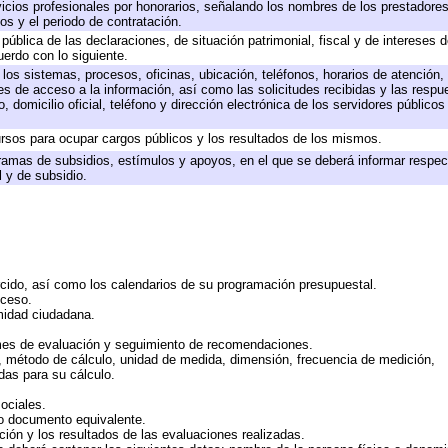
icios profesionales por honorarios, señalando los nombres de los prestadores 
os y el periodo de contratación.
 pública de las declaraciones, de situación patrimonial, fiscal y de intereses d
uerdo con lo siguiente.
 los sistemas, procesos, oficinas, ubicación, teléfonos, horarios de atención,
es de acceso a la información, así como las solicitudes recibidas y las respu
 domicilio oficial, teléfono y dirección electrónica de los servidores público
rsos para ocupar cargos públicos y los resultados de los mismos.
ramas de subsidios, estímulos y apoyos, en el que se deberá informar respec
l y de subsidio.
rcido, así como los calendarios de su programación presupuestal.
cceso.
midad ciudadana.
mes de evaluación y seguimiento de recomendaciones.
n, método de cálculo, unidad de medida, dimensión, frecuencia de medición,
das para su cálculo.
ociales.
 o documento equivalente.
ción y los resultados de las evaluaciones realizadas.