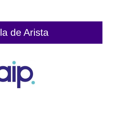
la de Arista