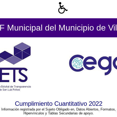
 Municipal del Municipio de Vil
Cumplimiento Cuantitativo 2022
Información registrada por el Sujeto Obligado en, Datos Abiertos, Formatos,
Hipervínculos y Tablas Secundarias de apoyo.