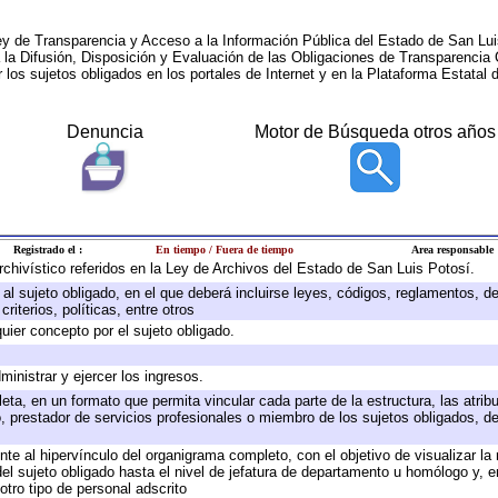
ey de Transparencia y Acceso a la Información Pública del Estado de San Lui
a la Difusión, Disposición y Evaluación de las Obligaciones de Transparenci
r los sujetos obligados en los portales de Internet y en la Plataforma Estatal 
Denuncia
Motor de Búsqueda otros años
Registrado el :
En tiempo / Fuera de tiempo
Area responsable
archivístico referidos en la Ley de Archivos del Estado de San Luis Potosí.
e al sujeto obligado, en el que deberá incluirse leyes, códigos, reglamentos, 
riterios, políticas, entre otros
quier concepto por el sujeto obligado.
ministrar y ejercer los ingresos.
eta, en un formato que permita vincular cada parte de la estructura, las atri
, prestador de servicios profesionales o miembro de los sujetos obligados, d
te al hipervínculo del organigrama completo, con el objetivo de visualizar la 
 del sujeto obligado hasta el nivel de jefatura de departamento u homólogo y, 
otro tipo de personal adscrito