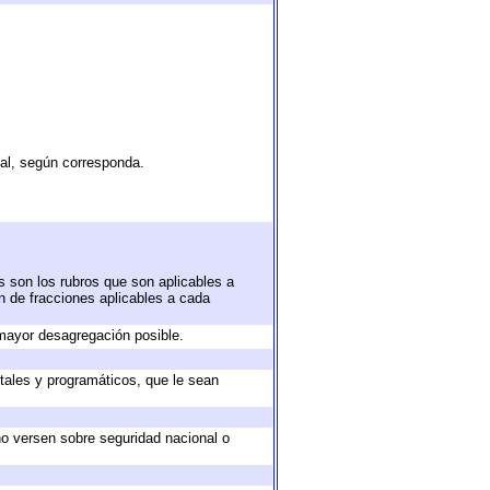
tal, según corresponda.
s son los rubros que son aplicables a
ón de fracciones aplicables a cada
mayor desagregación posible.
tales y programáticos, que le sean
no versen sobre seguridad nacional o