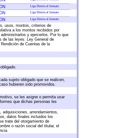
ION
Liga Directa al formato
ION
Liga Directa al formato
ION
Liga Directa al formato
s, usos, montos, criterios de
lativa a los montos recibidos por
administrarlos y ejercerlos. Por lo que
as de las leyes: Ley General de
 Rendición de Cuentas de la
 obligado.
cada sujeto obligado que se realicen,
 caso hubieren sido promovidos.
 motivo, se les asigne o permita usar
informes que dichas personas les
a, adquisiciones, arrendamientos,
s, datos finales incluidos los
e trate del otorgamiento de
bre o razón social del titular, el
ncia.