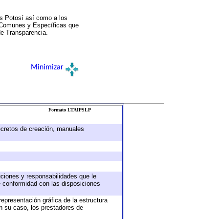
s Potosí así como a los
a Comunes y Específicas que
de Transparencia.
Minimizar
Formato LTAIPSLP
decretos de creación, manuales
buciones y responsabilidades que le
e conformidad con las disposiciones
representación gráfica de la estructura
en su caso, los prestadores de