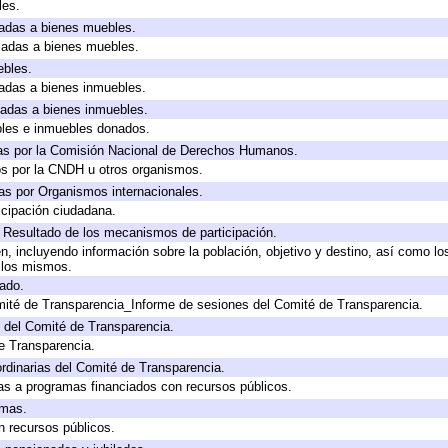
les.
icadas a bienes muebles.
icadas a bienes muebles.
ebles.
icadas a bienes inmuebles.
icadas a bienes inmuebles.
bles e inmuebles donados.
as por la Comisión Nacional de Derechos Humanos.
os por la CNDH u otros organismos.
as por Organismos internacionales.
cipación ciudadana.
, Resultado de los mecanismos de participación.
, incluyendo información sobre la población, objetivo y destino, así como lo
a los mismos.
gado.
mité de Transparencia_Informe de sesiones del Comité de Transparencia.
 del Comité de Transparencia.
e Transparencia.
rdinarias del Comité de Transparencia.
as a programas financiados con recursos públicos.
amas.
n recursos públicos.