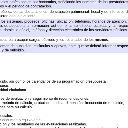
icios profesionales por honorarios, señalando los nombres de los prestadores 
os y el periodo de contratación.
 pública de las declaraciones, de situación patrimonial, fiscal y de intereses d
uerdo con lo siguiente.
 los sistemas, procesos, oficinas, ubicación, teléfonos, horarios de atención,
es de acceso a la información, así como las solicitudes recibidas y las respu
 domicilio oficial, teléfono y dirección electrónica de los servidores público
rsos para ocupar cargos públicos y los resultados de los mismos.
ramas de subsidios, estímulos y apoyos, en el que se deberá informar respec
l y de subsidio.
rcido, así como los calendarios de su programación presupuestal.
cceso.
midad ciudadana.
mes de evaluación y seguimiento de recomendaciones.
n, método de cálculo, unidad de medida, dimensión, frecuencia de medición,
das para su cálculo.
ociales.
 o documento equivalente.
ción y los resultados de las evaluaciones realizadas.