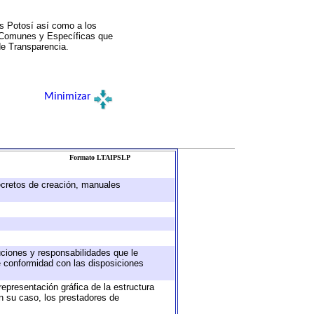
s Potosí así como a los
a Comunes y Específicas que
de Transparencia.
Minimizar
Formato LTAIPSLP
decretos de creación, manuales
buciones y responsabilidades que le
e conformidad con las disposiciones
representación gráfica de la estructura
en su caso, los prestadores de