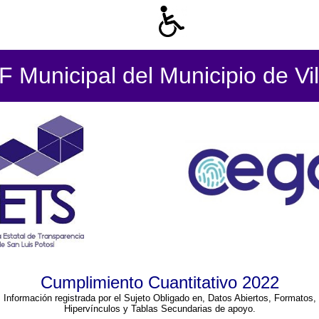
 Municipal del Municipio de Vil
Cumplimiento Cuantitativo 2022
Información registrada por el Sujeto Obligado en, Datos Abiertos, Formatos,
Hipervínculos y Tablas Secundarias de apoyo.