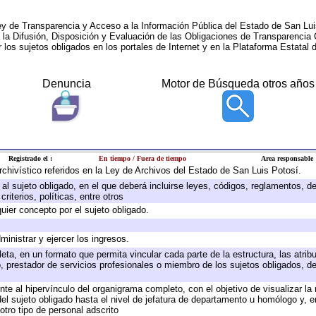
ey de Transparencia y Acceso a la Información Pública del Estado de San Lui
a la Difusión, Disposición y Evaluación de las Obligaciones de Transparenci
r los sujetos obligados en los portales de Internet y en la Plataforma Estatal 
Denuncia
Motor de Búsqueda otros años
Registrado el :
En tiempo / Fuera de tiempo
Area responsable
archivístico referidos en la Ley de Archivos del Estado de San Luis Potosí.
e al sujeto obligado, en el que deberá incluirse leyes, códigos, reglamentos, 
riterios, políticas, entre otros
quier concepto por el sujeto obligado.
ministrar y ejercer los ingresos.
eta, en un formato que permita vincular cada parte de la estructura, las atri
, prestador de servicios profesionales o miembro de los sujetos obligados, d
te al hipervínculo del organigrama completo, con el objetivo de visualizar la 
 del sujeto obligado hasta el nivel de jefatura de departamento u homólogo y, 
otro tipo de personal adscrito