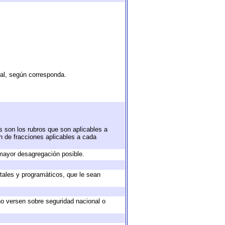
tal, según corresponda.
s son los rubros que son aplicables a
ón de fracciones aplicables a cada
mayor desagregación posible.
tales y programáticos, que le sean
no versen sobre seguridad nacional o