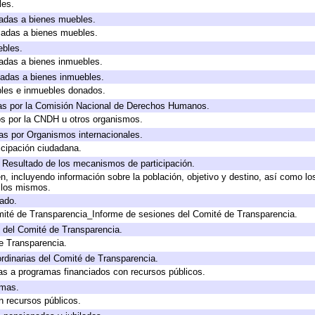
les.
icadas a bienes muebles.
icadas a bienes muebles.
ebles.
icadas a bienes inmuebles.
icadas a bienes inmuebles.
bles e inmuebles donados.
as por la Comisión Nacional de Derechos Humanos.
os por la CNDH u otros organismos.
as por Organismos internacionales.
cipación ciudadana.
, Resultado de los mecanismos de participación.
, incluyendo información sobre la población, objetivo y destino, así como lo
a los mismos.
gado.
mité de Transparencia_Informe de sesiones del Comité de Transparencia.
 del Comité de Transparencia.
e Transparencia.
rdinarias del Comité de Transparencia.
as a programas financiados con recursos públicos.
amas.
n recursos públicos.