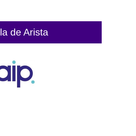
la de Arista