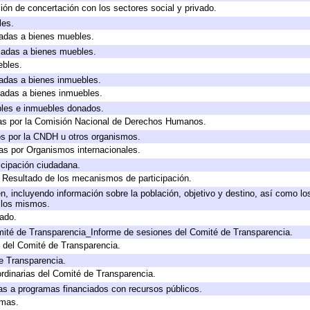
ión de concertación con los sectores social y privado.
les.
icadas a bienes muebles.
icadas a bienes muebles.
ebles.
icadas a bienes inmuebles.
icadas a bienes inmuebles.
bles e inmuebles donados.
as por la Comisión Nacional de Derechos Humanos.
os por la CNDH u otros organismos.
as por Organismos internacionales.
cipación ciudadana.
, Resultado de los mecanismos de participación.
, incluyendo información sobre la población, objetivo y destino, así como lo
a los mismos.
gado.
mité de Transparencia_Informe de sesiones del Comité de Transparencia.
 del Comité de Transparencia.
e Transparencia.
rdinarias del Comité de Transparencia.
as a programas financiados con recursos públicos.
amas.