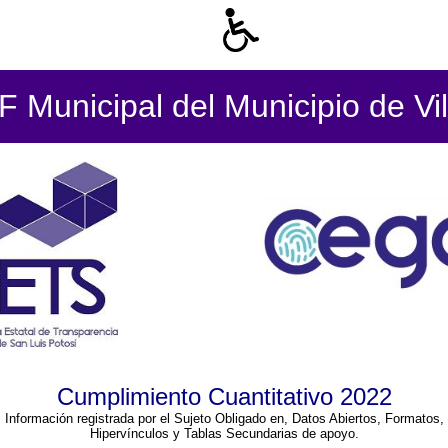
 Municipal del Municipio de Vil
Cumplimiento Cuantitativo 2022
Información registrada por el Sujeto Obligado en, Datos Abiertos, Formatos,
Hipervínculos y Tablas Secundarias de apoyo.