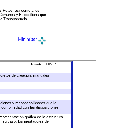
s Potosí así como a los
a Comunes y Específicas que
de Transparencia.
Minimizar
Formato LTAIPSLP
decretos de creación, manuales
buciones y responsabilidades que le
e conformidad con las disposiciones
representación gráfica de la estructura
en su caso, los prestadores de