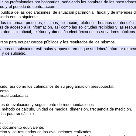
icios profesionales por honorarios, señalando los nombres de los prestadores 
os y el periodo de contratación.
 pública de las declaraciones, de situación patrimonial, fiscal y de intereses d
uerdo con lo siguiente.
 los sistemas, procesos, oficinas, ubicación, teléfonos, horarios de atención,
es de acceso a la información, así como las solicitudes recibidas y las respu
 domicilio oficial, teléfono y dirección electrónica de los servidores público
rsos para ocupar cargos públicos y los resultados de los mismos.
ramas de subsidios, estímulos y apoyos, en el que se deberá informar respec
l y de subsidio.
rcido, así como los calendarios de su programación presupuestal.
cceso.
midad ciudadana.
mes de evaluación y seguimiento de recomendaciones.
n, método de cálculo, unidad de medida, dimensión, frecuencia de medición,
das para su cálculo.
ociales.
 o documento equivalente.
ción y los resultados de las evaluaciones realizadas.