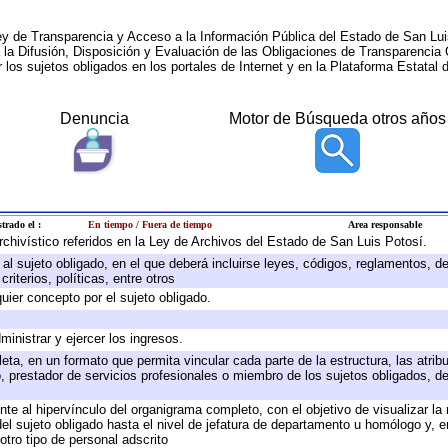
ey de Transparencia y Acceso a la Información Pública del Estado de San Lui
a la Difusión, Disposición y Evaluación de las Obligaciones de Transparenci
r los sujetos obligados en los portales de Internet y en la Plataforma Estatal 
Denuncia
Motor de Búsqueda otros años
trado el :
En tiempo / Fuera de tiempo
Area responsable
archivístico referidos en la Ley de Archivos del Estado de San Luis Potosí.
e al sujeto obligado, en el que deberá incluirse leyes, códigos, reglamentos, 
riterios, políticas, entre otros
quier concepto por el sujeto obligado.
ministrar y ejercer los ingresos.
eta, en un formato que permita vincular cada parte de la estructura, las atri
, prestador de servicios profesionales o miembro de los sujetos obligados, d
te al hipervínculo del organigrama completo, con el objetivo de visualizar la 
 del sujeto obligado hasta el nivel de jefatura de departamento u homólogo y, 
otro tipo de personal adscrito