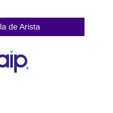
la de Arista