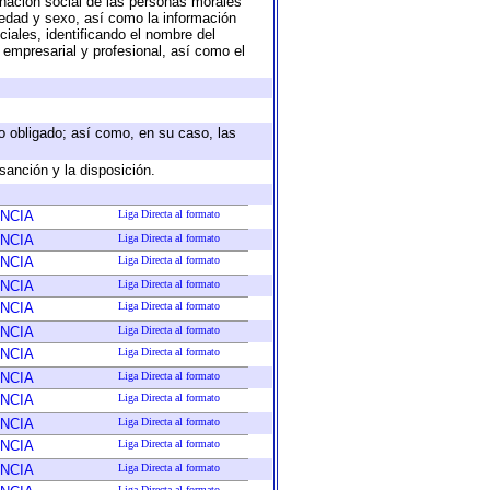
nación social de las personas morales
, edad y sexo, así como la información
ales, identificando el nombre del
 empresarial y profesional, así como el
eto obligado; así como, en su caso, las
sanción y la disposición.
NCIA
Liga Directa al formato
NCIA
Liga Directa al formato
NCIA
Liga Directa al formato
NCIA
Liga Directa al formato
NCIA
Liga Directa al formato
NCIA
Liga Directa al formato
NCIA
Liga Directa al formato
NCIA
Liga Directa al formato
NCIA
Liga Directa al formato
NCIA
Liga Directa al formato
NCIA
Liga Directa al formato
NCIA
Liga Directa al formato
Liga Directa al formato