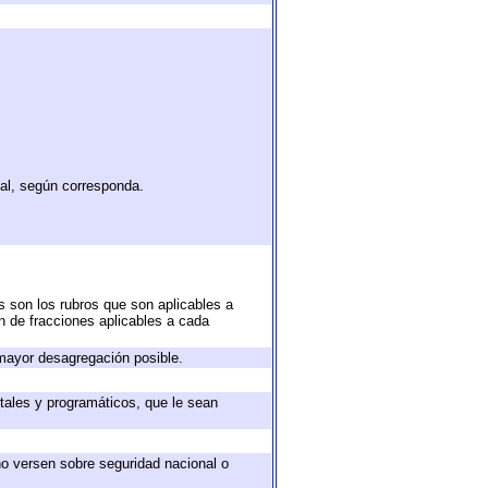
tal, según corresponda.
s son los rubros que son aplicables a
ón de fracciones aplicables a cada
mayor desagregación posible.
tales y programáticos, que le sean
no versen sobre seguridad nacional o