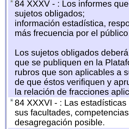
84 XXXV - : Los informes que 
sujetos obligados;
información estadística, res
más frecuencia por el público
Los sujetos obligados deberán
que se publiquen en la Plata
rubros que son aplicables a s
de que éstos verifiquen y ap
la relación de fracciones apli
84 XXXVI - : Las estadística
sus facultades, competencias
desagregación posible.