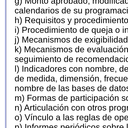
g) Monto aprobado, modificad
calendarios de su programaci
h) Requisitos y procedimient
i) Procedimiento de queja o 
j) Mecanismos de exigibilidad
k) Mecanismos de evaluación,
seguimiento de recomendaci
l) Indicadores con nombre, de
de medida, dimensión, frecue
nombre de las bases de datos 
m) Formas de participación so
n) Articulación con otros pro
o) Vínculo a las reglas de o
p) Informes periódicos sobre l