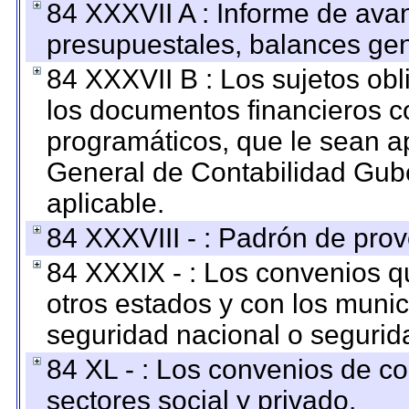
84 XXXVII A : Informe de ava
presupuestales, balances gen
84 XXXVII B : Los sujetos obl
los documentos financieros c
programáticos, que le sean a
General de Contabilidad Gub
aplicable.
84 XXXVIII - : Padrón de prov
84 XXXIX - : Los convenios qu
otros estados y con los muni
seguridad nacional o segurid
84 XL - : Los convenios de c
sectores social y privado.