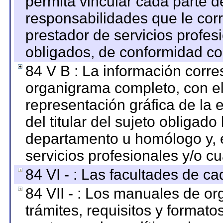
permita vincular cada parte de
responsabilidades que le cor
prestador de servicios profes
obligados, de conformidad con
84 V B : La información corre
organigrama completo, con el 
representación gráfica de la 
del titular del sujeto obligado
departamento u homólogo y, e
servicios profesionales y/o cu
84 VI - : Las facultades de ca
84 VII - : Los manuales de or
trámites, requisitos y format