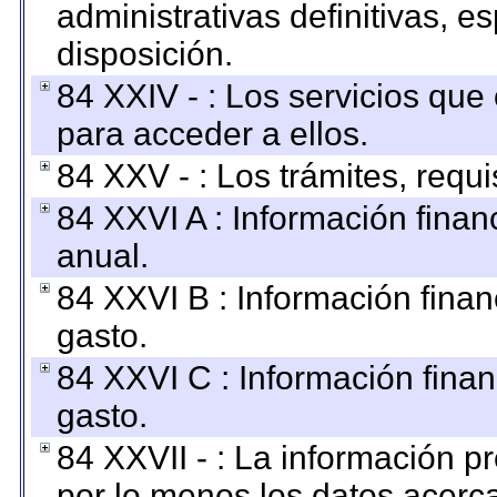
administrativas definitivas, e
disposición.
84 XXIV - : Los servicios que
para acceder a ellos.
84 XXV - : Los trámites, requi
84 XXVI A : Información fina
anual.
84 XXVI B : Información finan
gasto.
84 XXVI C : Información finan
gasto.
84 XXVII - : La información 
por lo menos los datos acerca