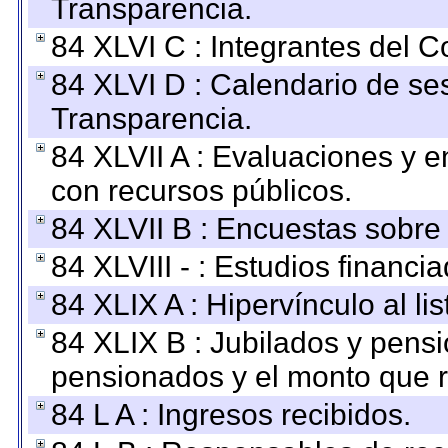
Transparencia.
84 XLVI C : Integrantes del 
84 XLVI D : Calendario de se
Transparencia.
84 XLVII A : Evaluaciones y 
con recursos públicos.
84 XLVII B : Encuestas sobre
84 XLVIII - : Estudios financi
84 XLIX A : Hipervínculo al l
84 XLIX B : Jubilados y pensi
pensionados y el monto que 
84 L A : Ingresos recibidos.