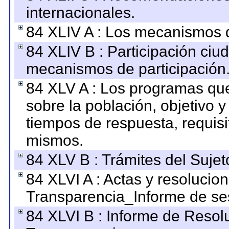
internacionales.
84 XLIV A : Los mecanismos d
84 XLIV B : Participación ciu
mecanismos de participación
84 XLV A : Los programas que
sobre la población, objetivo y
tiempos de respuesta, requisi
mismos.
84 XLV B : Trámites del Sujet
84 XLVI A : Actas y resolucio
Transparencia_Informe de se
84 XLVI B : Informe de Resol