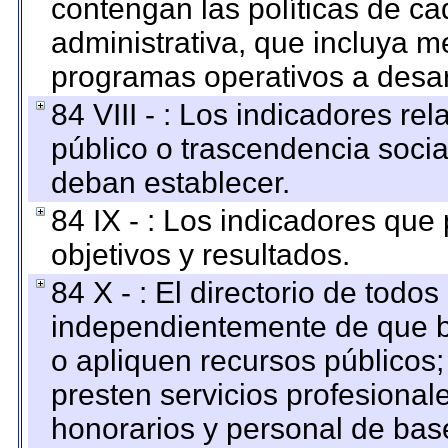
contengan las políticas de c
administrativa, que incluya m
programas operativos a desarr
84 VIII - : Los indicadores r
público o trascendencia soci
deban establecer.
84 IX - : Los indicadores que
objetivos y resultados.
84 X - : El directorio de todos
independientemente de que b
o apliquen recursos públicos;
presten servicios profesional
honorarios y personal de base.