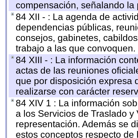
compensación, señalando la 
84 XII - : La agenda de activi
dependencias públicas, reuni
consejos, gabinetes, cabildos
trabajo a las que convoquen.
84 XIII - : La información co
actas de las reuniones oficia
que por disposición expresa 
realizarse con carácter reser
84 XIV 1 : La información so
a los Servicios de Traslado y
representación. Además se dif
estos conceptos respecto de 