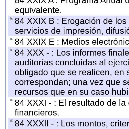
84 XXIX A : Programa Anual 
equivalente.
84 XXIX B : Erogación de los 
servicios de impresión, difusi
84 XXIX E : Medios electrónic
84 XXX - : Los informes finale
auditorías concluidas al ejer
obligado que se realicen, en 
correspondan; una vez que se
recursos que en su caso hubi
84 XXXI - : El resultado de l
financieros.
84 XXXII - : Los montos, crite