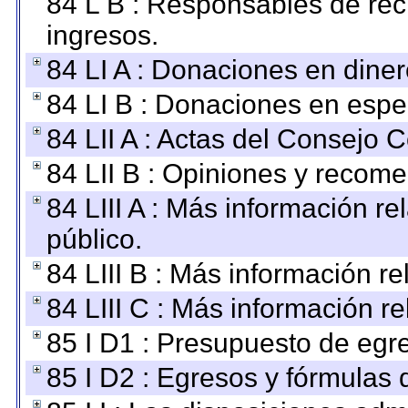
84 L B : Responsables de recib
ingresos.
84 LI A : Donaciones en diner
84 LI B : Donaciones en espe
84 LII A : Actas del Consejo C
84 LII B : Opiniones y recom
84 LIII A : Más información r
público.
84 LIII B : Más información r
84 LIII C : Más información r
85 I D1 : Presupuesto de egr
85 I D2 : Egresos y fórmulas d