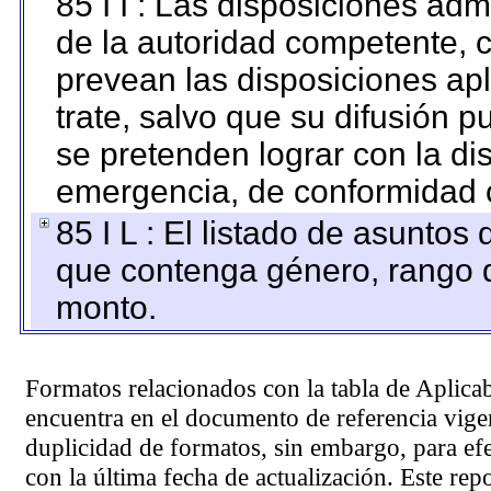
85 I I : Las disposiciones adm
de la autoridad competente, c
prevean las disposiciones apl
trate, salvo que su difusión
se pretenden lograr con la di
emergencia, de conformidad c
85 I L : El listado de asuntos
que contenga género, rango d
monto.
Formatos relacionados con la tabla de Aplica
encuentra en el
documento de referencia
vigen
duplicidad de formatos, sin embargo, para ef
con la última fecha de actualización. Este rep