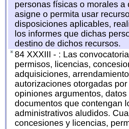
personas físicas o morales a 
asigne o permita usar recurso
disposiciones aplicables, rea
los informes que dichas pers
destino de dichos recursos.
84 XXXIII - : Las convocatori
permisos, licencias, concesion
adquisiciones, arrendamientos
autorizaciones otorgadas por 
opiniones argumentos, datos f
documentos que contengan lo
administrativos aludidos. Cua
concesiones y licencias, perm