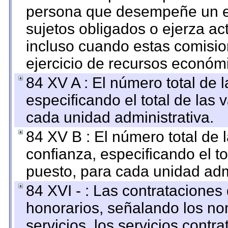
persona que desempeñe un em
sujetos obligados o ejerza ac
incluso cuando estas comisio
ejercicio de recursos económ
84 XV A : El número total de 
especificando el total de las 
cada unidad administrativa.
84 XV B : El número total de 
confianza, especificando el to
puesto, para cada unidad admi
84 XVI - : Las contrataciones
honorarios, señalando los no
servicios, los servicios contr