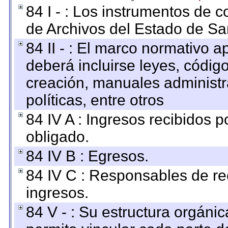
84 I - : Los instrumentos de co
de Archivos del Estado de Sa
84 II - : El marco normativo a
deberá incluirse leyes, códig
creación, manuales administrat
políticas, entre otros
84 IV A : Ingresos recibidos p
obligado.
84 IV B : Egresos.
84 IV C : Responsables de reci
ingresos.
84 V - : Su estructura orgáni