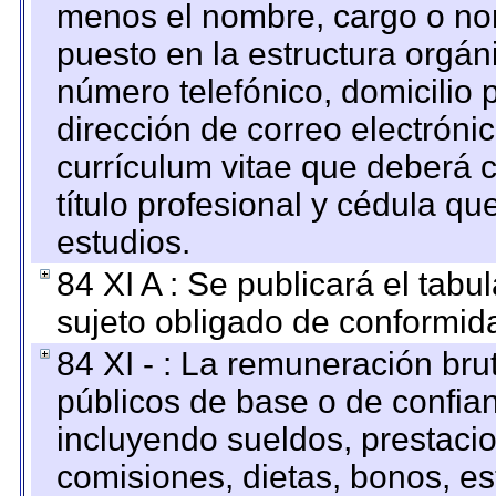
menos el nombre, cargo o no
puesto en la estructura orgáni
número telefónico, domicilio 
dirección de correo electrónic
currículum vitae que deberá c
título profesional y cédula qu
estudios.
84 XI A : Se publicará el tab
sujeto obligado de conformid
84 XI - : La remuneración bru
públicos de base o de confia
incluyendo sueldos, prestacio
comisiones, dietas, bonos, es