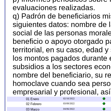
evaluaciones realizadas.
q) Padrón de beneficiarios m
siguientes datos: nombre de 
social de las personas morale
beneficio o apoyo otorgado p
territorial, en su caso, edad 
los montos pagados durante e
subsidios a los sectores econ
nombre del beneficiario, su r
homoclave cuando sea persona
empresarial y profesional, as
01 Enero
02/10/2022
02 Febrero
03/09/2022
03 Marzo
04/06/2022