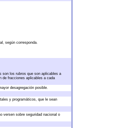
tal, según corresponda.
s son los rubros que son aplicables a
ón de fracciones aplicables a cada
mayor desagregación posible.
tales y programáticos, que le sean
no versen sobre seguridad nacional o