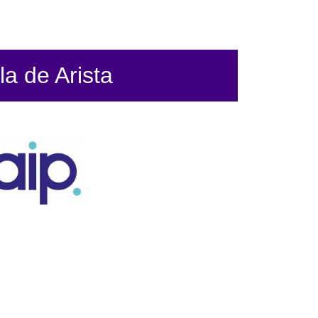
la de Arista