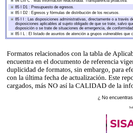
84 LIII C : Más información relacionada. Transparencia proactiva.
85 I D1 : Presupuesto de egresos.
85 I D2 : Egresos y fórmulas de distribución de los recursos.
85 I I : Las disposiciones administrativas, directamente o a través 
disposiciones aplicables al sujeto obligado de que se trate, salvo q
disposición o se trate de situaciones de emergencia, de conformida
85 I L : El listado de asuntos de atención a grupos vulnerables que
Formatos relacionados con la tabla de Aplica
encuentra en el
documento de referencia
vigen
duplicidad de formatos, sin embargo, para ef
con la última fecha de actualización. Este rep
cargados, más NO así la CALIDAD de la info
¿ No encuentras 
Sol