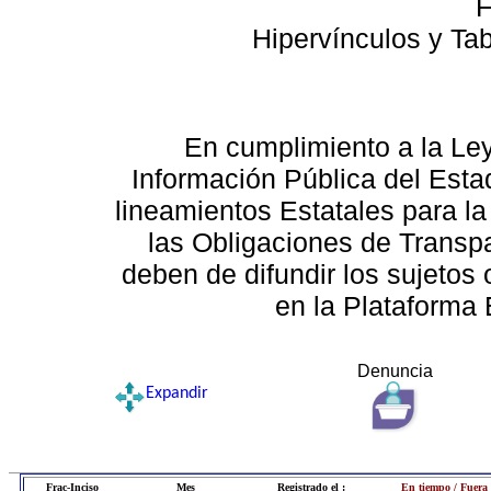
F
Hipervínculos y Ta
En cumplimiento a la Le
Información Pública del Esta
lineamientos Estatales para la
las Obligaciones de Transp
deben de difundir los sujetos 
en la Plataforma 
Denuncia
Expandir
Frac-Inciso
Mes
Registrado el :
En tiempo / Fuera