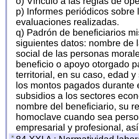
o) Vínculo a las reglas de o
p) Informes periódicos sobre l
evaluaciones realizadas.
q) Padrón de beneficiarios m
siguientes datos: nombre de 
social de las personas morale
beneficio o apoyo otorgado p
territorial, en su caso, edad 
los montos pagados durante e
subsidios a los sectores econ
nombre del beneficiario, su r
homoclave cuando sea persona
empresarial y profesional, as