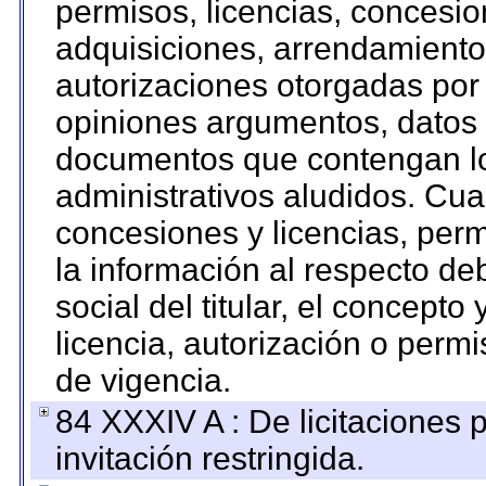
permisos, licencias, concesion
adquisiciones, arrendamientos
autorizaciones otorgadas por 
opiniones argumentos, datos f
documentos que contengan lo
administrativos aludidos. Cua
concesiones y licencias, perm
la información al respecto d
social del titular, el concepto
licencia, autorización o permi
de vigencia.
84 XXXIV A : De licitaciones 
invitación restringida.