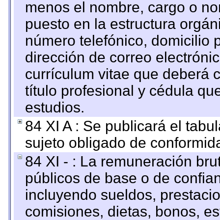
menos el nombre, cargo o no
puesto en la estructura orgáni
número telefónico, domicilio 
dirección de correo electrónic
currículum vitae que deberá c
título profesional y cédula qu
estudios.
84 XI A : Se publicará el tab
sujeto obligado de conformid
84 XI - : La remuneración bru
públicos de base o de confia
incluyendo sueldos, prestacio
comisiones, dietas, bonos, es