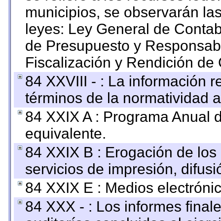
municipios, se observarán las
leyes: Ley General de Conta
de Presupuesto y Responsabi
Fiscalización y Rendición de
84 XXVIII - : La información r
términos de la normatividad a
84 XXIX A : Programa Anual 
equivalente.
84 XXIX B : Erogación de los 
servicios de impresión, difusi
84 XXIX E : Medios electrónic
84 XXX - : Los informes finale