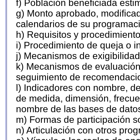
f) Población beneficiada esti
g) Monto aprobado, modificad
calendarios de su programaci
h) Requisitos y procedimient
i) Procedimiento de queja o 
j) Mecanismos de exigibilidad
k) Mecanismos de evaluación,
seguimiento de recomendaci
l) Indicadores con nombre, de
de medida, dimensión, frecue
nombre de las bases de datos 
m) Formas de participación so
n) Articulación con otros pro