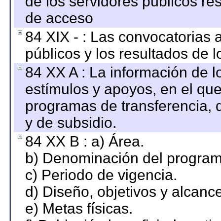
de los servidores públicos re
de acceso
84 XIX - : Las convocatorias
públicos y los resultados de 
84 XX A : La información de 
estímulos y apoyos, en el que
programas de transferencia, de
y de subsidio.
84 XX B : a) Área.
b) Denominación del program
c) Periodo de vigencia.
d) Diseño, objetivos y alcanc
e) Metas físicas.