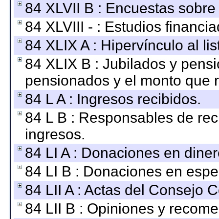
84 XLVII B : Encuestas sobre
84 XLVIII - : Estudios financi
84 XLIX A : Hipervínculo al l
84 XLIX B : Jubilados y pensi
pensionados y el monto que 
84 L A : Ingresos recibidos.
84 L B : Responsables de recib
ingresos.
84 LI A : Donaciones en diner
84 LI B : Donaciones en espe
84 LII A : Actas del Consejo C
84 LII B : Opiniones y recom