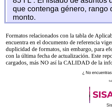
85 I L : El listado de asuntos
que contenga género, rango d
monto.
Formatos relacionados con la tabla de Aplica
encuentra en el
documento de referencia
vigen
duplicidad de formatos, sin embargo, para ef
con la última fecha de actualización. Este rep
cargados, más NO así la CALIDAD de la info
¿ No encuentras 
Sol
Si