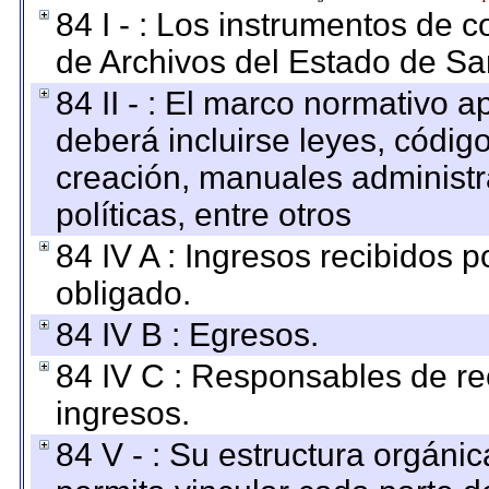
84 I - : Los instrumentos de co
de Archivos del Estado de Sa
84 II - : El marco normativo a
deberá incluirse leyes, códig
creación, manuales administrat
políticas, entre otros
84 IV A : Ingresos recibidos p
obligado.
84 IV B : Egresos.
84 IV C : Responsables de reci
ingresos.
84 V - : Su estructura orgáni