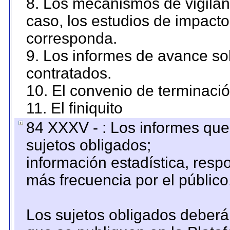
8. Los mecanismos de vigilanc
caso, los estudios de impact
corresponda.
9. Los informes de avance sob
contratados.
10. El convenio de terminació
11. El finiquito
84 XXXV - : Los informes que 
sujetos obligados;
información estadística, res
más frecuencia por el público
Los sujetos obligados deberán