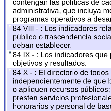
contengan las políticas de c
administrativa, que incluya m
programas operativos a desarr
84 VIII - : Los indicadores r
público o trascendencia soci
deban establecer.
84 IX - : Los indicadores que
objetivos y resultados.
84 X - : El directorio de todos
independientemente de que b
o apliquen recursos públicos;
presten servicios profesional
honorarios y personal de base.