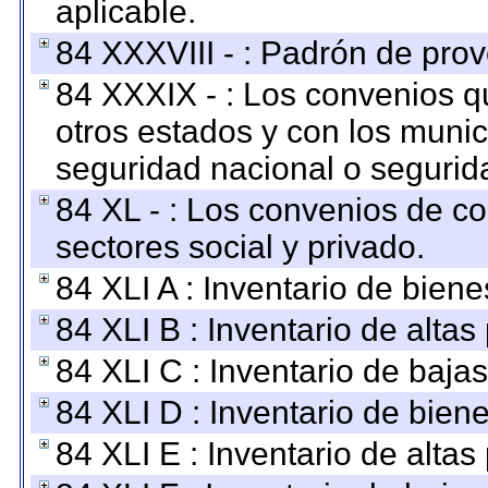
aplicable.
84 XXXVIII - : Padrón de prov
84 XXXIX - : Los convenios qu
otros estados y con los muni
seguridad nacional o segurid
84 XL - : Los convenios de c
sectores social y privado.
84 XLI A : Inventario de bien
84 XLI B : Inventario de alta
84 XLI C : Inventario de baja
84 XLI D : Inventario de bien
84 XLI E : Inventario de alta