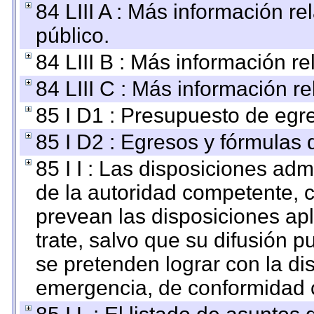
84 LIII A : Más información r
público.
84 LIII B : Más información r
84 LIII C : Más información r
85 I D1 : Presupuesto de egr
85 I D2 : Egresos y fórmulas d
85 I I : Las disposiciones adm
de la autoridad competente, c
prevean las disposiciones apl
trate, salvo que su difusión
se pretenden lograr con la di
emergencia, de conformidad c