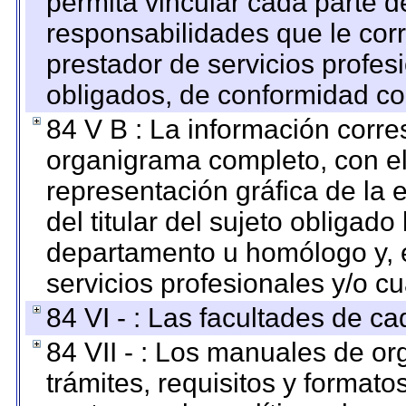
permita vincular cada parte de
responsabilidades que le cor
prestador de servicios profes
obligados, de conformidad con
84 V B : La información corre
organigrama completo, con el 
representación gráfica de la 
del titular del sujeto obligado
departamento u homólogo y, e
servicios profesionales y/o cu
84 VI - : Las facultades de ca
84 VII - : Los manuales de or
trámites, requisitos y format