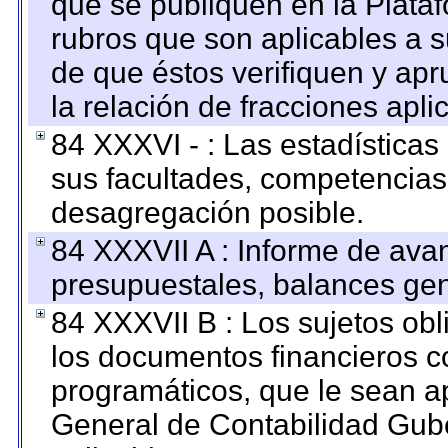
que se publiquen en la Plata
rubros que son aplicables a s
de que éstos verifiquen y ap
la relación de fracciones apli
84 XXXVI - : Las estadística
sus facultades, competencias
desagregación posible.
84 XXXVII A : Informe de ava
presupuestales, balances gen
84 XXXVII B : Los sujetos obl
los documentos financieros c
programáticos, que le sean a
General de Contabilidad Gub