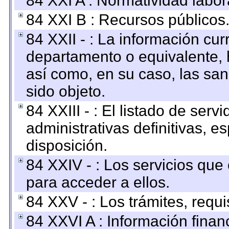
84 XXI A : Normatividad labor
84 XXI B : Recursos públicos
84 XXII - : La información curr
departamento o equivalente, ha
así como, en su caso, las sa
sido objeto.
84 XXIII - : El listado de ser
administrativas definitivas, e
disposición.
84 XXIV - : Los servicios que
para acceder a ellos.
84 XXV - : Los trámites, requi
84 XXVI A : Información fina