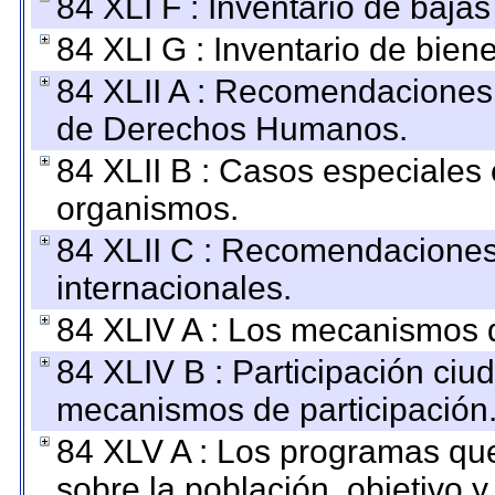
84 XLI F : Inventario de baja
84 XLI G : Inventario de bie
84 XLII A : Recomendaciones 
de Derechos Humanos.
84 XLII B : Casos especiales
organismos.
84 XLII C : Recomendaciones
internacionales.
84 XLIV A : Los mecanismos d
84 XLIV B : Participación ciu
mecanismos de participación
84 XLV A : Los programas que
sobre la población, objetivo y