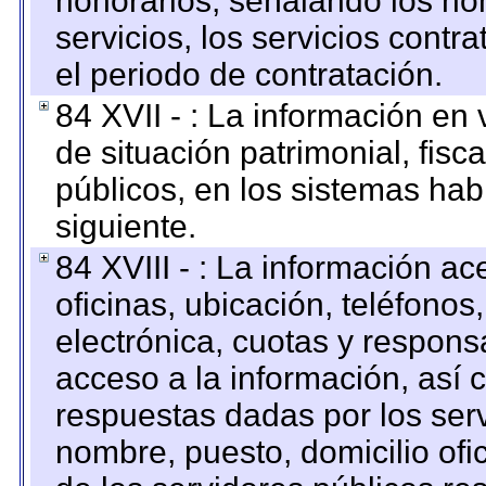
honorarios, señalando los no
servicios, los servicios contr
el periodo de contratación.
84 XVII - : La información en 
de situación patrimonial, fisc
públicos, en los sistemas habi
siguiente.
84 XVIII - : La información a
oficinas, ubicación, teléfonos
electrónica, cuotas y respons
acceso a la información, así c
respuestas dadas por los ser
nombre, puesto, domicilio ofic