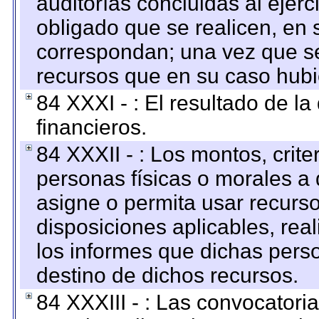
auditorías concluidas al ejer
obligado que se realicen, en 
correspondan; una vez que se
recursos que en su caso hubi
84 XXXI - : El resultado de l
financieros.
84 XXXII - : Los montos, crite
personas físicas o morales a 
asigne o permita usar recurso
disposiciones aplicables, rea
los informes que dichas pers
destino de dichos recursos.
84 XXXIII - : Las convocatori