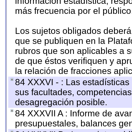
información estadística, res
más frecuencia por el público
Los sujetos obligados deberán
que se publiquen en la Plata
rubros que son aplicables a s
de que éstos verifiquen y ap
la relación de fracciones apli
84 XXXVI - : Las estadística
sus facultades, competencias
desagregación posible.
84 XXXVII A : Informe de ava
presupuestales, balances gen