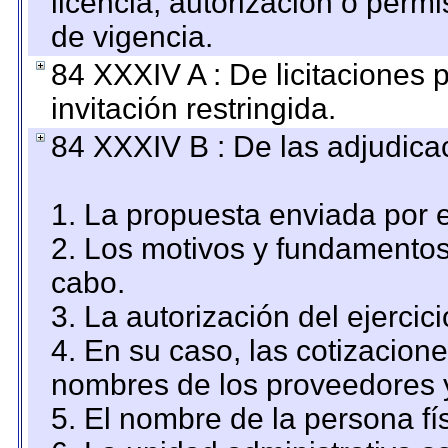
licencia, autorización o permi
de vigencia.
84 XXXIV A : De licitaciones 
invitación restringida.
84 XXXIV B : De las adjudicac
1. La propuesta enviada por el
2. Los motivos y fundamentos 
cabo.
3. La autorización del ejercici
4. En su caso, las cotizacion
nombres de los proveedores 
5. El nombre de la persona fí