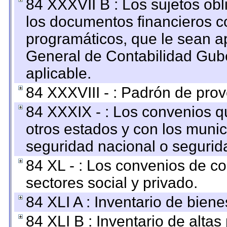
84 XXXVII B : Los sujetos obl
los documentos financieros c
programáticos, que le sean a
General de Contabilidad Gub
aplicable.
84 XXXVIII - : Padrón de prov
84 XXXIX - : Los convenios qu
otros estados y con los muni
seguridad nacional o segurid
84 XL - : Los convenios de c
sectores social y privado.
84 XLI A : Inventario de bien
84 XLI B : Inventario de alta