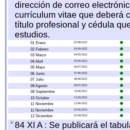
dirección de correo electrónic
currículum vitae que deberá c
título profesional y cédula qu
estudios.
01 Enero
02/08/2022
02 Febrero
03/09/2022
03 Marzo
04/05/2022
04 Abril
05/05/2022
05 Mayo
06/07/2022
06 Junio
07/06/2022
07 Julio
08/08/2022
08 Agosto
09/07/2022
09 Septiembre
10/06/2022
10 Octubre
11/03/2022
11 Noviembre
12/06/2022
11 Noviembre
01/05/2023
12 Diciembre
01/09/2023
84 XI A : Se publicará el tab