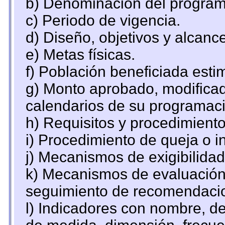
b) Denominación del program
c) Periodo de vigencia.
d) Diseño, objetivos y alcanc
e) Metas físicas.
f) Población beneficiada esti
g) Monto aprobado, modificad
calendarios de su programaci
h) Requisitos y procedimient
i) Procedimiento de queja o 
j) Mecanismos de exigibilidad
k) Mecanismos de evaluación,
seguimiento de recomendaci
l) Indicadores con nombre, de