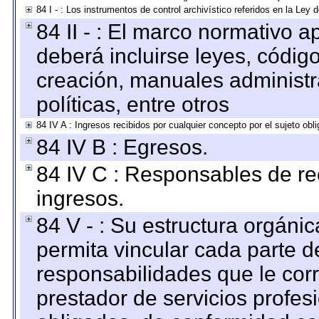
84 I - : Los instrumentos de control archivístico referidos en la Ley
84 II - : El marco normativo a
deberá incluirse leyes, códig
creación, manuales administrat
políticas, entre otros
84 IV A : Ingresos recibidos por cualquier concepto por el sujeto obl
84 IV B : Egresos.
84 IV C : Responsables de reci
ingresos.
84 V - : Su estructura orgáni
permita vincular cada parte de
responsabilidades que le cor
prestador de servicios profes