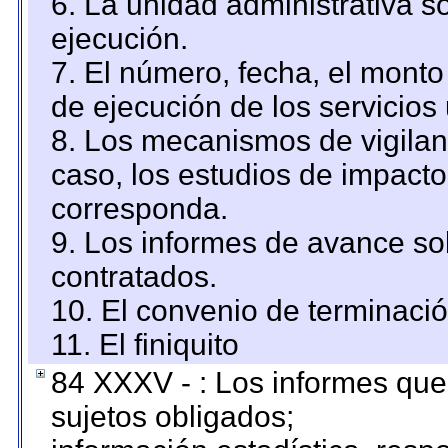
6. La unidad administrativa so
ejecución.
7. El número, fecha, el monto 
de ejecución de los servicios 
8. Los mecanismos de vigilanc
caso, los estudios de impact
corresponda.
9. Los informes de avance sob
contratados.
10. El convenio de terminació
11. El finiquito
84 XXXV - : Los informes que 
sujetos obligados;