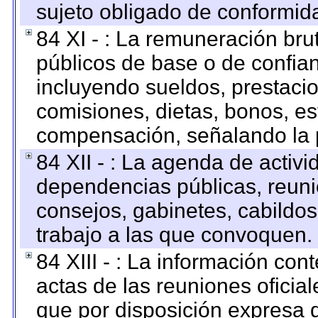
sujeto obligado de conformid
84 XI - : La remuneración bru
públicos de base o de confia
incluyendo sueldos, prestacio
comisiones, dietas, bonos, es
compensación, señalando la 
84 XII - : La agenda de activi
dependencias públicas, reuni
consejos, gabinetes, cabildos
trabajo a las que convoquen.
84 XIII - : La información co
actas de las reuniones oficia
que por disposición expresa 