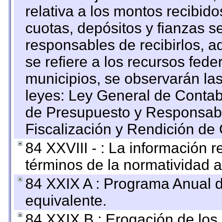
relativa a los montos recibid
cuotas, depósitos y fianzas 
responsables de recibirlos, ad
se refiere a los recursos fede
municipios, se observarán las
leyes: Ley General de Conta
de Presupuesto y Responsabi
Fiscalización y Rendición de
84 XXVIII - : La información r
términos de la normatividad a
84 XXIX A : Programa Anual 
equivalente.
84 XXIX B : Erogación de los 