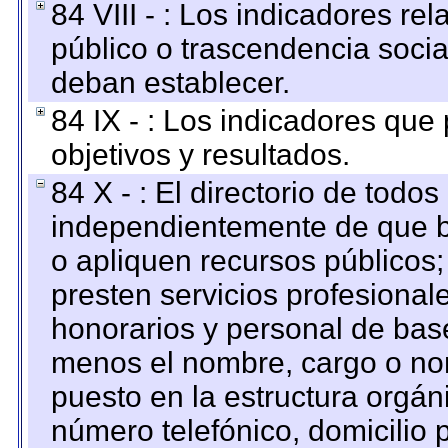
84 VIII - : Los indicadores r
público o trascendencia soci
deban establecer.
84 IX - : Los indicadores que
objetivos y resultados.
84 X - : El directorio de todos
independientemente de que b
o apliquen recursos públicos;
presten servicios profesional
honorarios y personal de base.
menos el nombre, cargo o no
puesto en la estructura orgáni
número telefónico, domicilio 