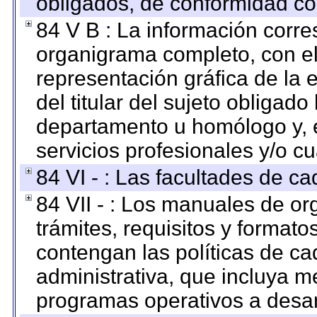
obligados, de conformidad con
84 V B : La información corre
organigrama completo, con el 
representación gráfica de la 
del titular del sujeto obligado
departamento u homólogo y, e
servicios profesionales y/o cu
84 VI - : Las facultades de ca
84 VII - : Los manuales de or
trámites, requisitos y format
contengan las políticas de c
administrativa, que incluya m
programas operativos a desarr