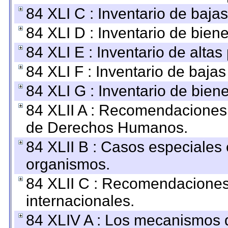
84 XLI C : Inventario de baja
84 XLI D : Inventario de bien
84 XLI E : Inventario de alta
84 XLI F : Inventario de baja
84 XLI G : Inventario de bie
84 XLII A : Recomendaciones 
de Derechos Humanos.
84 XLII B : Casos especiales
organismos.
84 XLII C : Recomendaciones
internacionales.
84 XLIV A : Los mecanismos d