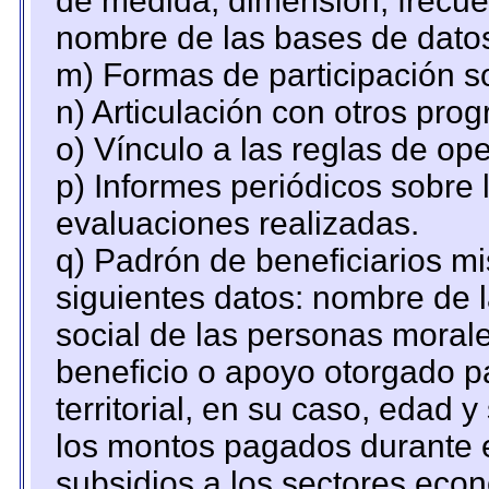
de medida, dimensión, frecue
nombre de las bases de datos 
m) Formas de participación so
n) Articulación con otros pro
o) Vínculo a las reglas de o
p) Informes periódicos sobre l
evaluaciones realizadas.
q) Padrón de beneficiarios m
siguientes datos: nombre de 
social de las personas morale
beneficio o apoyo otorgado p
territorial, en su caso, edad 
los montos pagados durante e
subsidios a los sectores econ