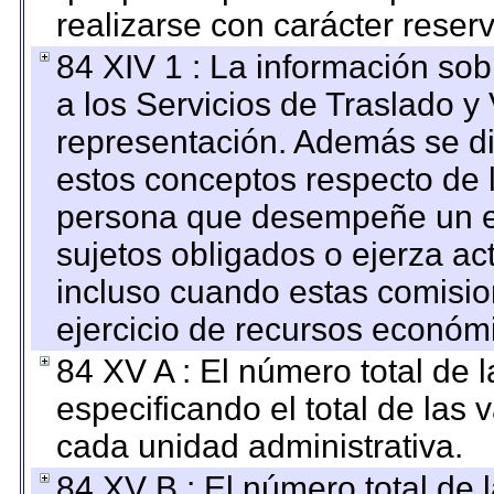
realizarse con carácter reser
84 XIV 1 : La información so
a los Servicios de Traslado y
representación. Además se dif
estos conceptos respecto de 
persona que desempeñe un em
sujetos obligados o ejerza ac
incluso cuando estas comisio
ejercicio de recursos económ
84 XV A : El número total de 
especificando el total de las 
cada unidad administrativa.
84 XV B : El número total de 