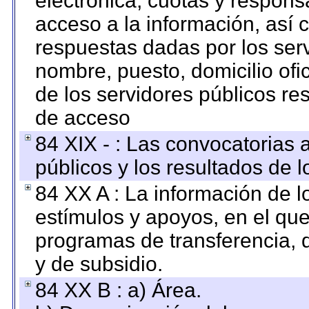
electrónica, cuotas y respons
acceso a la información, así c
respuestas dadas por los ser
nombre, puesto, domicilio ofic
de los servidores públicos re
de acceso
84 XIX - : Las convocatorias
públicos y los resultados de 
84 XX A : La información de 
estímulos y apoyos, en el que
programas de transferencia, de
y de subsidio.
84 XX B : a) Área.