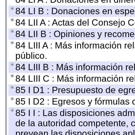
84 LI B : Donaciones en espe
84 LII A : Actas del Consejo C
84 LII B : Opiniones y recom
84 LIII A : Más información r
público.
84 LIII B : Más información r
84 LIII C : Más información r
85 I D1 : Presupuesto de egr
85 I D2 : Egresos y fórmulas d
85 I I : Las disposiciones adm
de la autoridad competente, c
prevean las disposiciones apl