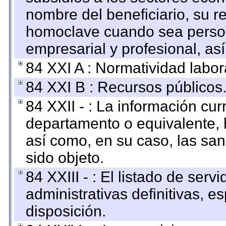
nombre del beneficiario, su r
homoclave cuando sea persona
empresarial y profesional, as
84 XXI A : Normatividad labor
84 XXI B : Recursos públicos
84 XXII - : La información curr
departamento o equivalente, ha
así como, en su caso, las sa
sido objeto.
84 XXIII - : El listado de ser
administrativas definitivas, e
disposición.