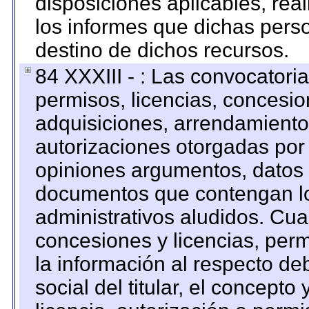
disposiciones aplicables, rea
los informes que dichas pers
destino de dichos recursos.
84 XXXIII - : Las convocatori
permisos, licencias, concesion
adquisiciones, arrendamientos
autorizaciones otorgadas por 
opiniones argumentos, datos f
documentos que contengan lo
administrativos aludidos. Cua
concesiones y licencias, perm
la información al respecto d
social del titular, el concepto