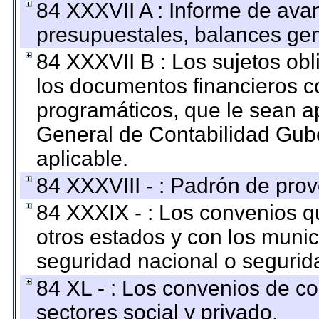
84 XXXVII A : Informe de ava
presupuestales, balances gen
84 XXXVII B : Los sujetos obl
los documentos financieros c
programáticos, que le sean a
General de Contabilidad Gub
aplicable.
84 XXXVIII - : Padrón de prov
84 XXXIX - : Los convenios qu
otros estados y con los muni
seguridad nacional o segurid
84 XL - : Los convenios de c
sectores social y privado.