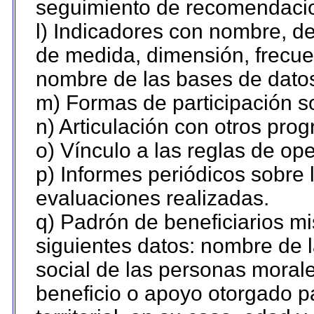
seguimiento de recomendaci
l) Indicadores con nombre, de
de medida, dimensión, frecue
nombre de las bases de datos 
m) Formas de participación so
n) Articulación con otros pro
o) Vínculo a las reglas de o
p) Informes periódicos sobre l
evaluaciones realizadas.
q) Padrón de beneficiarios m
siguientes datos: nombre de 
social de las personas morale
beneficio o apoyo otorgado p