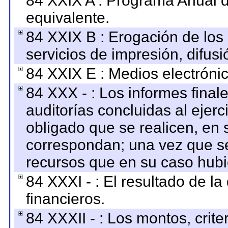
84 XXIX A : Programa Anual 
equivalente.
84 XXIX B : Erogación de los 
servicios de impresión, difusi
84 XXIX E : Medios electrónic
84 XXX - : Los informes finale
auditorías concluidas al ejer
obligado que se realicen, en 
correspondan; una vez que se
recursos que en su caso hubi
84 XXXI - : El resultado de l
financieros.
84 XXXII - : Los montos, crite