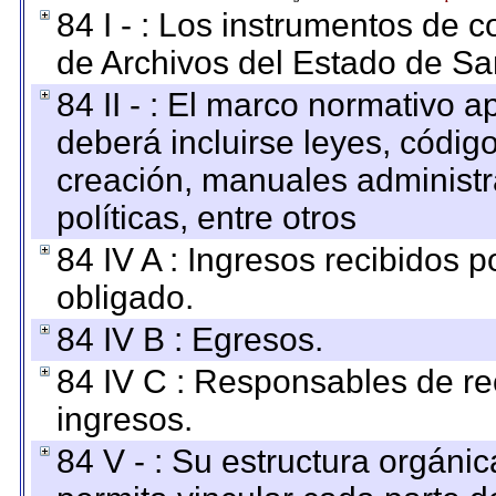
84 I - : Los instrumentos de co
de Archivos del Estado de Sa
84 II - : El marco normativo a
deberá incluirse leyes, códig
creación, manuales administrat
políticas, entre otros
84 IV A : Ingresos recibidos p
obligado.
84 IV B : Egresos.
84 IV C : Responsables de reci
ingresos.
84 V - : Su estructura orgáni