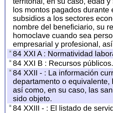
territorial, en su caso, edad 
los montos pagados durante e
subsidios a los sectores econ
nombre del beneficiario, su r
homoclave cuando sea persona
empresarial y profesional, as
84 XXI A : Normatividad labor
84 XXI B : Recursos públicos
84 XXII - : La información curr
departamento o equivalente, ha
así como, en su caso, las sa
sido objeto.
84 XXIII - : El listado de ser