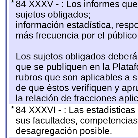
84 XXXV - : Los informes que 
sujetos obligados;
información estadística, res
más frecuencia por el público
Los sujetos obligados deberán
que se publiquen en la Plata
rubros que son aplicables a s
de que éstos verifiquen y ap
la relación de fracciones apli
84 XXXVI - : Las estadística
sus facultades, competencias
desagregación posible.