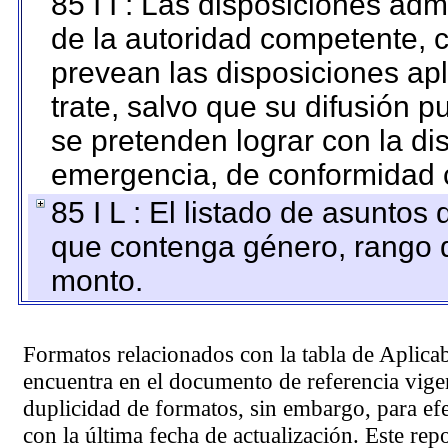
85 I I : Las disposiciones adm
de la autoridad competente, c
prevean las disposiciones apl
trate, salvo que su difusión
se pretenden lograr con la di
emergencia, de conformidad c
85 I L : El listado de asuntos
que contenga género, rango d
monto.
Formatos relacionados con la tabla de Aplica
encuentra en el
documento de referencia
vigen
duplicidad de formatos, sin embargo, para ef
con la última fecha de actualización. Este rep