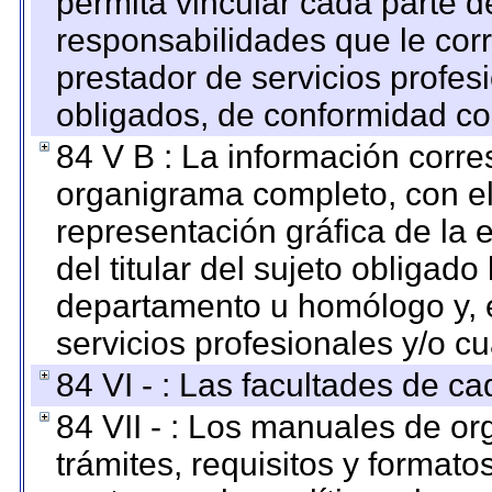
permita vincular cada parte de
responsabilidades que le cor
prestador de servicios profes
obligados, de conformidad con
84 V B : La información corre
organigrama completo, con el 
representación gráfica de la 
del titular del sujeto obligado
departamento u homólogo y, e
servicios profesionales y/o cu
84 VI - : Las facultades de ca
84 VII - : Los manuales de or
trámites, requisitos y format