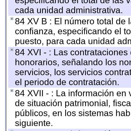
especificando el total de las 
cada unidad administrativa.
84 XV B : El número total de 
confianza, especificando el to
puesto, para cada unidad admi
84 XVI - : Las contrataciones
honorarios, señalando los no
servicios, los servicios contr
el periodo de contratación.
84 XVII - : La información en 
de situación patrimonial, fisc
públicos, en los sistemas habi
siguiente.