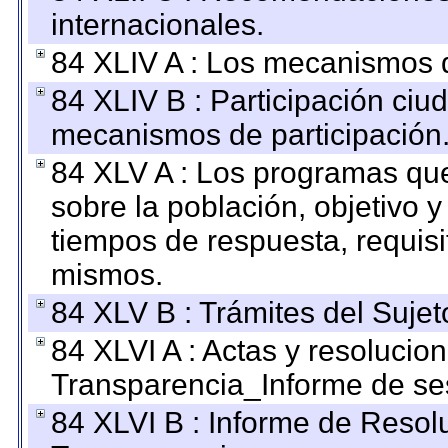
internacionales.
84 XLIV A : Los mecanismos d
84 XLIV B : Participación ciu
mecanismos de participación
84 XLV A : Los programas que
sobre la población, objetivo y
tiempos de respuesta, requisi
mismos.
84 XLV B : Trámites del Sujet
84 XLVI A : Actas y resolucio
Transparencia_Informe de se
84 XLVI B : Informe de Resol