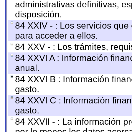
administrativas definitivas, e
disposición.
84 XXIV - : Los servicios que
para acceder a ellos.
84 XXV - : Los trámites, requi
84 XXVI A : Información fina
anual.
84 XXVI B : Información finan
gasto.
84 XXVI C : Información finan
gasto.
84 XXVII - : La información 
por lo menos los datos acerca