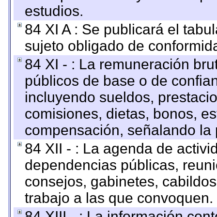
estudios.
84 XI A : Se publicará el tab
sujeto obligado de conformid
84 XI - : La remuneración bru
públicos de base o de confia
incluyendo sueldos, prestacio
comisiones, dietas, bonos, es
compensación, señalando la 
84 XII - : La agenda de activi
dependencias públicas, reuni
consejos, gabinetes, cabildos
trabajo a las que convoquen.
84 XIII - : La información co