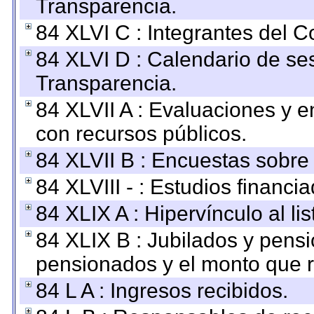
Transparencia.
84 XLVI C : Integrantes del 
84 XLVI D : Calendario de se
Transparencia.
84 XLVII A : Evaluaciones y 
con recursos públicos.
84 XLVII B : Encuestas sobre
84 XLVIII - : Estudios financi
84 XLIX A : Hipervínculo al l
84 XLIX B : Jubilados y pensi
pensionados y el monto que 
84 L A : Ingresos recibidos.