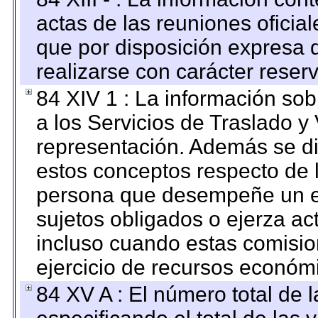
actas de las reuniones oficia
que por disposición expresa 
realizarse con carácter reser
84 XIV 1 : La información so
a los Servicios de Traslado y
representación. Además se dif
estos conceptos respecto de 
persona que desempeñe un em
sujetos obligados o ejerza ac
incluso cuando estas comisio
ejercicio de recursos económ
84 XV A : El número total de 