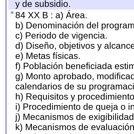
y de subsidio.
84 XX B : a) Área.
b) Denominación del program
c) Periodo de vigencia.
d) Diseño, objetivos y alcanc
e) Metas físicas.
f) Población beneficiada esti
g) Monto aprobado, modificad
calendarios de su programaci
h) Requisitos y procedimient
i) Procedimiento de queja o 
j) Mecanismos de exigibilidad
k) Mecanismos de evaluación,