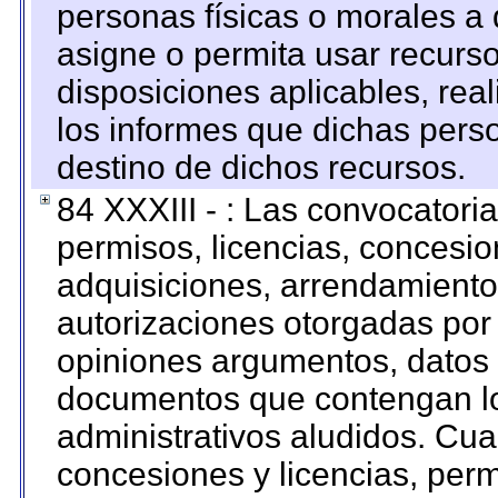
personas físicas o morales a 
asigne o permita usar recurso
disposiciones aplicables, rea
los informes que dichas pers
destino de dichos recursos.
84 XXXIII - : Las convocatori
permisos, licencias, concesion
adquisiciones, arrendamientos
autorizaciones otorgadas por 
opiniones argumentos, datos f
documentos que contengan lo
administrativos aludidos. Cua
concesiones y licencias, perm