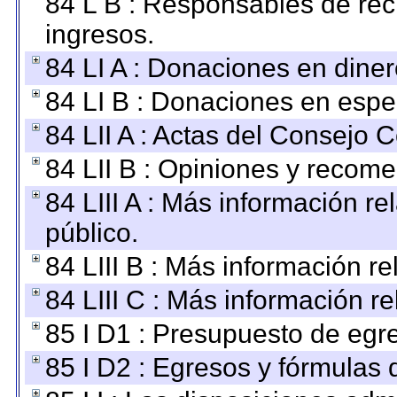
84 L B : Responsables de recib
ingresos.
84 LI A : Donaciones en diner
84 LI B : Donaciones en espe
84 LII A : Actas del Consejo C
84 LII B : Opiniones y recom
84 LIII A : Más información r
público.
84 LIII B : Más información r
84 LIII C : Más información r
85 I D1 : Presupuesto de egr
85 I D2 : Egresos y fórmulas d