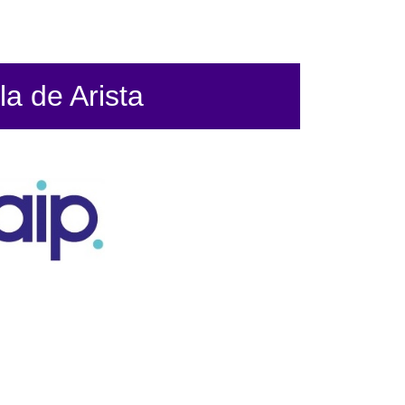
la de Arista