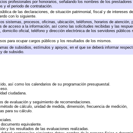
icios profesionales por honorarios, señalando los nombres de los prestadores d
s y el periodo de contratación.
pública de las declaraciones, de situación patrimonial, fiscal y de intereses de
erdo con lo siguiente.
los sistemas, procesos, oficinas, ubicación, teléfonos, horarios de atención, 
s de acceso a la información, así como las solicitudes recibidas y las respue
domicilio oficial, teléfono y dirección electrónica de los servidores públicos
rsos para ocupar cargos públicos y los resultados de los mismos.
amas de subsidios, estímulos y apoyos, en el que se deberá informar respect
 y de subsidio.
cido, así como los calendarios de su programación presupuestal.
ceso.
midad ciudadana.
es de evaluación y seguimiento de recomendaciones.
, método de cálculo, unidad de medida, dimensión, frecuencia de medición,
as para su cálculo.
ciales.
o documento equivalente.
ión y los resultados de las evaluaciones realizadas.