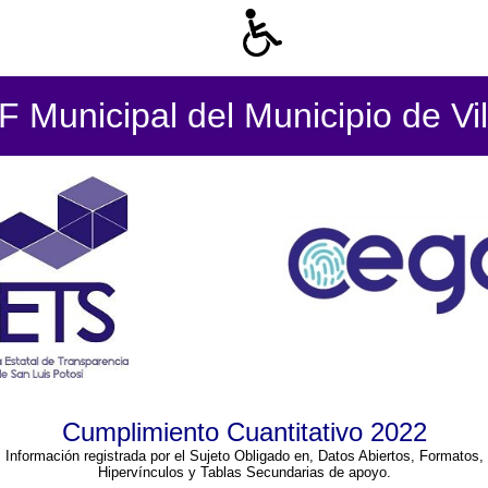
 Municipal del Municipio de Vil
Cumplimiento Cuantitativo 2022
Información registrada por el Sujeto Obligado en, Datos Abiertos, Formatos,
Hipervínculos y Tablas Secundarias de apoyo.