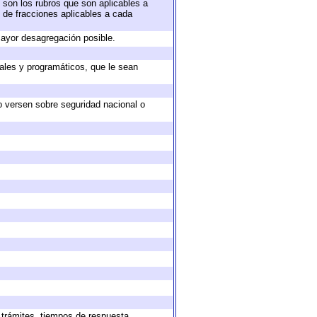
 son los rubros que son aplicables a
n de fracciones aplicables a cada
ayor desagregación posible.
ales y programáticos, que le sean
o versen sobre seguridad nacional o
 trámites, tiempos de respuesta,