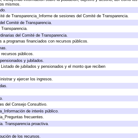
 los mismos.
ado.
ité de Transparencia_Informe de sesiones del Comité de Transparencia.
del Comité de Transparencia.
e Transparencia.
dinarias del Comité de Transparencia.
s a programas financiados con recursos públicos.
mas.
 recursos públicos.
 pensionados y jubilados.
 Listado de jubilados y pensionados y el monto que reciben
nistrar y ejercer los ingresos.
adas.
o.
es del Consejo Consultivo.
a_Información de interés público.
da_Preguntas frecuentes.
da. Transparencia proactiva.
bución de los recursos.