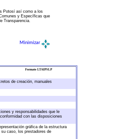
s Potosí así como a los
a Comunes y Específicas que
de Transparencia.
Minimizar
Formato LTAIPSLP
ecretos de creación, manuales
uciones y responsabilidades que le
 conformidad con las disposiciones
epresentación gráfica de la estructura
n su caso, los prestadores de