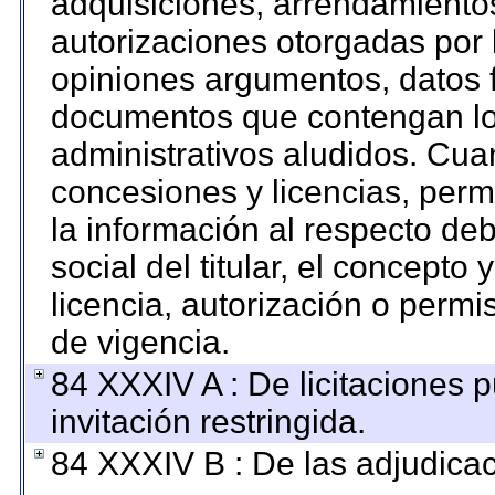
adquisiciones, arrendamientos
autorizaciones otorgadas por 
opiniones argumentos, datos f
documentos que contengan los
administrativos aludidos. Cua
concesiones y licencias, permi
la información al respecto de
social del titular, el concepto 
licencia, autorización o permi
de vigencia.
84 XXXIV A : De licitaciones 
invitación restringida.
84 XXXIV B : De las adjudicac