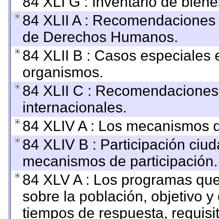
84 XLI G : Inventario de bie
84 XLII A : Recomendaciones 
de Derechos Humanos.
84 XLII B : Casos especiales 
organismos.
84 XLII C : Recomendaciones
internacionales.
84 XLIV A : Los mecanismos d
84 XLIV B : Participación ciu
mecanismos de participación.
84 XLV A : Los programas que
sobre la población, objetivo y 
tiempos de respuesta, requisi