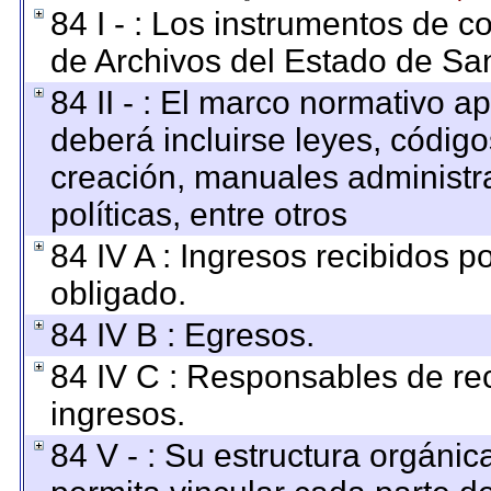
84 I - : Los instrumentos de co
de Archivos del Estado de San
84 II - : El marco normativo ap
deberá incluirse leyes, códig
creación, manuales administrat
políticas, entre otros
84 IV A : Ingresos recibidos p
obligado.
84 IV B : Egresos.
84 IV C : Responsables de reci
ingresos.
84 V - : Su estructura orgáni