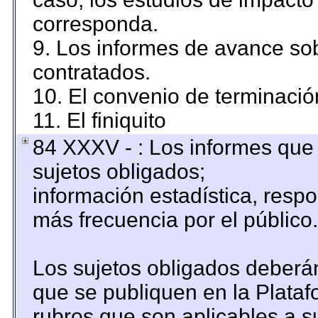
corresponda.
9. Los informes de avance sob
contratados.
10. El convenio de terminació
11. El finiquito
84 XXXV - : Los informes que 
sujetos obligados;
información estadística, resp
más frecuencia por el público.
Los sujetos obligados deberán
que se publiquen en la Plataf
rubros que son aplicables a su