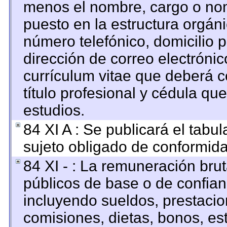
menos el nombre, cargo o nom
puesto en la estructura orgáni
número telefónico, domicilio 
dirección de correo electrónico
currículum vitae que deberá c
título profesional y cédula qu
estudios.
84 XI A : Se publicará el tabu
sujeto obligado de conformida
84 XI - : La remuneración brut
públicos de base o de confian
incluyendo sueldos, prestacion
comisiones, dietas, bonos, es