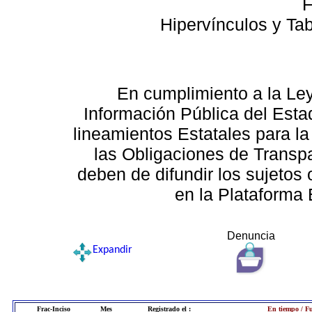
F
Hipervínculos y Ta
En cumplimiento a la Le
Información Pública del Esta
lineamientos Estatales para la
las Obligaciones de Transp
deben de difundir los sujetos 
en la Plataforma 
Denuncia
Expandir
Frac-Inciso
Mes
Registrado el :
En tiempo / Fu