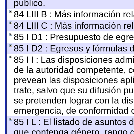
público.
84 LIII B : Más información r
84 LIII C : Más información re
85 I D1 : Presupuesto de egre
85 I D2 : Egresos y fórmulas d
85 I I : Las disposiciones adm
de la autoridad competente, c
prevean las disposiciones apl
trate, salvo que su difusión 
se pretenden lograr con la dis
emergencia, de conformidad c
85 I L : El listado de asuntos
que contenga género, rango de