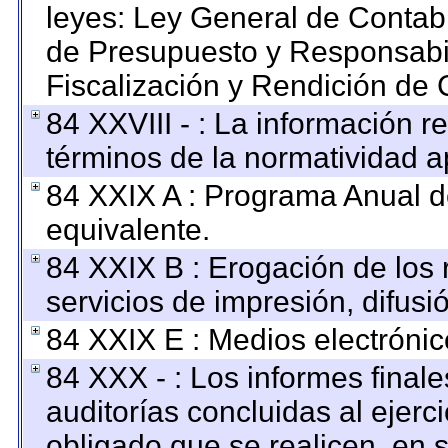
leyes: Ley General de Contab
de Presupuesto y Responsabi
Fiscalización y Rendición de 
84 XXVIII - : La información re
términos de la normatividad ap
84 XXIX A : Programa Anual 
equivalente.
84 XXIX B : Erogación de los 
servicios de impresión, difusi
84 XXIX E : Medios electrónic
84 XXX - : Los informes finale
auditorías concluidas al ejerc
obligado que se realicen, en 