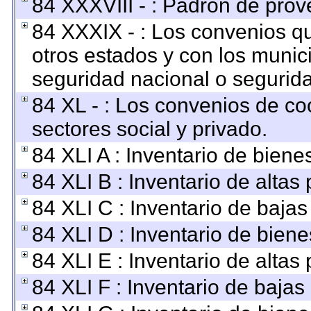
84 XXXVIII - : Padrón de prov
84 XXXIX - : Los convenios qu
otros estados y con los munic
seguridad nacional o segurida
84 XL - : Los convenios de co
sectores social y privado.
84 XLI A : Inventario de bien
84 XLI B : Inventario de altas
84 XLI C : Inventario de baja
84 XLI D : Inventario de bien
84 XLI E : Inventario de altas
84 XLI F : Inventario de baja