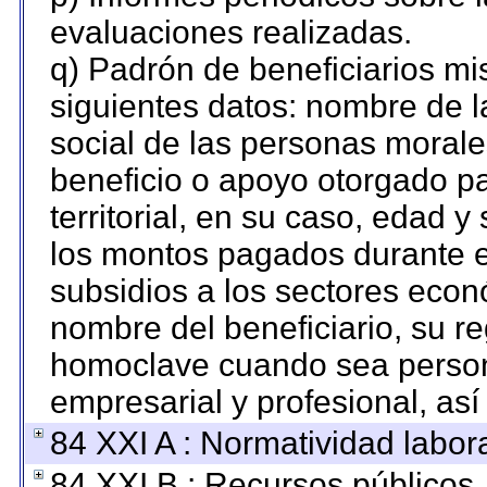
evaluaciones realizadas.
q) Padrón de beneficiarios m
siguientes datos: nombre de l
social de las personas morales
beneficio o apoyo otorgado pa
territorial, en su caso, edad 
los montos pagados durante e
subsidios a los sectores econó
nombre del beneficiario, su re
homoclave cuando sea persona
empresarial y profesional, así
84 XXI A : Normatividad labora
84 XXI B : Recursos públicos.