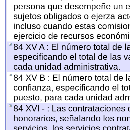
persona que desempeñe un em
sujetos obligados o ejerza ac
incluso cuando estas comision
ejercicio de recursos económi
84 XV A : El número total de l
especificando el total de las 
cada unidad administrativa.
84 XV B : El número total de l
confianza, especificando el to
puesto, para cada unidad admi
84 XVI - : Las contrataciones 
honorarios, señalando los no
servicios, los servicios contr