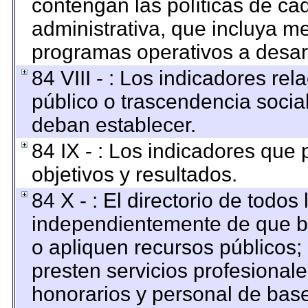
contengan las políticas de c
administrativa, que incluya me
programas operativos a desarr
84 VIII - : Los indicadores re
público o trascendencia socia
deban establecer.
84 IX - : Los indicadores que
objetivos y resultados.
84 X - : El directorio de todos
independientemente de que br
o apliquen recursos públicos; 
presten servicios profesional
honorarios y personal de base. 