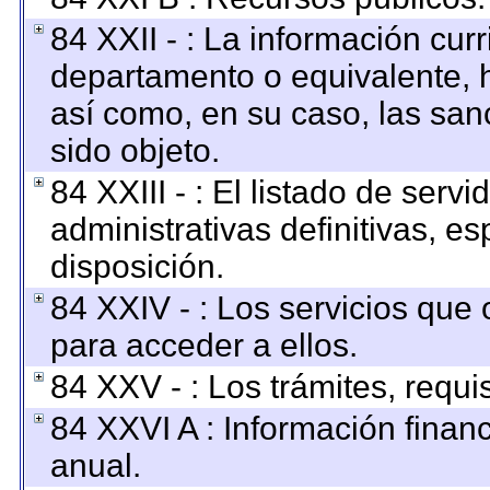
84 XXII - : La información curr
departamento o equivalente, ha
así como, en su caso, las san
sido objeto.
84 XXIII - : El listado de ser
administrativas definitivas, e
disposición.
84 XXIV - : Los servicios que 
para acceder a ellos.
84 XXV - : Los trámites, requi
84 XXVI A : Información finan
anual.