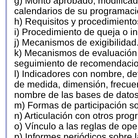
g) Monto aprobado, modificado
calendarios de su programaci
h) Requisitos y procedimiento
i) Procedimiento de queja o 
j) Mecanismos de exigibilidad
k) Mecanismos de evaluación,
seguimiento de recomendacio
l) Indicadores con nombre, de
de medida, dimensión, frecue
nombre de las bases de datos 
m) Formas de participación so
n) Articulación con otros prog
o) Vínculo a las reglas de op
p) Informes periódicos sobre l