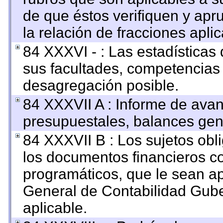
de que éstos verifiquen y apr
la relación de fracciones apli
84 XXXVI - : Las estadística
sus facultades, competencias
desagregación posible.
84 XXXVII A : Informe de ava
presupuestales, balances gene
84 XXXVII B : Los sujetos obl
los documentos financieros c
programáticos, que le sean ap
General de Contabilidad Gub
aplicable.