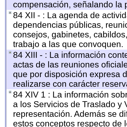
compensación, señalando la p
84 XII - : La agenda de activid
dependencias públicas, reunio
consejos, gabinetes, cabildos
trabajo a las que convoquen.
84 XIII - : La información con
actas de las reuniones oficia
que por disposición expresa 
realizarse con carácter reser
84 XIV 1 : La información sob
a los Servicios de Traslado y 
representación. Además se dif
estos conceptos respecto de l