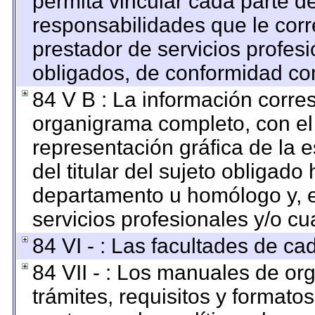
permita vincular cada parte de
responsabilidades que le corr
prestador de servicios profes
obligados, de conformidad con
84 V B : La información corre
organigrama completo, con el o
representación gráfica de la e
del titular del sujeto obligado 
departamento u homólogo y, e
servicios profesionales y/o cu
84 VI - : Las facultades de ca
84 VII - : Los manuales de org
trámites, requisitos y format