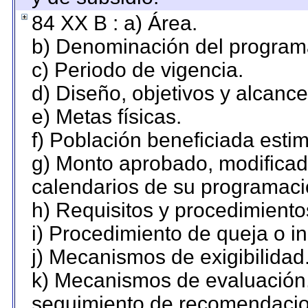
84 XX B : a) Área.
b) Denominación del program
c) Periodo de vigencia.
d) Diseño, objetivos y alcance
e) Metas físicas.
f) Población beneficiada esti
g) Monto aprobado, modificado
calendarios de su programaci
h) Requisitos y procedimiento
i) Procedimiento de queja o 
j) Mecanismos de exigibilidad
k) Mecanismos de evaluación,
seguimiento de recomendacio