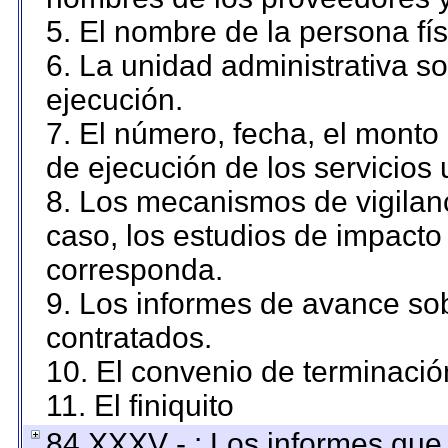
5. El nombre de la persona fí
6. La unidad administrativa so
ejecución.
7. El número, fecha, el monto 
de ejecución de los servicios 
8. Los mecanismos de vigilanc
caso, los estudios de impacto
corresponda.
9. Los informes de avance sob
contratados.
10. El convenio de terminació
11. El finiquito
84 XXXV - : Los informes que 