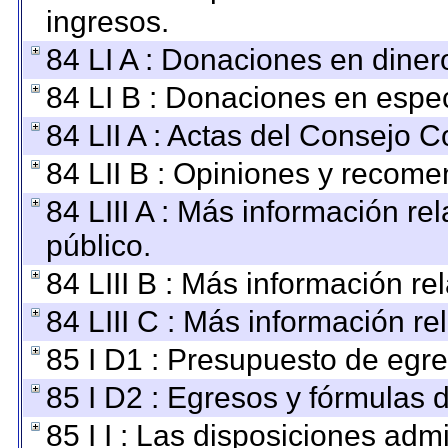
ingresos.
84 LI A : Donaciones en diner
84 LI B : Donaciones en espec
84 LII A : Actas del Consejo C
84 LII B : Opiniones y recom
84 LIII A : Más información r
público.
84 LIII B : Más información r
84 LIII C : Más información re
85 I D1 : Presupuesto de egre
85 I D2 : Egresos y fórmulas d
85 I I : Las disposiciones adm