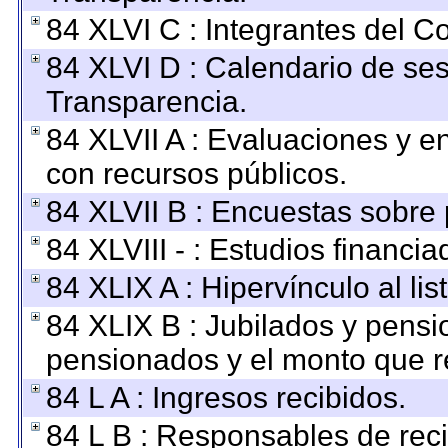
84 XLVI C : Integrantes del C
84 XLVI D : Calendario de ses
Transparencia.
84 XLVII A : Evaluaciones y 
con recursos públicos.
84 XLVII B : Encuestas sobre
84 XLVIII - : Estudios financi
84 XLIX A : Hipervínculo al li
84 XLIX B : Jubilados y pensi
pensionados y el monto que r
84 L A : Ingresos recibidos.
84 L B : Responsables de recib