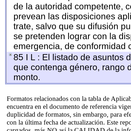
de la autoridad competente, c
prevean las disposiciones apl
trate, salvo que su difusión 
se pretenden lograr con la dis
emergencia, de conformidad c
85 I L : El listado de asuntos
que contenga género, rango de
monto.
Formatos relacionados con la tabla de Aplica
encuentra en el
documento de referencia
vigen
duplicidad de formatos, sin embargo, para ef
con la última fecha de actualización. Este rep
cargados, más NO así la CALIDAD de la info