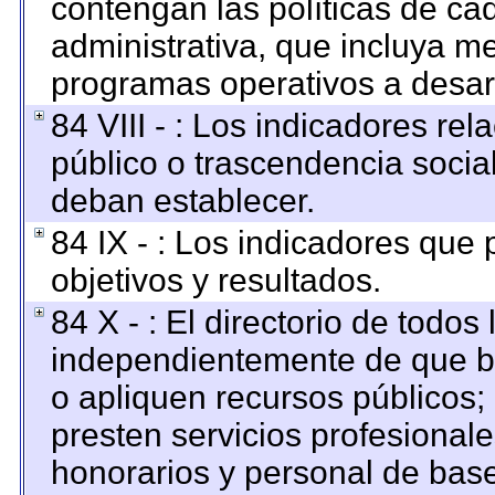
contengan las políticas de c
administrativa, que incluya me
programas operativos a desarr
84 VIII - : Los indicadores re
público o trascendencia socia
deban establecer.
84 IX - : Los indicadores que
objetivos y resultados.
84 X - : El directorio de todos
independientemente de que br
o apliquen recursos públicos; 
presten servicios profesional
honorarios y personal de base. 