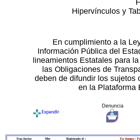
F
Hipervínculos y Ta
En cumplimiento a la Le
Información Pública del Esta
lineamientos Estatales para la
las Obligaciones de Transp
deben de difundir los sujetos 
en la Plataforma 
Denuncia
Expandir
Frac-Inciso
Mes
Registrado el :
En tiempo / Fu