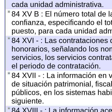
cada unidad administrativa.
84 XV B : El número total de l
confianza, especificando el to
puesto, para cada unidad admi
84 XVI - : Las contrataciones 
honorarios, señalando los no
servicios, los servicios contr
el periodo de contratación.
84 XVII - : La información en 
de situación patrimonial, fisca
públicos, en los sistemas habi
siguiente.
84 XVIII - : La información ac