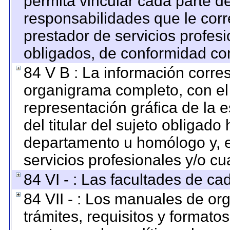
permita vincular cada parte de
responsabilidades que le corr
prestador de servicios profes
obligados, de conformidad con
84 V B : La información corre
organigrama completo, con el o
representación gráfica de la e
del titular del sujeto obligado 
departamento u homólogo y, e
servicios profesionales y/o cu
84 VI - : Las facultades de ca
84 VII - : Los manuales de org
trámites, requisitos y format