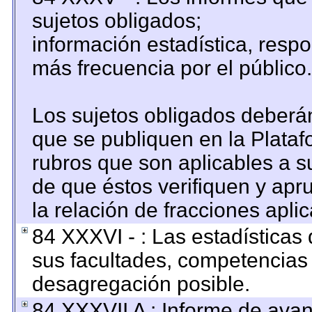
sujetos obligados;
información estadística, resp
más frecuencia por el público.
Los sujetos obligados deberán
que se publiquen en la Plataf
rubros que son aplicables a su
de que éstos verifiquen y apr
la relación de fracciones apli
84 XXXVI - : Las estadística
sus facultades, competencias
desagregación posible.
84 XXXVII A : Informe de ava