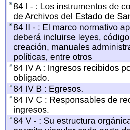
84 I - : Los instrumentos de co
de Archivos del Estado de San
84 II - : El marco normativo ap
deberá incluirse leyes, códig
creación, manuales administrat
políticas, entre otros
84 IV A : Ingresos recibidos p
obligado.
84 IV B : Egresos.
84 IV C : Responsables de reci
ingresos.
84 V - : Su estructura orgáni