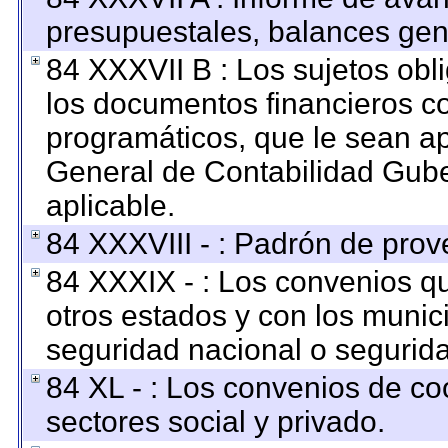
presupuestales, balances gene
84 XXXVII B : Los sujetos obl
los documentos financieros c
programáticos, que le sean ap
General de Contabilidad Gub
aplicable.
84 XXXVIII - : Padrón de prov
84 XXXIX - : Los convenios qu
otros estados y con los munic
seguridad nacional o segurida
84 XL - : Los convenios de co
sectores social y privado.