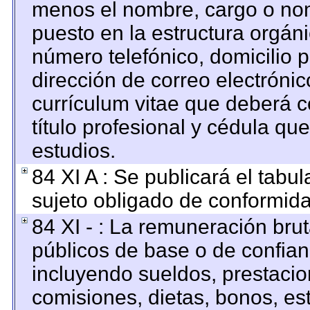
menos el nombre, cargo o nom
puesto en la estructura orgáni
número telefónico, domicilio 
dirección de correo electrónico
currículum vitae que deberá c
título profesional y cédula qu
estudios.
84 XI A : Se publicará el tabu
sujeto obligado de conformida
84 XI - : La remuneración brut
públicos de base o de confian
incluyendo sueldos, prestacion
comisiones, dietas, bonos, es