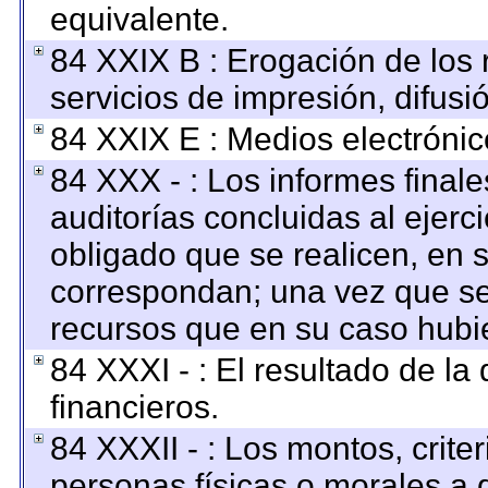
equivalente.
84 XXIX B : Erogación de los 
servicios de impresión, difusi
84 XXIX E : Medios electrónic
84 XXX - : Los informes finale
auditorías concluidas al ejerc
obligado que se realicen, en 
correspondan; una vez que se
recursos que en su caso hubi
84 XXXI - : El resultado de la
financieros.
84 XXXII - : Los montos, criter
personas físicas o morales a q