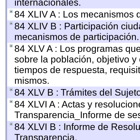
internacionales.
84 XLIV A : Los mecanismos d
84 XLIV B : Participación ciu
mecanismos de participación.
84 XLV A : Los programas que
sobre la población, objetivo y 
tiempos de respuesta, requisi
mismos.
84 XLV B : Trámites del Sujet
84 XLVI A : Actas y resolucio
Transparencia_Informe de ses
84 XLVI B : Informe de Resol
Transparencia.