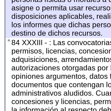
asigne o permita usar recursos
disposiciones aplicables, rea
los informes que dichas perso
destino de dichos recursos.
84 XXXIII - : Las convocatoria
permisos, licencias, concesion
adquisiciones, arrendamientos
autorizaciones otorgadas por 
opiniones argumentos, datos f
documentos que contengan los
administrativos aludidos. Cua
concesiones y licencias, permi
la información al respecto de