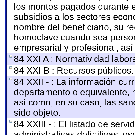
los montos pagados durante e
subsidios a los sectores econó
nombre del beneficiario, su re
homoclave cuando sea persona
empresarial y profesional, así
84 XXI A : Normatividad labora
84 XXI B : Recursos públicos.
84 XXII - : La información curr
departamento o equivalente, ha
así como, en su caso, las san
sido objeto.
84 XXIII - : El listado de ser
administrativas definitivas, e