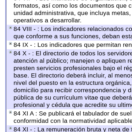
formatos, así como los documentos que c
unidad administrativa, que incluya metas
operativos a desarrollar.
84 VIII - : Los indicadores relacionados c
que conforme a sus funciones, deban esta
84 IX - : Los indicadores que permitan ren
84 X - : El directorio de todos los servid
atención al público; manejen o apliquen r
presten servicios profesionales bajo el r
base. El directorio deberá incluir, al me
nivel del puesto en la estructura orgánica
domicilio para recibir correspondencia y di
pública de su currículum vitae que deberá 
profesional y cédula que acredite su ulti
84 XI A : Se publicará el tabulador de sue
conformidad con la normatividad aplicabl
84 XI - : La remuneración bruta y neta de