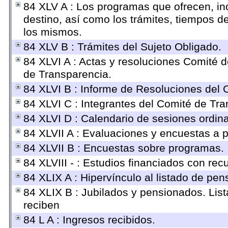
84 XLV A : Los programas que ofrecen, inc
destino, así como los trámites, tiempos d
los mismos.
84 XLV B : Trámites del Sujeto Obligado.
84 XLVI A : Actas y resoluciones Comité 
de Transparencia.
84 XLVI B : Informe de Resoluciones del 
84 XLVI C : Integrantes del Comité de Tra
84 XLVI D : Calendario de sesiones ordin
84 XLVII A : Evaluaciones y encuestas a 
84 XLVII B : Encuestas sobre programas.
84 XLVIII - : Estudios financiados con rec
84 XLIX A : Hipervínculo al listado de pen
84 XLIX B : Jubilados y pensionados. Lis
reciben
84 L A : Ingresos recibidos.