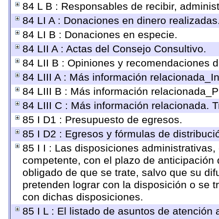
84 L B : Responsables de recibir, administ
84 LI A : Donaciones en dinero realizadas
84 LI B : Donaciones en especie.
84 LII A : Actas del Consejo Consultivo.
84 LII B : Opiniones y recomendaciones d
84 LIII A : Más información relacionada_In
84 LIII B : Más información relacionada_P
84 LIII C : Más información relacionada. 
85 I D1 : Presupuesto de egresos.
85 I D2 : Egresos y fórmulas de distribuci
85 I I : Las disposiciones administrativas,
competente, con el plazo de anticipación 
obligado de que se trate, salvo que su d
pretenden lograr con la disposición o se 
con dichas disposiciones.
85 I L : El listado de asuntos de atenció