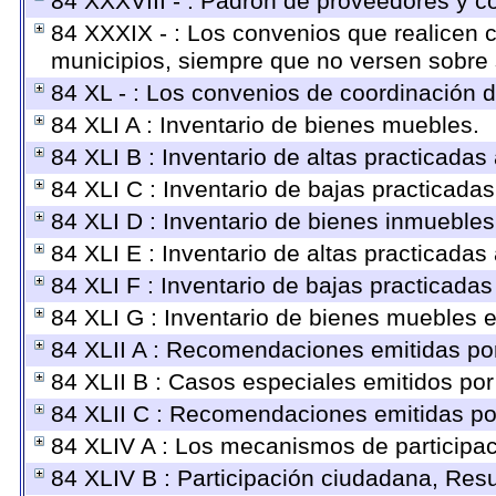
84 XXXVIII - : Padrón de proveedores y co
84 XXXIX - : Los convenios que realicen c
municipios, siempre que no versen sobre 
84 XL - : Los convenios de coordinación d
84 XLI A : Inventario de bienes muebles.
84 XLI B : Inventario de altas practicada
84 XLI C : Inventario de bajas practicada
84 XLI D : Inventario de bienes inmuebles
84 XLI E : Inventario de altas practicadas
84 XLI F : Inventario de bajas practicada
84 XLI G : Inventario de bienes muebles 
84 XLII A : Recomendaciones emitidas p
84 XLII B : Casos especiales emitidos po
84 XLII C : Recomendaciones emitidas po
84 XLIV A : Los mecanismos de participa
84 XLIV B : Participación ciudadana, Res