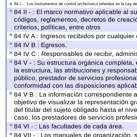
84 I - : Los instrumentos de control archivístico referidos en la Ley 
84 II - : El marco normativo aplicable al s
códigos, reglamentos, decretos de creaci
criterios, políticas, entre otros
84 IV A : Ingresos recibidos por cualquier
84 IV B : Egresos.
84 IV C : Responsables de recibir, adminis
84 V - : Su estructura orgánica completa,
la estructura, las atribuciones y respons
público, prestador de servicios profesion
conformidad con las disposiciones aplicab
84 V B : La información correspondiente a
objetivo de visualizar la representación g
del titular del sujeto obligado hasta el n
caso, los prestadores de servicios profesi
84 VI - : Las facultades de cada área.
84 VII - : Los manuales de organización, s