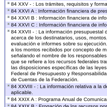
84 XXV - : Los trámites, requisitos y form
84 XXVI A : Información financiera de pr
84 XXVI B : Información financiera de info
84 XXVI C : Información financiera de inf
84 XXVII - : La información presupuestal 
acerca de los destinatarios, usos, montos
evaluación e informes sobre su ejecución.
a los montos recibidos por concepto de mu
señalando el nombre de los responsables de
que se refiere a los recursos federales tr
las disposiciones específicas de las ley
Federal de Presupuesto y Responsabilidad
de Cuentas de la Federación.
84 XXVIII - : La información relativa a la
aplicable.
84 XXIX A : Programa Anual de Comunicac
84 XXIX B : Erogación de los recursos por