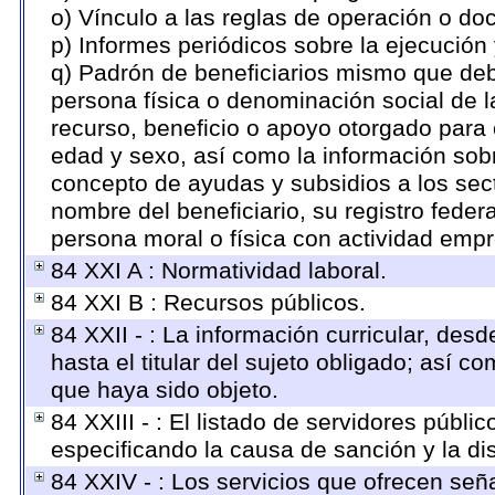
o) Vínculo a las reglas de operación o d
p) Informes periódicos sobre la ejecución 
q) Padrón de beneficiarios mismo que deb
persona física o denominación social de l
recurso, beneficio o apoyo otorgado para c
edad y sexo, así como la información sob
concepto de ayudas y subsidios a los sect
nombre del beneficiario, su registro fed
persona moral o física con actividad empre
84 XXI A : Normatividad laboral.
84 XXI B : Recursos públicos.
84 XXII - : La información curricular, des
hasta el titular del sujeto obligado; así 
que haya sido objeto.
84 XXIII - : El listado de servidores públi
especificando la causa de sanción y la di
84 XXIV - : Los servicios que ofrecen seña