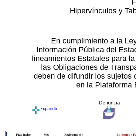
F
Hipervínculos y Ta
En cumplimiento a la Le
Información Pública del Esta
lineamientos Estatales para la
las Obligaciones de Transp
deben de difundir los sujetos 
en la Plataforma 
Denuncia
Expandir
Frac-Inciso
Mes
Registrado el :
En tiempo / Fu