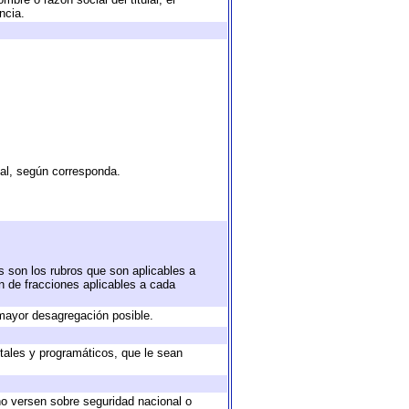
ncia.
tal, según corresponda.
s son los rubros que son aplicables a
ón de fracciones aplicables a cada
mayor desagregación posible.
tales y programáticos, que le sean
no versen sobre seguridad nacional o