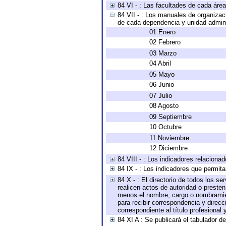
84 VI - : Las facultades de cada área
84 VII - : Los manuales de organizac
de cada dependencia y unidad adminis
01 Enero
02 Febrero
03 Marzo
04 Abril
05 Mayo
06 Junio
07 Julio
08 Agosto
09 Septiembre
10 Octubre
11 Noviembre
12 Diciembre
84 VIII - : Los indicadores relacion
84 IX - : Los indicadores que permita
84 X - : El directorio de todos los s
realicen actos de autoridad o presten
menos el nombre, cargo o nombramient
para recibir correspondencia y direcc
correspondiente al título profesional
84 XI A : Se publicará el tabulador d