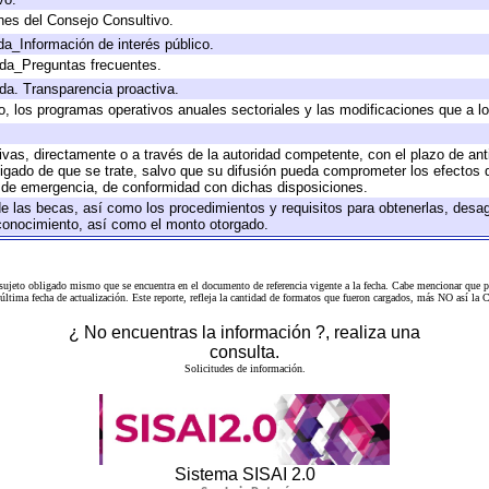
nes del Consejo Consultivo.
da_Información de interés público.
ada_Preguntas frecuentes.
ada. Transparencia proactiva.
llo, los programas operativos anuales sectoriales y las modificaciones que a
tivas, directamente o a través de la autoridad competente, con el plazo de an
bligado de que se trate, salvo que su difusión pueda comprometer los efectos 
s de emergencia, de conformidad con dichas disposiciones.
 de las becas, así como los procedimientos y requisitos para obtenerlas, desa
l conocimiento, así como el monto otorgado.
 sujeto obligado mismo que se encuentra en el
documento de referencia
vigente a la fecha. Cabe mencionar que p
a última fecha de actualización. Este reporte, refleja la cantidad de formatos que fueron cargados, más NO así
¿ No encuentras la información ?, realiza una
consulta.
Solicitudes de información.
Sistema SISAI 2.0