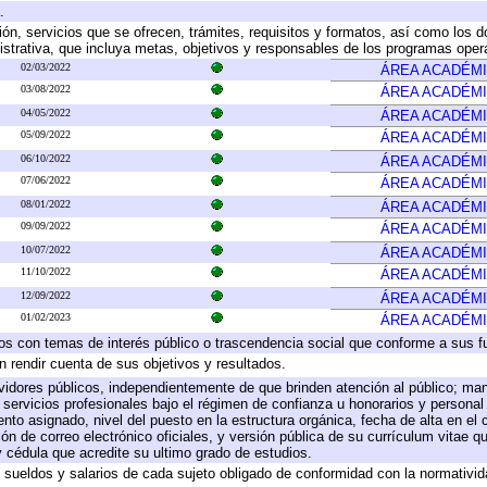
.
ión, servicios que se ofrecen, trámites, requisitos y formatos, así como los
trativa, que incluya metas, objetivos y responsables de los programas operat
02/03/2022
ÁREA ACADÉM
03/08/2022
ÁREA ACADÉM
04/05/2022
ÁREA ACADÉM
05/09/2022
ÁREA ACADÉM
06/10/2022
ÁREA ACADÉM
07/06/2022
ÁREA ACADÉM
08/01/2022
ÁREA ACADÉM
09/09/2022
ÁREA ACADÉM
10/07/2022
ÁREA ACADÉM
11/10/2022
ÁREA ACADÉM
12/09/2022
ÁREA ACADÉM
01/02/2023
ÁREA ACADÉM
ados con temas de interés público o trascendencia social que conforme a sus f
n rendir cuenta de sus objetivos y resultados.
ervidores públicos, independientemente de que brinden atención al público; ma
 servicios profesionales bajo el régimen de confianza u honorarios y personal d
o asignado, nivel del puesto en la estructura orgánica, fecha de alta en el c
ión de correo electrónico oficiales, y versión pública de su currículum vitae q
 y cédula que acredite su ultimo grado de estudios.
e sueldos y salarios de cada sujeto obligado de conformidad con la normativid