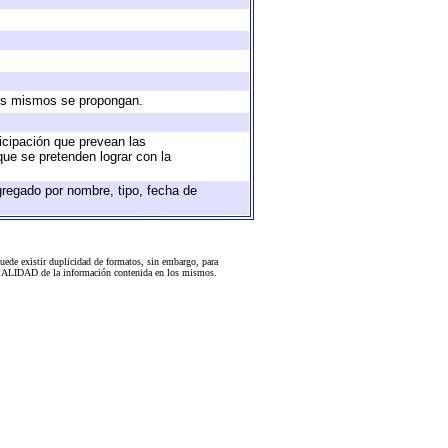
 los mismos se propongan.
ticipación que prevean las
que se pretenden lograr con la
gregado por nombre, tipo, fecha de
uede existir duplicidad de formatos, sin embargo, para
 la CALIDAD de la información contenida en los mismos.