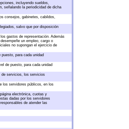
epciones, incluyendo sueldos,
, señalando la periodicidad de dicha
sos consejos, gabinetes, cabildos,
legiados, salvo que por disposición
o los gastos de representación. Además
ue desempeñe un empleo, cargo o
ciales no supongan el ejercicio de
de puesto, para cada unidad
ivel de puesto, para cada unidad
de servicios, los servicios
e los servidores públicos, en los
 página electrónica, cuotas y
estas dadas por los servidores
s responsables de atender las