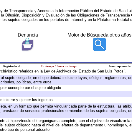
ey de Transparencia y Acceso a la Información Pública del Estado de San Lui
a la Difusión, Disposición y Evaluación de las Obligaciones de Transparenci
r los sujetos obligados en los portales de Internet y en la Plataforma Estatal 
Denuncia
Motor de Búsqueda otros años
Registrado el :
En tiempo / Fuera de tiempo
Area responsable
archivístico referidos en la Ley de Archivos del Estado de San Luis Potosí.
e al sujeto obligado, en el que deberá incluirse leyes, códigos, reglamentos, 
riterios, políticas, entre otros
quier concepto por el sujeto obligado.
ministrar y ejercer los ingresos.
eta, en un formato que permita vincular cada parte de la estructura, las atri
, prestador de servicios profesionales o miembro de los sujetos obligados, d
te al hipervínculo del organigrama completo, con el objetivo de visualizar la 
 del sujeto obligado hasta el nivel de jefatura de departamento u homólogo y, 
otro tipo de personal adscrito