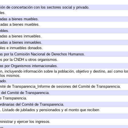
ión de concertación con los sectores social y privado.
les.
icadas a bienes muebles.
icadas a bienes muebles.
ebles.
icadas a bienes inmuebles.
icadas a bienes inmuebles.
bles e inmuebles donados.
as por la Comisión Nacional de Derechos Humanos.
os por la CNDH u otros organismos.
as por Organismos internacionales.
, incluyendo información sobre la población, objetivo y destino, así como lo
a los mismos.
gado.
mité de Transparencia_Informe de sesiones del Comité de Transparencia.
 del Comité de Transparencia.
e Transparencia.
rdinarias del Comité de Transparencia.
. Listado de jubilados y pensionados y el monto que reciben
inistrar y ejercer los ingresos.
vo.