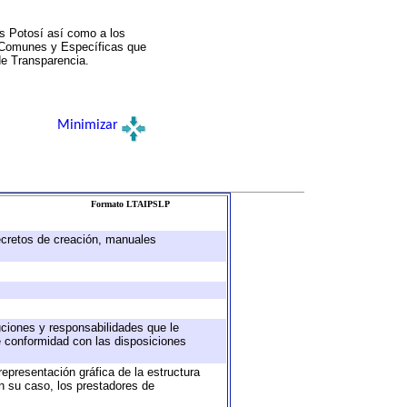
s Potosí así como a los
a Comunes y Específicas que
de Transparencia.
Minimizar
Formato LTAIPSLP
decretos de creación, manuales
buciones y responsabilidades que le
e conformidad con las disposiciones
representación gráfica de la estructura
en su caso, los prestadores de