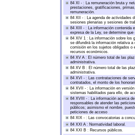
84 XI - : La remuneración bruta y ne
prestaciones, gratificaciones, prima
remuneración.
84 XII - : La agenda de actividades d
sesiones plenarias y sesiones de tra
84 XIII - : La información contenida
expresa de la Ley, se determine que 
84 XIV 1 : La información sobre los
se difundirá la información relativa
comisión en los sujetos obligados o 
recursos económicos.
84 XV A : El número total de las plaz
administrativa.
84 XV B : El número total de las plaz
administrativa.
84 XVI - : Las contrataciones de serv
contratados, el monto de los honorari
84 XVII - : La información en versión
sistemas habilitados para ello, de ac
84 XVIII - : La información acerca de
responsables de atender las peticion
públicos; asimismo el nombre, puesto,
peticiones de acceso
84 XIX - : Las convocatorias a concu
84 XXI A : Normatividad laboral.
84 XXI B : Recursos públicos.