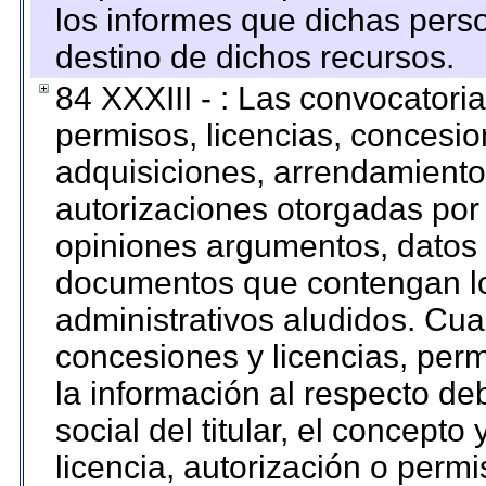
los informes que dichas pers
destino de dichos recursos.
84 XXXIII - : Las convocatori
permisos, licencias, concesion
adquisiciones, arrendamientos
autorizaciones otorgadas por 
opiniones argumentos, datos f
documentos que contengan lo
administrativos aludidos. Cua
concesiones y licencias, perm
la información al respecto d
social del titular, el concepto
licencia, autorización o permi