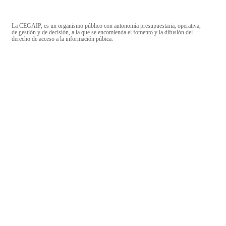
La CEGAIP, es un organismo público con autonomía presupuestaria, operativa,
de gestión y de decisión, a la que se encomienda el fomento y la difusión del
derecho de acceso a la información púbica.