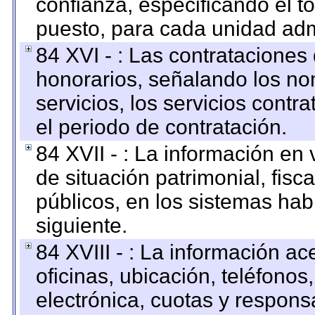
confianza, especificando el to
puesto, para cada unidad admi
84 XVI - : Las contrataciones
honorarios, señalando los no
servicios, los servicios contr
el periodo de contratación.
84 XVII - : La información en 
de situación patrimonial, fisc
públicos, en los sistemas habi
siguiente.
84 XVIII - : La información a
oficinas, ubicación, teléfonos
electrónica, cuotas y respons