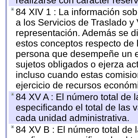
realizarse con carácter reser
84 XIV 1 : La información so
a los Servicios de Traslado y
representación. Además se dif
estos conceptos respecto de 
persona que desempeñe un em
sujetos obligados o ejerza ac
incluso cuando estas comisio
ejercicio de recursos económ
84 XV A : El número total de 
especificando el total de las 
cada unidad administrativa.
84 XV B : El número total de 