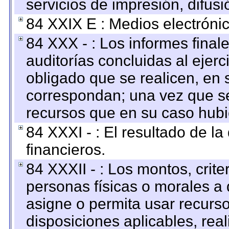
servicios de impresión, difusi
84 XXIX E : Medios electrónic
84 XXX - : Los informes finale
auditorías concluidas al ejer
obligado que se realicen, en 
correspondan; una vez que se
recursos que en su caso hubi
84 XXXI - : El resultado de l
financieros.
84 XXXII - : Los montos, crite
personas físicas o morales a 
asigne o permita usar recurso
disposiciones aplicables, rea