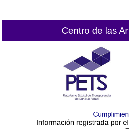
Centro de las Ar
Cumplimient
Información registrada por e