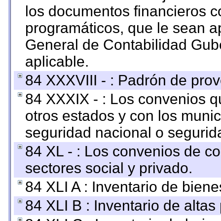
los documentos financieros c
programáticos, que le sean a
General de Contabilidad Gub
aplicable.
84 XXXVIII - : Padrón de prov
84 XXXIX - : Los convenios qu
otros estados y con los muni
seguridad nacional o segurid
84 XL - : Los convenios de c
sectores social y privado.
84 XLI A : Inventario de bien
84 XLI B : Inventario de alta