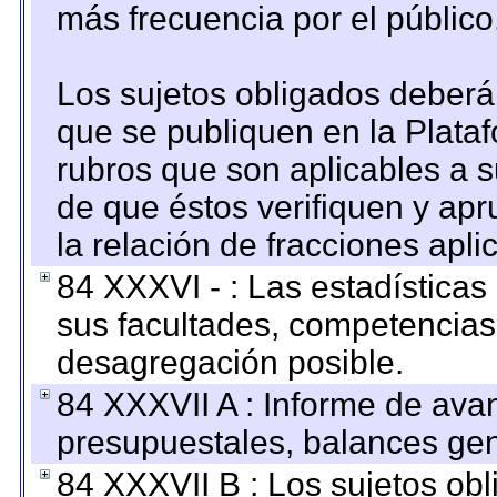
más frecuencia por el público
Los sujetos obligados deberán
que se publiquen en la Plata
rubros que son aplicables a s
de que éstos verifiquen y ap
la relación de fracciones apli
84 XXXVI - : Las estadística
sus facultades, competencias
desagregación posible.
84 XXXVII A : Informe de ava
presupuestales, balances gen
84 XXXVII B : Los sujetos obl