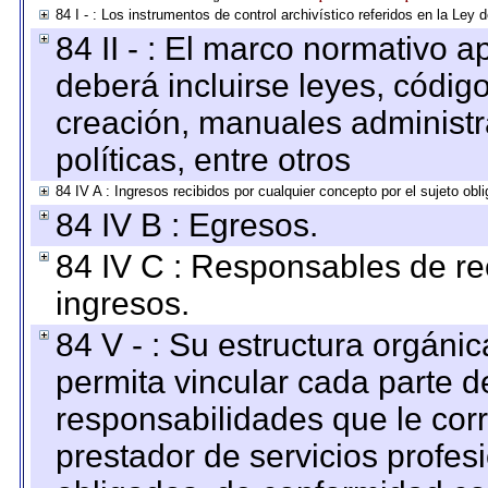
84 I - : Los instrumentos de control archivístico referidos en la Ley
84 II - : El marco normativo a
deberá incluirse leyes, códig
creación, manuales administrat
políticas, entre otros
84 IV A : Ingresos recibidos por cualquier concepto por el sujeto obl
84 IV B : Egresos.
84 IV C : Responsables de reci
ingresos.
84 V - : Su estructura orgáni
permita vincular cada parte de
responsabilidades que le cor
prestador de servicios profes