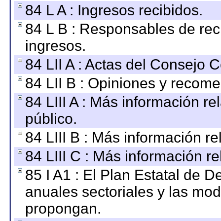
84 L A : Ingresos recibidos.
84 L B : Responsables de recib
ingresos.
84 LII A : Actas del Consejo C
84 LII B : Opiniones y recom
84 LIII A : Más información r
público.
84 LIII B : Más información r
84 LIII C : Más información r
85 I A1 : El Plan Estatal de D
anuales sectoriales y las mo
propongan.