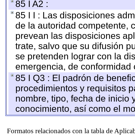
85 I A2 :
85 I I : Las disposiciones adm
de la autoridad competente, c
prevean las disposiciones apl
trate, salvo que su difusión
se pretenden lograr con la di
emergencia, de conformidad c
85 I Q3 : El padrón de benefi
procedimientos y requisitos 
nombre, tipo, fecha de inicio 
conocimiento, así como el mo
Formatos relacionados con la tabla de Aplica