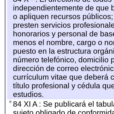
independientemente de que b
o apliquen recursos públicos;
presten servicios profesional
honorarios y personal de base.
menos el nombre, cargo o no
puesto en la estructura orgáni
número telefónico, domicilio 
dirección de correo electrónic
currículum vitae que deberá c
título profesional y cédula qu
estudios.
84 XI A : Se publicará el tab
sujeto obligado de conformid