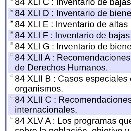
84 XLI C : Inventario de baja
84 XLI D : Inventario de bien
84 XLI E : Inventario de alta
84 XLI F : Inventario de baja
84 XLI G : Inventario de bie
84 XLII A : Recomendaciones 
de Derechos Humanos.
84 XLII B : Casos especiales
organismos.
84 XLII C : Recomendaciones
internacionales.
84 XLV A : Los programas que
sobre la población, objetivo y