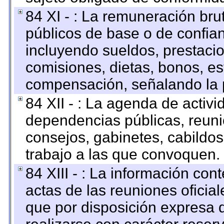
84 XI - : La remuneración bru
públicos de base o de confia
incluyendo sueldos, prestacio
comisiones, dietas, bonos, es
compensación, señalando la 
84 XII - : La agenda de activi
dependencias públicas, reuni
consejos, gabinetes, cabildos
trabajo a las que convoquen.
84 XIII - : La información co
actas de las reuniones oficia
que por disposición expresa 