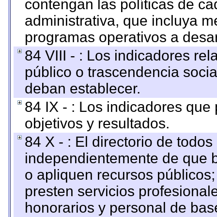
contengan las políticas de c
administrativa, que incluya m
programas operativos a desarr
84 VIII - : Los indicadores r
público o trascendencia soci
deban establecer.
84 IX - : Los indicadores que
objetivos y resultados.
84 X - : El directorio de todos
independientemente de que b
o apliquen recursos públicos;
presten servicios profesional
honorarios y personal de base.