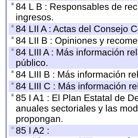
84 L B : Responsables de recib
ingresos.
84 LII A : Actas del Consejo C
84 LII B : Opiniones y recom
84 LIII A : Más información r
público.
84 LIII B : Más información r
84 LIII C : Más información r
85 I A1 : El Plan Estatal de D
anuales sectoriales y las mo
propongan.
85 I A2 :