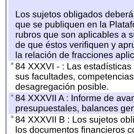
Los sujetos obligados deberán
que se publiquen en la Plata
rubros que son aplicables a s
de que éstos verifiquen y ap
la relación de fracciones apli
84 XXXVI - : Las estadística
sus facultades, competencias
desagregación posible.
84 XXXVII A : Informe de ava
presupuestales, balances gen
84 XXXVII B : Los sujetos obl
los documentos financieros c