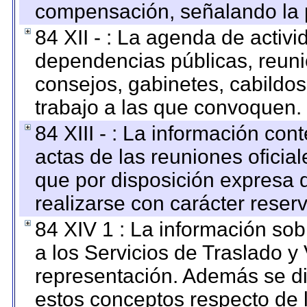
compensación, señalando la 
84 XII - : La agenda de activi
dependencias públicas, reuni
consejos, gabinetes, cabildos
trabajo a las que convoquen.
84 XIII - : La información co
actas de las reuniones oficia
que por disposición expresa 
realizarse con carácter reser
84 XIV 1 : La información so
a los Servicios de Traslado y
representación. Además se dif
estos conceptos respecto de 