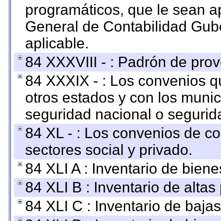
programáticos, que le sean a
General de Contabilidad Gub
aplicable.
84 XXXVIII - : Padrón de prov
84 XXXIX - : Los convenios qu
otros estados y con los muni
seguridad nacional o segurid
84 XL - : Los convenios de c
sectores social y privado.
84 XLI A : Inventario de bien
84 XLI B : Inventario de alta
84 XLI C : Inventario de baja