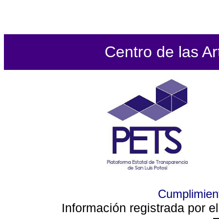
Centro de las Ar
Cumplimient
Información registrada por e