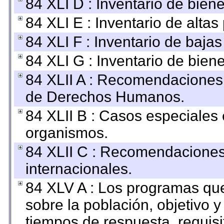
84 XLI D : Inventario de bien
84 XLI E : Inventario de alta
84 XLI F : Inventario de baja
84 XLI G : Inventario de bie
84 XLII A : Recomendaciones 
de Derechos Humanos.
84 XLII B : Casos especiales
organismos.
84 XLII C : Recomendaciones
internacionales.
84 XLV A : Los programas que
sobre la población, objetivo y
tiempos de respuesta, requisi