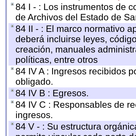
84 I - : Los instrumentos de co
de Archivos del Estado de Sa
84 II - : El marco normativo a
deberá incluirse leyes, códig
creación, manuales administrat
políticas, entre otros
84 IV A : Ingresos recibidos p
obligado.
84 IV B : Egresos.
84 IV C : Responsables de reci
ingresos.
84 V - : Su estructura orgáni