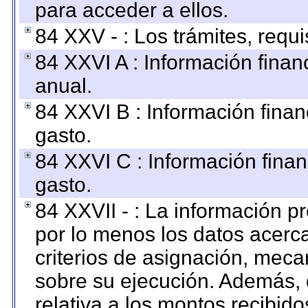
para acceder a ellos.
84 XXV - : Los trámites, requi
84 XXVI A : Información fina
anual.
84 XXVI B : Información finan
gasto.
84 XXVI C : Información finan
gasto.
84 XXVII - : La información 
por lo menos los datos acerca
criterios de asignación, mec
sobre su ejecución. Además, 
relativa a los montos recibid