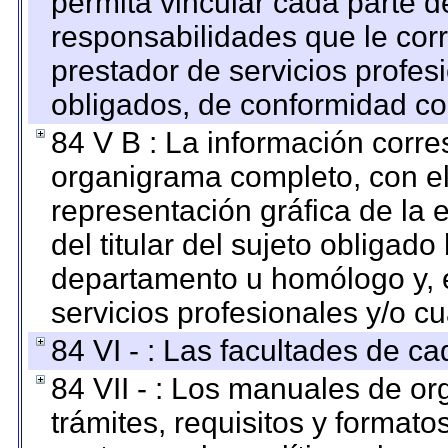
permita vincular cada parte de
responsabilidades que le cor
prestador de servicios profes
obligados, de conformidad con
84 V B : La información corre
organigrama completo, con el 
representación gráfica de la 
del titular del sujeto obligado
departamento u homólogo y, e
servicios profesionales y/o cu
84 VI - : Las facultades de ca
84 VII - : Los manuales de or
trámites, requisitos y format