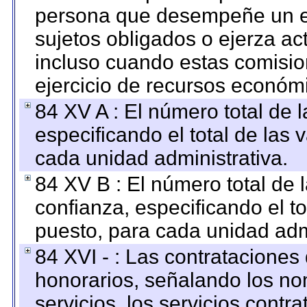
persona que desempeñe un em
sujetos obligados o ejerza ac
incluso cuando estas comisio
ejercicio de recursos económ
84 XV A : El número total de 
especificando el total de las 
cada unidad administrativa.
84 XV B : El número total de 
confianza, especificando el to
puesto, para cada unidad admi
84 XVI - : Las contrataciones
honorarios, señalando los no
servicios, los servicios contr