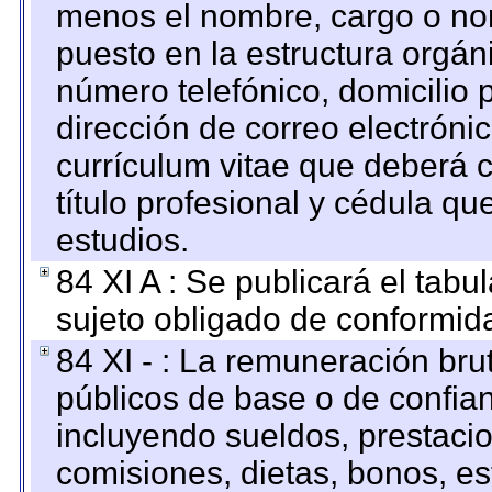
menos el nombre, cargo o no
puesto en la estructura orgáni
número telefónico, domicilio 
dirección de correo electrónic
currículum vitae que deberá c
título profesional y cédula qu
estudios.
84 XI A : Se publicará el tab
sujeto obligado de conformid
84 XI - : La remuneración bru
públicos de base o de confia
incluyendo sueldos, prestacio
comisiones, dietas, bonos, es