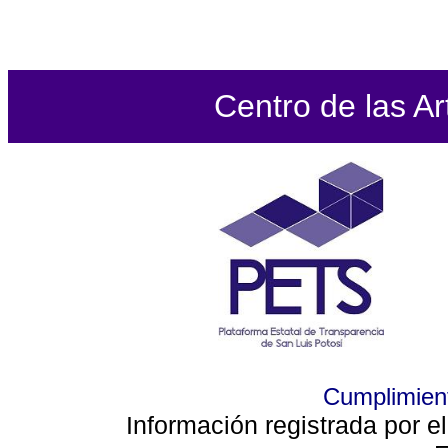
Centro de las Ar
Cumplimient
Información registrada por e