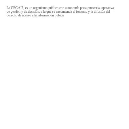
La CEGAIP, es un organismo público con autonomía presupuestaria, operativa,
de gestión y de decisión, a la que se encomienda el fomento y la difusión del
derecho de acceso a la información púbica.