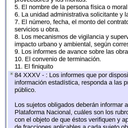
5. El nombre de la persona física o moral
6. La unidad administrativa solicitante y 
7. El número, fecha, el monto del contrat
servicios u obra.
8. Los mecanismos de vigilancia y superv
impacto urbano y ambiental, según corr
9. Los informes de avance sobre las obra
10. El convenio de terminación.
11. El finiquito
84 XXXV - : Los informes que por disposi
información estadística, responda a las 
público.
Los sujetos obligados deberán informar a
Plataforma Nacional, cuáles son los rubr
con el objeto de que éstos verifiquen y a
de fracciones aplicables a cada sujeto ob