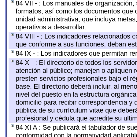
84 VII - : Los manuales de organización, s
formatos, así como los documentos que c
unidad administrativa, que incluya metas
operativos a desarrollar.
84 VIII - : Los indicadores relacionados 
que conforme a sus funciones, deban est
84 IX - : Los indicadores que permitan re
84 X - : El directorio de todos los servi
atención al público; manejen o apliquen r
presten servicios profesionales bajo el 
base. El directorio deberá incluir, al m
nivel del puesto en la estructura orgánica
domicilio para recibir correspondencia y d
pública de su currículum vitae que deberá
profesional y cédula que acredite su ulti
84 XI A : Se publicará el tabulador de su
conformidad con la normatividad aplicabl