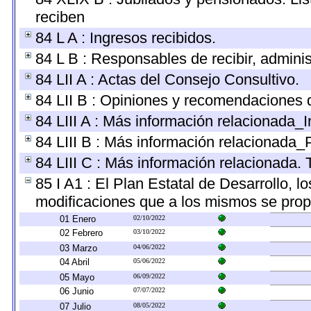
reciben
84 L A : Ingresos recibidos.
84 L B : Responsables de recibir, administ
84 LII A : Actas del Consejo Consultivo.
84 LII B : Opiniones y recomendaciones 
84 LIII A : Más información relacionada_I
84 LIII B : Más información relacionada_
84 LIII C : Más información relacionada. 
85 I A1 : El Plan Estatal de Desarrollo, 
modificaciones que a los mismos se pro
01 Enero
02/10/2022
02 Febrero
03/10/2022
03 Marzo
04/06/2022
04 Abril
05/06/2022
05 Mayo
06/09/2022
06 Junio
07/07/2022
07 Julio
08/05/2022