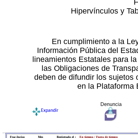
F
Hipervínculos y Ta
En cumplimiento a la Le
Información Pública del Esta
lineamientos Estatales para la
las Obligaciones de Transp
deben de difundir los sujetos 
en la Plataforma 
Denuncia
Expandir
Frac-Inciso
Mes
Registrado el :
En tiempo / Fuera de tiempo