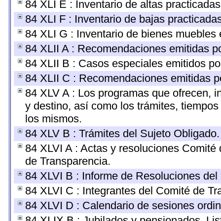
84 XLI E : Inventario de altas practicada
84 XLI F : Inventario de bajas practicada
84 XLI G : Inventario de bienes muebles
84 XLII A : Recomendaciones emitidas p
84 XLII B : Casos especiales emitidos p
84 XLII C : Recomendaciones emitidas p
84 XLV A : Los programas que ofrecen, in
y destino, así como los trámites, tiempos
los mismos.
84 XLV B : Trámites del Sujeto Obligado.
84 XLVI A : Actas y resoluciones Comité
de Transparencia.
84 XLVI B : Informe de Resoluciones del
84 XLVI C : Integrantes del Comité de Tr
84 XLVI D : Calendario de sesiones ordin
84 XLIX B : Jubilados y pensionados. Lis