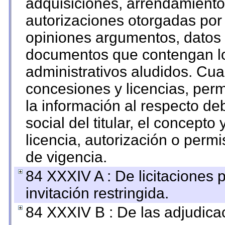
adquisiciones, arrendamientos
autorizaciones otorgadas por 
opiniones argumentos, datos f
documentos que contengan lo
administrativos aludidos. Cua
concesiones y licencias, perm
la información al respecto d
social del titular, el concepto
licencia, autorización o permi
de vigencia.
84 XXXIV A : De licitaciones 
invitación restringida.
84 XXXIV B : De las adjudicac