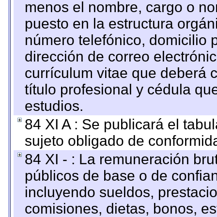
menos el nombre, cargo o no
puesto en la estructura orgáni
número telefónico, domicilio 
dirección de correo electrónic
currículum vitae que deberá c
título profesional y cédula qu
estudios.
84 XI A : Se publicará el tab
sujeto obligado de conformid
84 XI - : La remuneración bru
públicos de base o de confia
incluyendo sueldos, prestacio
comisiones, dietas, bonos, es