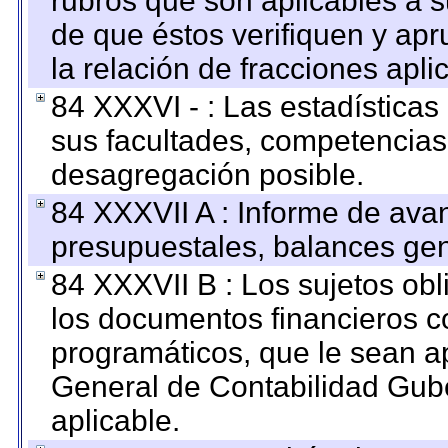
rubros que son aplicables a s
de que éstos verifiquen y ap
la relación de fracciones apli
84 XXXVI - : Las estadística
sus facultades, competencias
desagregación posible.
84 XXXVII A : Informe de ava
presupuestales, balances gen
84 XXXVII B : Los sujetos obl
los documentos financieros c
programáticos, que le sean a
General de Contabilidad Gub
aplicable.