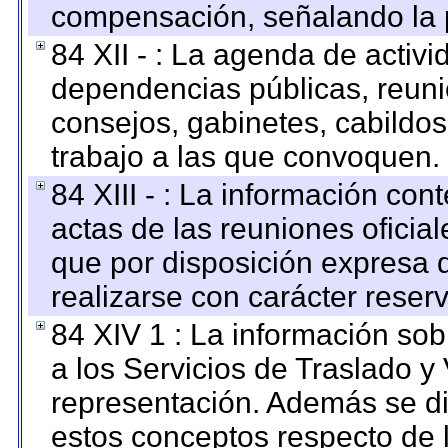
compensación, señalando la 
84 XII - : La agenda de activi
dependencias públicas, reuni
consejos, gabinetes, cabildos
trabajo a las que convoquen.
84 XIII - : La información co
actas de las reuniones oficia
que por disposición expresa 
realizarse con carácter reser
84 XIV 1 : La información so
a los Servicios de Traslado y
representación. Además se dif
estos conceptos respecto de 