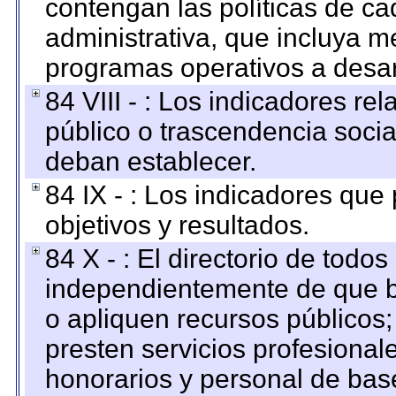
contengan las políticas de c
administrativa, que incluya m
programas operativos a desarr
84 VIII - : Los indicadores r
público o trascendencia soci
deban establecer.
84 IX - : Los indicadores que
objetivos y resultados.
84 X - : El directorio de todos
independientemente de que b
o apliquen recursos públicos;
presten servicios profesional
honorarios y personal de base.