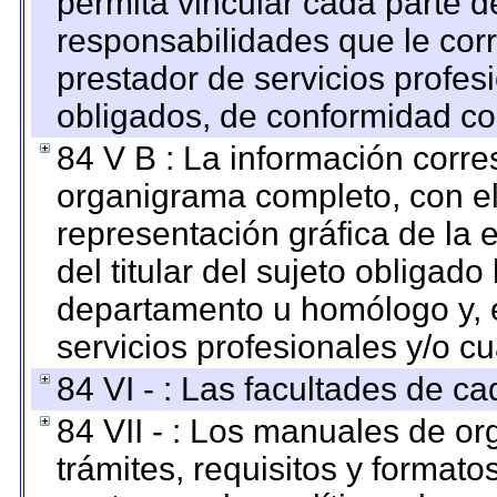
permita vincular cada parte de
responsabilidades que le cor
prestador de servicios profes
obligados, de conformidad con
84 V B : La información corre
organigrama completo, con el 
representación gráfica de la 
del titular del sujeto obligado
departamento u homólogo y, e
servicios profesionales y/o cu
84 VI - : Las facultades de ca
84 VII - : Los manuales de or
trámites, requisitos y format