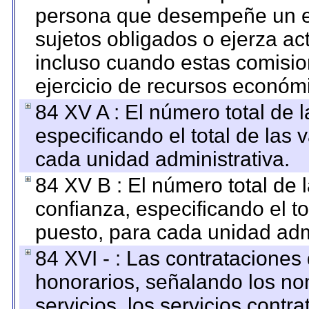
persona que desempeñe un em
sujetos obligados o ejerza ac
incluso cuando estas comisio
ejercicio de recursos económ
84 XV A : El número total de 
especificando el total de las 
cada unidad administrativa.
84 XV B : El número total de 
confianza, especificando el to
puesto, para cada unidad admi
84 XVI - : Las contrataciones
honorarios, señalando los no
servicios, los servicios contr