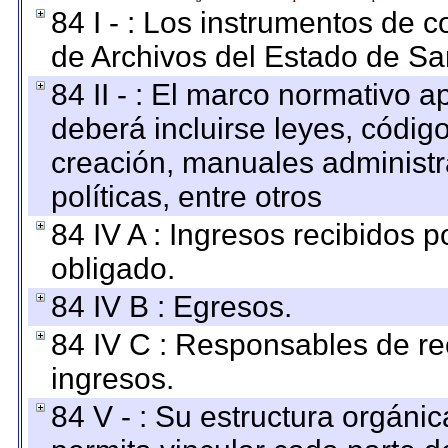
84 I - : Los instrumentos de co
de Archivos del Estado de Sa
84 II - : El marco normativo a
deberá incluirse leyes, códig
creación, manuales administrat
políticas, entre otros
84 IV A : Ingresos recibidos p
obligado.
84 IV B : Egresos.
84 IV C : Responsables de reci
ingresos.
84 V - : Su estructura orgáni