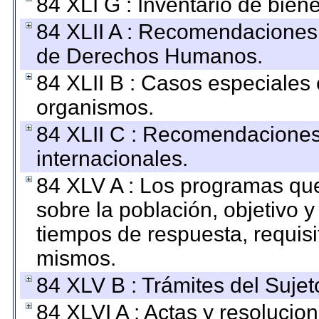
84 XLI G : Inventario de bie
84 XLII A : Recomendaciones 
de Derechos Humanos.
84 XLII B : Casos especiales
organismos.
84 XLII C : Recomendaciones
internacionales.
84 XLV A : Los programas que
sobre la población, objetivo y
tiempos de respuesta, requisi
mismos.
84 XLV B : Trámites del Sujet
84 XLVI A : Actas y resolucio