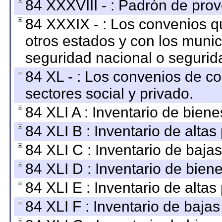
84 XXXVIII - : Padrón de prov
84 XXXIX - : Los convenios qu
otros estados y con los muni
seguridad nacional o segurid
84 XL - : Los convenios de c
sectores social y privado.
84 XLI A : Inventario de bien
84 XLI B : Inventario de alta
84 XLI C : Inventario de baja
84 XLI D : Inventario de bien
84 XLI E : Inventario de alta
84 XLI F : Inventario de baja