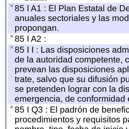
85 I A1 : El Plan Estatal de D
anuales sectoriales y las mo
propongan.
85 I A2 :
85 I I : Las disposiciones adm
de la autoridad competente, c
prevean las disposiciones apl
trate, salvo que su difusión
se pretenden lograr con la di
emergencia, de conformidad c
85 I Q3 : El padrón de benefi
procedimientos y requisitos 