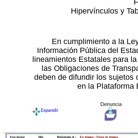
F
Hipervínculos y Ta
En cumplimiento a la Le
Información Pública del Esta
lineamientos Estatales para la
las Obligaciones de Transp
deben de difundir los sujetos 
en la Plataforma 
Denuncia
Expandir
Frac-Inciso
Mes
Registrado el :
En tiempo / Fuera de tiempo