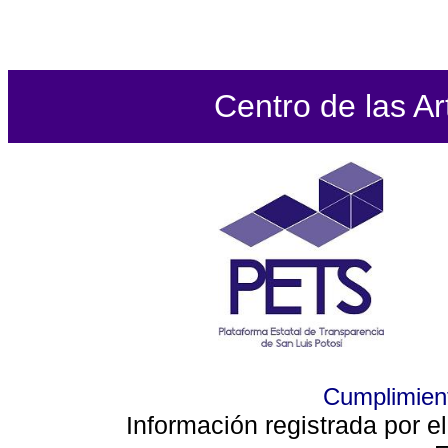
Centro de las Ar
Cumplimient
Información registrada por e