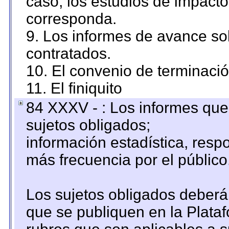
caso, los estudios de impact
corresponda.
9. Los informes de avance sob
contratados.
10. El convenio de terminació
11. El finiquito
84 XXXV - : Los informes que 
sujetos obligados;
información estadística, res
más frecuencia por el público
Los sujetos obligados deberán
que se publiquen en la Plata