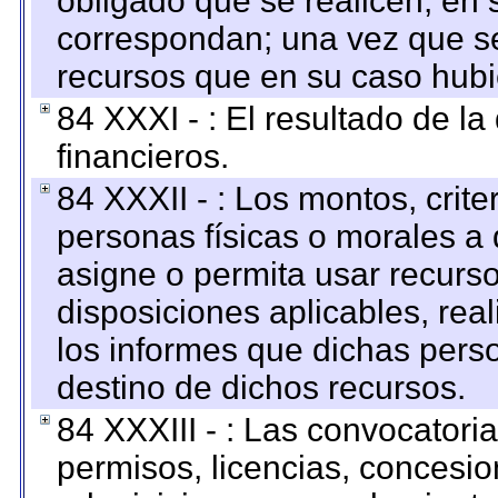
obligado que se realicen, en 
correspondan; una vez que se
recursos que en su caso hubi
84 XXXI - : El resultado de l
financieros.
84 XXXII - : Los montos, crite
personas físicas o morales a 
asigne o permita usar recurso
disposiciones aplicables, rea
los informes que dichas pers
destino de dichos recursos.
84 XXXIII - : Las convocatori
permisos, licencias, concesion