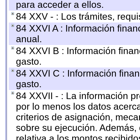
para acceder a ellos.
84 XXV - : Los trámites, requi
84 XXVI A : Información fina
anual.
84 XXVI B : Información finan
gasto.
84 XXVI C : Información finan
gasto.
84 XXVII - : La información 
por lo menos los datos acerca
criterios de asignación, mec
sobre su ejecución. Además, 
relativa a los montos recibid