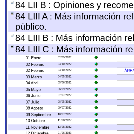
84 LII B : Opiniones y recom
84 LIII A : Más información r
público.
84 LIII B : Más información r
84 LIII C : Más información r
01 Enero
02/09/2022
02 Febrero
03/10/2022
02 Febrero
03/10/2022
ÁREA
03 Marzo
04/05/2022
04 Abril
05/06/2022
05 Mayo
06/09/2022
06 Junio
07/07/2022
07 Julio
08/05/2022
08 Agosto
09/07/2022
09 Septiembre
10/07/2022
10 Octubre
11/08/2022
11 Noviembre
12/08/2022
12 Diciembre
01/06/2023