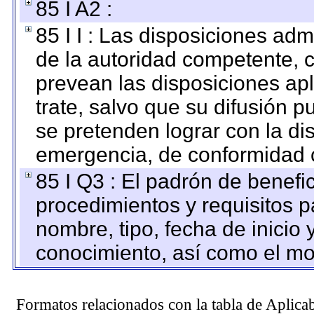
85 I A2 :
85 I I : Las disposiciones adm
de la autoridad competente, c
prevean las disposiciones apl
trate, salvo que su difusión
se pretenden lograr con la di
emergencia, de conformidad c
85 I Q3 : El padrón de benefi
procedimientos y requisitos 
nombre, tipo, fecha de inicio 
conocimiento, así como el mo
Formatos relacionados con la tabla de Aplica