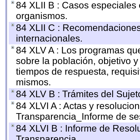
84 XLII B : Casos especiales
organismos.
84 XLII C : Recomendaciones
internacionales.
84 XLV A : Los programas que
sobre la población, objetivo y
tiempos de respuesta, requisi
mismos.
84 XLV B : Trámites del Sujet
84 XLVI A : Actas y resolucio
Transparencia_Informe de se
84 XLVI B : Informe de Resol
Transparencia.