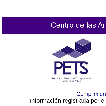
Centro de las Ar
Cumplimient
Información registrada por e