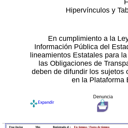
F
Hipervínculos y Ta
En cumplimiento a la Le
Información Pública del Esta
lineamientos Estatales para la
las Obligaciones de Transp
deben de difundir los sujetos 
en la Plataforma 
Denuncia
Expandir
Frac-Inciso
Mes
Registrado el :
En tiempo / Fuera de tiempo