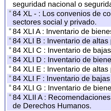
seguridad nacional o segurid
84 XL - : Los convenios de c
sectores social y privado.
84 XLI A : Inventario de bien
84 XLI B : Inventario de alta
84 XLI C : Inventario de baja
84 XLI D : Inventario de bien
84 XLI E : Inventario de alta
84 XLI F : Inventario de baja
84 XLI G : Inventario de bie
84 XLII A : Recomendaciones 
de Derechos Humanos.