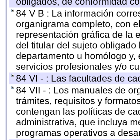
obligados, de conformidad con
84 V B : La información corre
organigrama completo, con el 
representación gráfica de la 
del titular del sujeto obligado
departamento u homólogo y, e
servicios profesionales y/o cu
84 VI - : Las facultades de ca
84 VII - : Los manuales de or
trámites, requisitos y format
contengan las políticas de c
administrativa, que incluya m
programas operativos a desarr