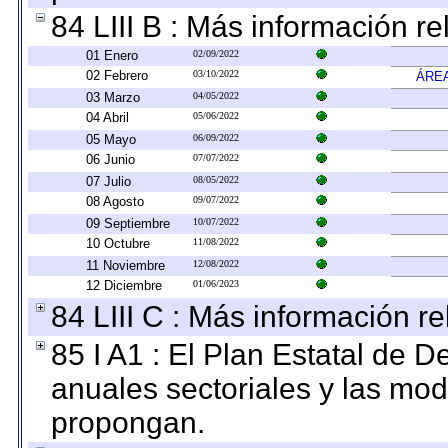
84 LIII B : Más información r
01 Enero
02/09/2022
02 Febrero
03/10/2022
ÁREA
03 Marzo
04/05/2022
04 Abril
05/06/2022
05 Mayo
06/09/2022
06 Junio
07/07/2022
07 Julio
08/05/2022
08 Agosto
09/07/2022
09 Septiembre
10/07/2022
10 Octubre
11/08/2022
11 Noviembre
12/08/2022
12 Diciembre
01/06/2023
84 LIII C : Más información r
85 I A1 : El Plan Estatal de D
anuales sectoriales y las mo
propongan.