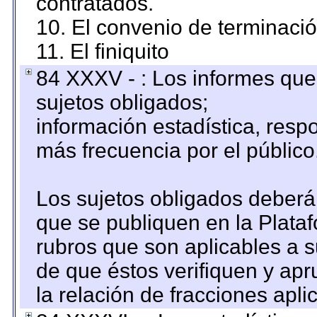
contratados.
10. El convenio de terminació
11. El finiquito
84 XXXV - : Los informes que 
sujetos obligados;
información estadística, res
más frecuencia por el público
Los sujetos obligados deberán
que se publiquen en la Plata
rubros que son aplicables a s
de que éstos verifiquen y ap
la relación de fracciones apli