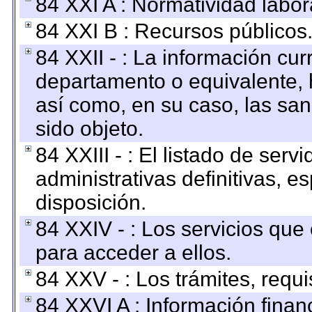
84 XXI A : Normatividad labor
84 XXI B : Recursos públicos
84 XXII - : La información curr
departamento o equivalente, ha
así como, en su caso, las sa
sido objeto.
84 XXIII - : El listado de ser
administrativas definitivas, e
disposición.
84 XXIV - : Los servicios que
para acceder a ellos.
84 XXV - : Los trámites, requi
84 XXVI A : Información fina