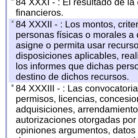
84 XXXI - : El resultado de l
financieros.
84 XXXII - : Los montos, crite
personas físicas o morales a 
asigne o permita usar recurso
disposiciones aplicables, rea
los informes que dichas pers
destino de dichos recursos.
84 XXXIII - : Las convocatori
permisos, licencias, concesion
adquisiciones, arrendamientos
autorizaciones otorgadas por 
opiniones argumentos, datos f