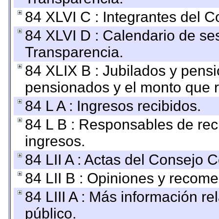
84 XLVI C : Integrantes del 
84 XLVI D : Calendario de se
Transparencia.
84 XLIX B : Jubilados y pensi
pensionados y el monto que 
84 L A : Ingresos recibidos.
84 L B : Responsables de recib
ingresos.
84 LII A : Actas del Consejo C
84 LII B : Opiniones y recom
84 LIII A : Más información r
público.