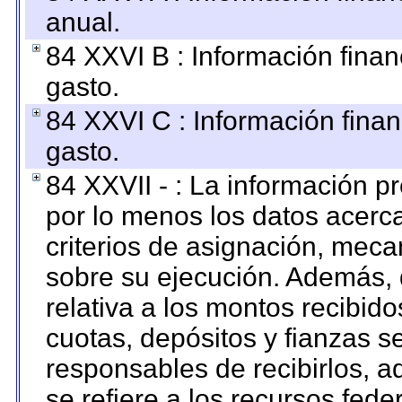
anual.
84 XXVI B : Información finan
gasto.
84 XXVI C : Información finan
gasto.
84 XXVII - : La información 
por lo menos los datos acerca
criterios de asignación, mec
sobre su ejecución. Además, 
relativa a los montos recibid
cuotas, depósitos y fianzas 
responsables de recibirlos, ad
se refiere a los recursos fede