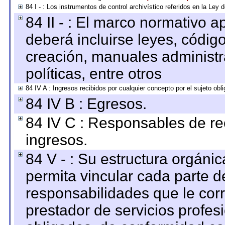
84 I - : Los instrumentos de control archivístico referidos en la Ley
84 II - : El marco normativo a
deberá incluirse leyes, códig
creación, manuales administrat
políticas, entre otros
84 IV A : Ingresos recibidos por cualquier concepto por el sujeto obl
84 IV B : Egresos.
84 IV C : Responsables de reci
ingresos.
84 V - : Su estructura orgáni
permita vincular cada parte de
responsabilidades que le cor
prestador de servicios profes