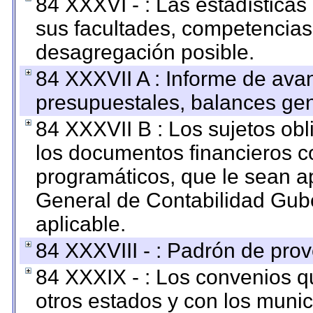
84 XXXVI - : Las estadística
sus facultades, competencias
desagregación posible.
84 XXXVII A : Informe de ava
presupuestales, balances gen
84 XXXVII B : Los sujetos obl
los documentos financieros c
programáticos, que le sean a
General de Contabilidad Gub
aplicable.
84 XXXVIII - : Padrón de prov
84 XXXIX - : Los convenios qu
otros estados y con los muni