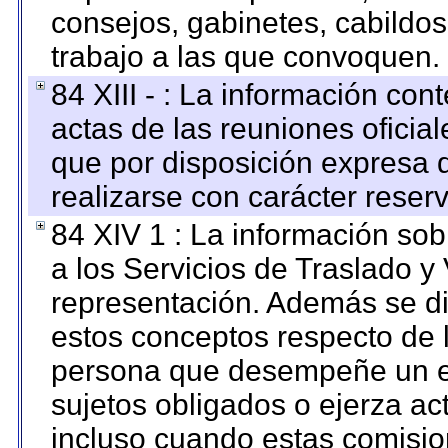
consejos, gabinetes, cabildos
trabajo a las que convoquen.
84 XIII - : La información co
actas de las reuniones oficia
que por disposición expresa 
realizarse con carácter reser
84 XIV 1 : La información so
a los Servicios de Traslado y
representación. Además se dif
estos conceptos respecto de 
persona que desempeñe un em
sujetos obligados o ejerza ac
incluso cuando estas comisio