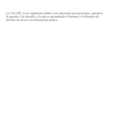
La CEGAIP, es un organismo público con autonomía presupuestaria, operativa,
de gestión y de decisión, a la que se encomienda el fomento y la difusión del
derecho de acceso a la información púbica.