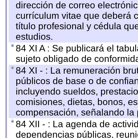
dirección de correo electrónic
currículum vitae que deberá c
título profesional y cédula qu
estudios.
84 XI A : Se publicará el tab
sujeto obligado de conformid
84 XI - : La remuneración bru
públicos de base o de confia
incluyendo sueldos, prestacio
comisiones, dietas, bonos, es
compensación, señalando la 
84 XII - : La agenda de activi
dependencias públicas, reuni