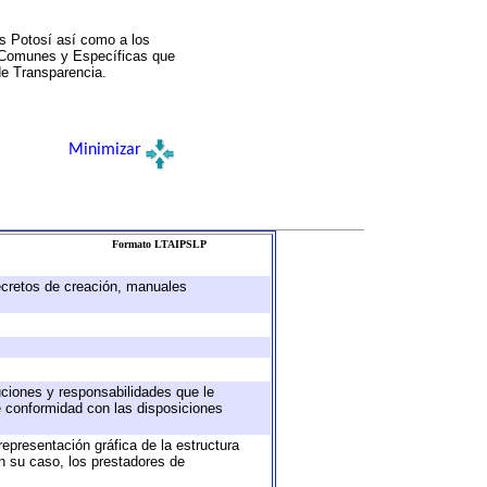
s Potosí así como a los
a Comunes y Específicas que
de Transparencia.
Minimizar
Formato LTAIPSLP
decretos de creación, manuales
buciones y responsabilidades que le
e conformidad con las disposiciones
representación gráfica de la estructura
en su caso, los prestadores de