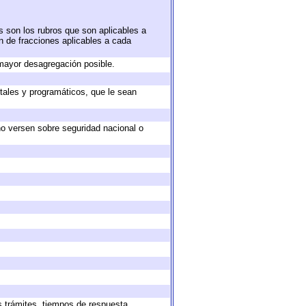
s son los rubros que son aplicables a
ón de fracciones aplicables a cada
mayor desagregación posible.
tales y programáticos, que le sean
no versen sobre seguridad nacional o
s trámites, tiempos de respuesta,