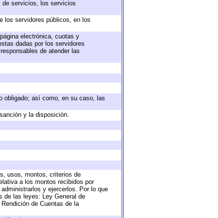
de servicios, los servicios
e los servidores públicos, en los
 página electrónica, cuotas y
estas dadas por los servidores
s responsables de atender las
eto obligado; así como, en su caso, las
sanción y la disposición.
s, usos, montos, criterios de
lativa a los montos recibidos por
administrarlos y ejercerlos. Por lo que
as de las leyes: Ley General de
 Rendición de Cuentas de la