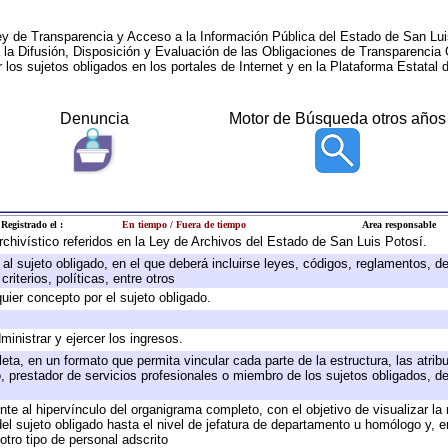
ey de Transparencia y Acceso a la Información Pública del Estado de San Lui
a la Difusión, Disposición y Evaluación de las Obligaciones de Transparenci
r los sujetos obligados en los portales de Internet y en la Plataforma Estatal 
Denuncia
Motor de Búsqueda otros años
Registrado el :
En tiempo / Fuera de tiempo
Area responsable
archivístico referidos en la Ley de Archivos del Estado de San Luis Potosí.
e al sujeto obligado, en el que deberá incluirse leyes, códigos, reglamentos, 
riterios, políticas, entre otros
quier concepto por el sujeto obligado.
ministrar y ejercer los ingresos.
eta, en un formato que permita vincular cada parte de la estructura, las atri
, prestador de servicios profesionales o miembro de los sujetos obligados, d
te al hipervínculo del organigrama completo, con el objetivo de visualizar la 
 del sujeto obligado hasta el nivel de jefatura de departamento u homólogo y, 
otro tipo de personal adscrito