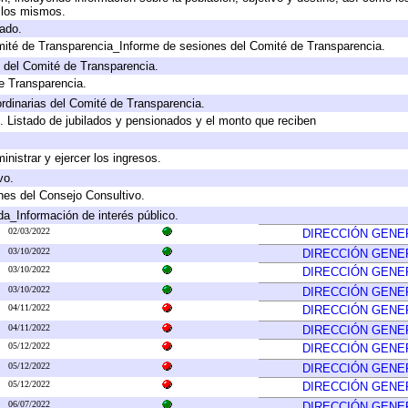
a los mismos.
gado.
mité de Transparencia_Informe de sesiones del Comité de Transparencia.
 del Comité de Transparencia.
e Transparencia.
rdinarias del Comité de Transparencia.
. Listado de jubilados y pensionados y el monto que reciben
inistrar y ejercer los ingresos.
vo.
nes del Consejo Consultivo.
da_Información de interés público.
02/03/2022
DIRECCIÓN GENE
03/10/2022
DIRECCIÓN GENE
03/10/2022
DIRECCIÓN GENE
03/10/2022
DIRECCIÓN GENE
04/11/2022
DIRECCIÓN GENE
04/11/2022
DIRECCIÓN GENE
05/12/2022
DIRECCIÓN GENE
05/12/2022
DIRECCIÓN GENE
05/12/2022
DIRECCIÓN GENE
06/07/2022
DIRECCIÓN GENE