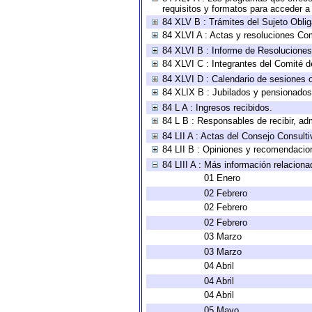
requisitos y formatos para acceder 
84 XLV B : Trámites del Sujeto Obli
84 XLVI A : Actas y resoluciones Co
84 XLVI B : Informe de Resoluciones
84 XLVI C : Integrantes del Comité d
84 XLVI D : Calendario de sesiones o
84 XLIX B : Jubilados y pensionados
84 L A : Ingresos recibidos.
84 L B : Responsables de recibir, adm
84 LII A : Actas del Consejo Consulti
84 LII B : Opiniones y recomendacio
84 LIII A : Más información relaciona
01 Enero
02 Febrero
02 Febrero
02 Febrero
03 Marzo
03 Marzo
04 Abril
04 Abril
04 Abril
05 Mayo