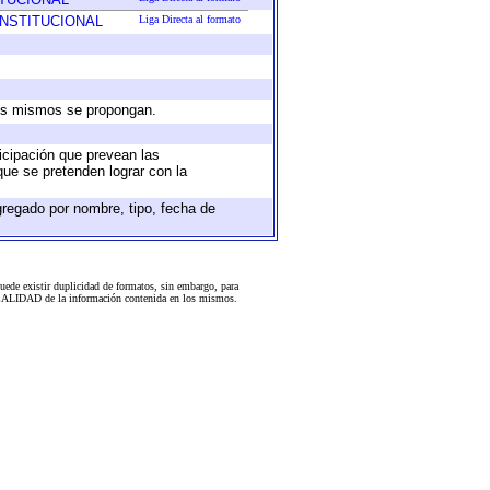
INSTITUCIONAL
Liga Directa al formato
 los mismos se propongan.
ticipación que prevean las
que se pretenden lograr con la
gregado por nombre, tipo, fecha de
uede existir duplicidad de formatos, sin embargo, para
 la CALIDAD de la información contenida en los mismos.