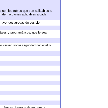
s son los rubros que son aplicables a
ón de fracciones aplicables a cada
mayor desagregación posible.
tales y programáticos, que le sean
no versen sobre seguridad nacional o
s trámites, tiempos de respuesta,