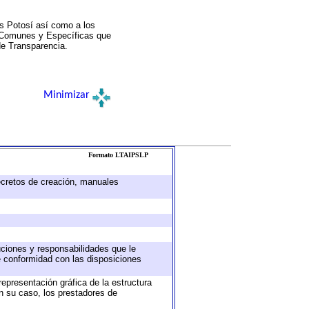
s Potosí así como a los
a Comunes y Específicas que
de Transparencia.
Minimizar
Formato LTAIPSLP
decretos de creación, manuales
buciones y responsabilidades que le
e conformidad con las disposiciones
representación gráfica de la estructura
en su caso, los prestadores de