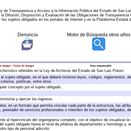
ey de Transparencia y Acceso a la Información Pública del Estado de San Lui
a la Difusión, Disposición y Evaluación de las Obligaciones de Transparenci
r los sujetos obligados en los portales de Internet y en la Plataforma Estatal 
Denuncia
Motor de Búsqueda otros años
n tiempo / Fuera de tiempo
Area responsable
archivístico referidos en la Ley de Archivos del Estado de San Luis Potosí.
e al sujeto obligado, en el que deberá incluirse leyes, códigos, reglamentos, 
riterios, políticas, entre otros
quier concepto por el sujeto obligado.
ministrar y ejercer los ingresos.
eta, en un formato que permita vincular cada parte de la estructura, las atri
, prestador de servicios profesionales o miembro de los sujetos obligados, d
te al hipervínculo del organigrama completo, con el objetivo de visualizar la 
 del sujeto obligado hasta el nivel de jefatura de departamento u homólogo y, 
otro tipo de personal adscrito