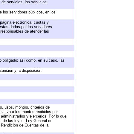
de servicios, los servicios
e los servidores públicos, en los
 página electrónica, cuotas y
estas dadas por los servidores
s responsables de atender las
eto obligado; así como, en su caso, las
sanción y la disposición.
s, usos, montos, criterios de
lativa a los montos recibidos por
administrarlos y ejercerlos. Por lo que
as de las leyes: Ley General de
 Rendición de Cuentas de la