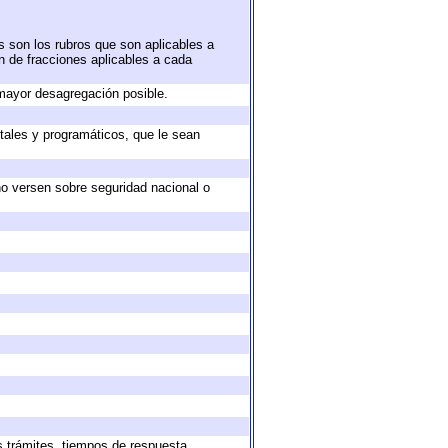
s son los rubros que son aplicables a
ón de fracciones aplicables a cada
mayor desagregación posible.
tales y programáticos, que le sean
no versen sobre seguridad nacional o
s trámites, tiempos de respuesta,