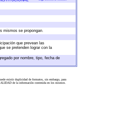
 los mismos se propongan.
ticipación que prevean las
que se pretenden lograr con la
gregado por nombre, tipo, fecha de
uede existir duplicidad de formatos, sin embargo, para
 la CALIDAD de la información contenida en los mismos.