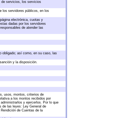
de servicios, los servicios
e los servidores públicos, en los
 página electrónica, cuotas y
estas dadas por los servidores
s responsables de atender las
eto obligado; así como, en su caso, las
sanción y la disposición.
s, usos, montos, criterios de
lativa a los montos recibidos por
administrarlos y ejercerlos. Por lo que
as de las leyes: Ley General de
 Rendición de Cuentas de la