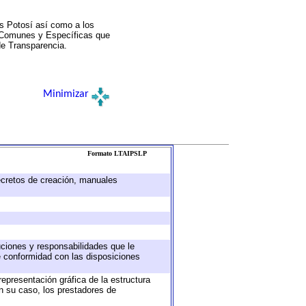
s Potosí así como a los
a Comunes y Específicas que
de Transparencia.
Minimizar
Formato LTAIPSLP
decretos de creación, manuales
buciones y responsabilidades que le
e conformidad con las disposiciones
representación gráfica de la estructura
en su caso, los prestadores de