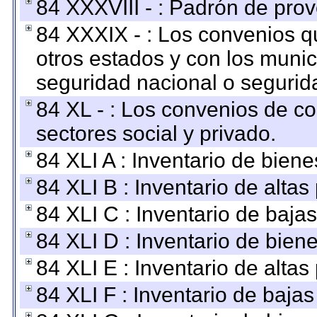
84 XXXVIII - : Padrón de prov
84 XXXIX - : Los convenios qu
otros estados y con los muni
seguridad nacional o segurid
84 XL - : Los convenios de c
sectores social y privado.
84 XLI A : Inventario de bien
84 XLI B : Inventario de alta
84 XLI C : Inventario de baja
84 XLI D : Inventario de bien
84 XLI E : Inventario de alta
84 XLI F : Inventario de baja