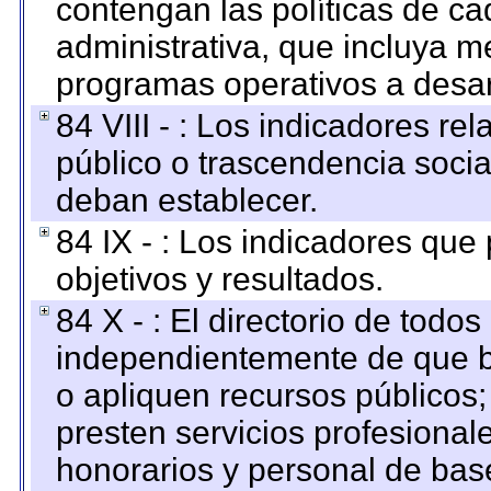
contengan las políticas de c
administrativa, que incluya m
programas operativos a desarr
84 VIII - : Los indicadores r
público o trascendencia soci
deban establecer.
84 IX - : Los indicadores que
objetivos y resultados.
84 X - : El directorio de todos
independientemente de que b
o apliquen recursos públicos;
presten servicios profesional
honorarios y personal de base.