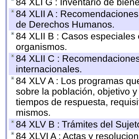
84 XLI G : Inventario de bie
84 XLII A : Recomendaciones 
de Derechos Humanos.
84 XLII B : Casos especiales
organismos.
84 XLII C : Recomendaciones
internacionales.
84 XLV A : Los programas que
sobre la población, objetivo y
tiempos de respuesta, requisi
mismos.
84 XLV B : Trámites del Sujet
84 XLVI A : Actas y resolucio