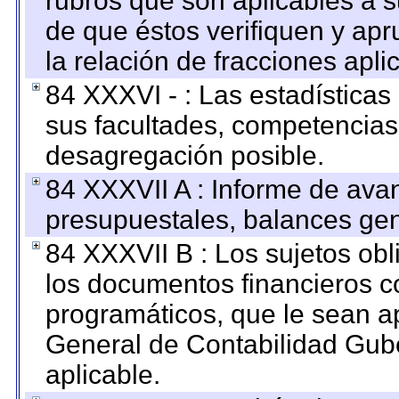
rubros que son aplicables a s
de que éstos verifiquen y ap
la relación de fracciones apli
84 XXXVI - : Las estadística
sus facultades, competencias
desagregación posible.
84 XXXVII A : Informe de ava
presupuestales, balances gen
84 XXXVII B : Los sujetos obl
los documentos financieros c
programáticos, que le sean a
General de Contabilidad Gub
aplicable.