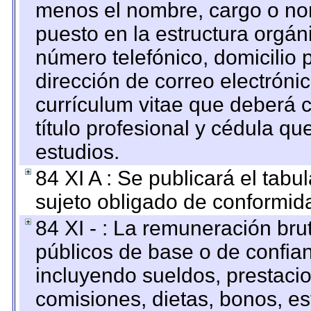
menos el nombre, cargo o no
puesto en la estructura orgáni
número telefónico, domicilio 
dirección de correo electrónic
currículum vitae que deberá c
título profesional y cédula qu
estudios.
84 XI A : Se publicará el tab
sujeto obligado de conformid
84 XI - : La remuneración bru
públicos de base o de confia
incluyendo sueldos, prestacio
comisiones, dietas, bonos, es