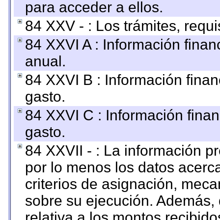
para acceder a ellos.
84 XXV - : Los trámites, requi
84 XXVI A : Información fina
anual.
84 XXVI B : Información finan
gasto.
84 XXVI C : Información finan
gasto.
84 XXVII - : La información 
por lo menos los datos acerca
criterios de asignación, mec
sobre su ejecución. Además, 
relativa a los montos recibid