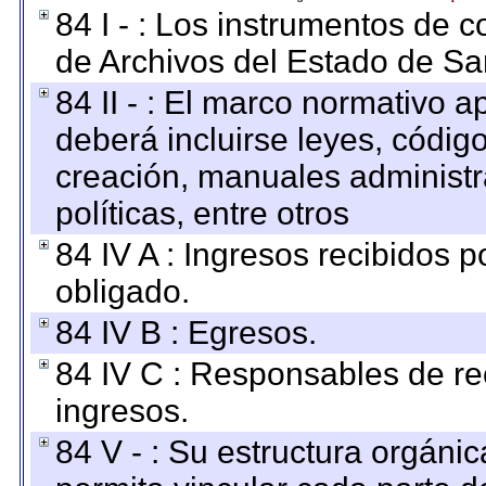
84 I - : Los instrumentos de co
de Archivos del Estado de Sa
84 II - : El marco normativo a
deberá incluirse leyes, códig
creación, manuales administrat
políticas, entre otros
84 IV A : Ingresos recibidos p
obligado.
84 IV B : Egresos.
84 IV C : Responsables de reci
ingresos.
84 V - : Su estructura orgáni