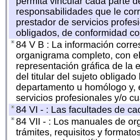
permita vincular cada parte de
responsabilidades que le cor
prestador de servicios profes
obligados, de conformidad con
84 V B : La información corre
organigrama completo, con el 
representación gráfica de la 
del titular del sujeto obligado
departamento u homólogo y, e
servicios profesionales y/o cu
84 VI - : Las facultades de ca
84 VII - : Los manuales de or
trámites, requisitos y format