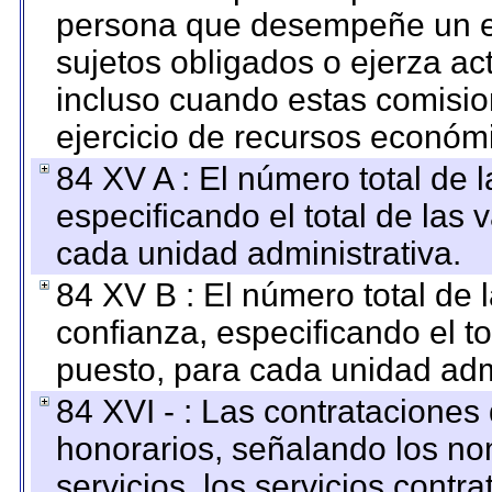
persona que desempeñe un em
sujetos obligados o ejerza ac
incluso cuando estas comisio
ejercicio de recursos económ
84 XV A : El número total de 
especificando el total de las 
cada unidad administrativa.
84 XV B : El número total de 
confianza, especificando el to
puesto, para cada unidad admi
84 XVI - : Las contrataciones
honorarios, señalando los no
servicios, los servicios contr