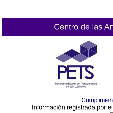
Centro de las Ar
Cumplimient
Información registrada por e