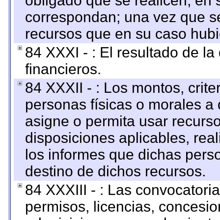
obligado que se realicen, en 
correspondan; una vez que se
recursos que en su caso hubi
84 XXXI - : El resultado de l
financieros.
84 XXXII - : Los montos, crite
personas físicas o morales a 
asigne o permita usar recurso
disposiciones aplicables, rea
los informes que dichas pers
destino de dichos recursos.
84 XXXIII - : Las convocatori
permisos, licencias, concesion