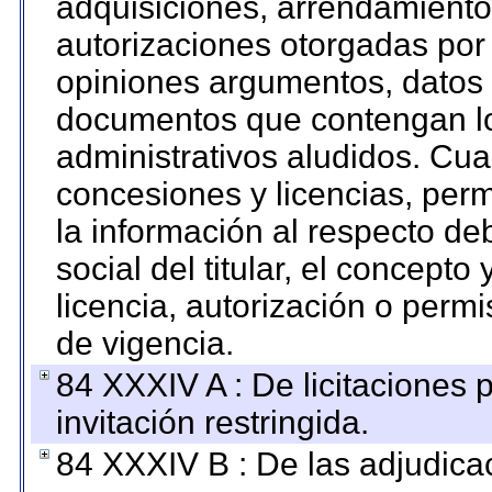
adquisiciones, arrendamientos
autorizaciones otorgadas por 
opiniones argumentos, datos f
documentos que contengan lo
administrativos aludidos. Cua
concesiones y licencias, perm
la información al respecto d
social del titular, el concepto
licencia, autorización o permi
de vigencia.
84 XXXIV A : De licitaciones 
invitación restringida.
84 XXXIV B : De las adjudicac