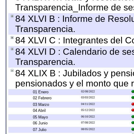
Transparencia_Informe de se
84 XLVI B : Informe de Resol
Transparencia.
84 XLVI C : Integrantes del 
84 XLVI D : Calendario de se
Transparencia.
84 XLIX B : Jubilados y pensi
pensionados y el monto que 
01 Enero
02/08/2022
02 Febrero
03/03/2022
03 Marzo
04/11/2022
04 Abril
05/12/2022
05 Mayo
06/10/2022
06 Junio
07/08/2022
07 Julio
08/05/2022