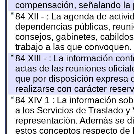
compensación, señalando la 
84 XII - : La agenda de activi
dependencias públicas, reuni
consejos, gabinetes, cabildos
trabajo a las que convoquen.
84 XIII - : La información co
actas de las reuniones oficia
que por disposición expresa 
realizarse con carácter reser
84 XIV 1 : La información so
a los Servicios de Traslado y
representación. Además se dif
estos conceptos respecto de 