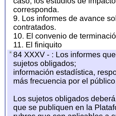
caso, los estudios de impact
corresponda.
9. Los informes de avance sob
contratados.
10. El convenio de terminació
11. El finiquito
84 XXXV - : Los informes que 
sujetos obligados;
información estadística, res
más frecuencia por el público
Los sujetos obligados deberán
que se publiquen en la Plata