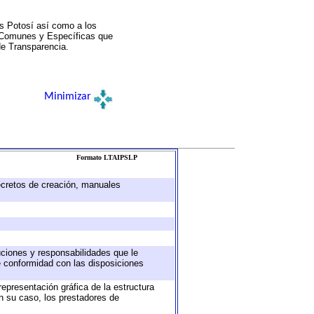
s Potosí así como a los
a Comunes y Específicas que
de Transparencia.
Minimizar
Formato LTAIPSLP
decretos de creación, manuales
buciones y responsabilidades que le
e conformidad con las disposiciones
representación gráfica de la estructura
en su caso, los prestadores de