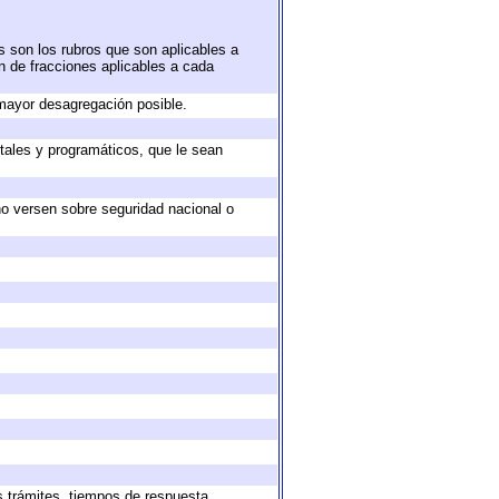
s son los rubros que son aplicables a
ón de fracciones aplicables a cada
mayor desagregación posible.
tales y programáticos, que le sean
no versen sobre seguridad nacional o
s trámites, tiempos de respuesta,