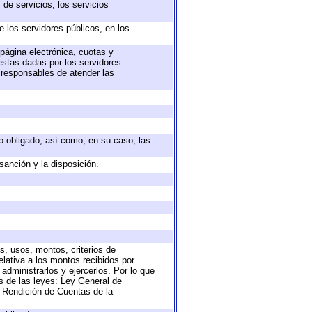
de servicios, los servicios
e los servidores públicos, en los
 página electrónica, cuotas y
estas dadas por los servidores
s responsables de atender las
eto obligado; así como, en su caso, las
sanción y la disposición.
s, usos, montos, criterios de
lativa a los montos recibidos por
administrarlos y ejercerlos. Por lo que
as de las leyes: Ley General de
 Rendición de Cuentas de la