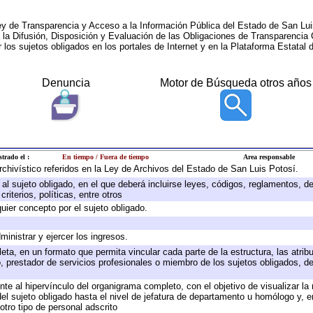
ey de Transparencia y Acceso a la Información Pública del Estado de San Lui
a la Difusión, Disposición y Evaluación de las Obligaciones de Transparenci
r los sujetos obligados en los portales de Internet y en la Plataforma Estatal 
Denuncia
Motor de Búsqueda otros años
strado el :
En tiempo / Fuera de tiempo
Area responsable
archivístico referidos en la Ley de Archivos del Estado de San Luis Potosí.
e al sujeto obligado, en el que deberá incluirse leyes, códigos, reglamentos, 
riterios, políticas, entre otros
quier concepto por el sujeto obligado.
ministrar y ejercer los ingresos.
eta, en un formato que permita vincular cada parte de la estructura, las atri
, prestador de servicios profesionales o miembro de los sujetos obligados, d
te al hipervínculo del organigrama completo, con el objetivo de visualizar la 
 del sujeto obligado hasta el nivel de jefatura de departamento u homólogo y, 
otro tipo de personal adscrito