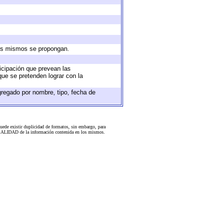
 los mismos se propongan.
ticipación que prevean las
que se pretenden lograr con la
gregado por nombre, tipo, fecha de
uede existir duplicidad de formatos, sin embargo, para
 la CALIDAD de la información contenida en los mismos.