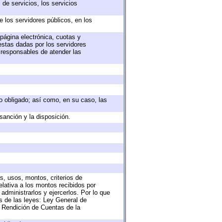
de servicios, los servicios
e los servidores públicos, en los
 página electrónica, cuotas y
estas dadas por los servidores
s responsables de atender las
eto obligado; así como, en su caso, las
sanción y la disposición.
s, usos, montos, criterios de
lativa a los montos recibidos por
administrarlos y ejercerlos. Por lo que
as de las leyes: Ley General de
 Rendición de Cuentas de la