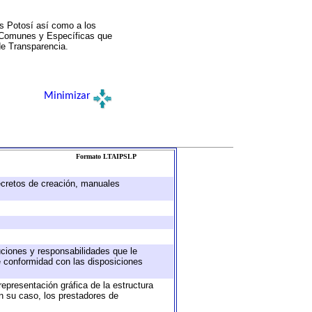
s Potosí así como a los
a Comunes y Específicas que
de Transparencia.
Minimizar
Formato LTAIPSLP
decretos de creación, manuales
buciones y responsabilidades que le
e conformidad con las disposiciones
representación gráfica de la estructura
en su caso, los prestadores de