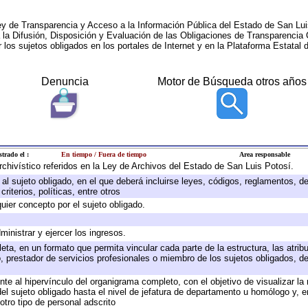
ey de Transparencia y Acceso a la Información Pública del Estado de San Lui
a la Difusión, Disposición y Evaluación de las Obligaciones de Transparenci
r los sujetos obligados en los portales de Internet y en la Plataforma Estatal 
Denuncia
Motor de Búsqueda otros años
strado el :
En tiempo / Fuera de tiempo
Area responsable
archivístico referidos en la Ley de Archivos del Estado de San Luis Potosí.
e al sujeto obligado, en el que deberá incluirse leyes, códigos, reglamentos, 
riterios, políticas, entre otros
quier concepto por el sujeto obligado.
ministrar y ejercer los ingresos.
eta, en un formato que permita vincular cada parte de la estructura, las atri
, prestador de servicios profesionales o miembro de los sujetos obligados, d
te al hipervínculo del organigrama completo, con el objetivo de visualizar la 
 del sujeto obligado hasta el nivel de jefatura de departamento u homólogo y, 
otro tipo de personal adscrito