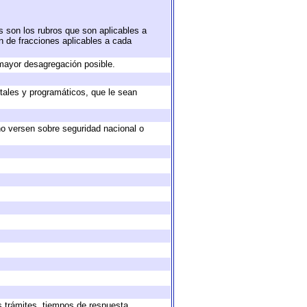
s son los rubros que son aplicables a
ón de fracciones aplicables a cada
mayor desagregación posible.
tales y programáticos, que le sean
no versen sobre seguridad nacional o
s trámites, tiempos de respuesta,