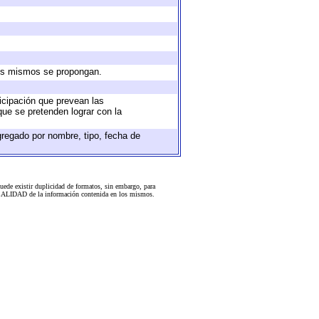
 los mismos se propongan.
ticipación que prevean las
que se pretenden lograr con la
gregado por nombre, tipo, fecha de
uede existir duplicidad de formatos, sin embargo, para
 la CALIDAD de la información contenida en los mismos.