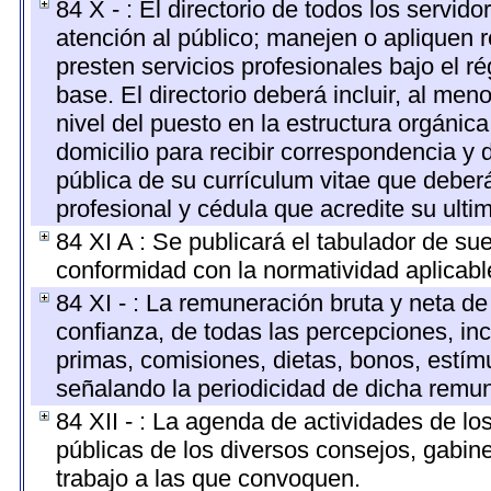
84 X - : El directorio de todos los servi
atención al público; manejen o apliquen r
presten servicios profesionales bajo el 
base. El directorio deberá incluir, al m
nivel del puesto en la estructura orgánica
domicilio para recibir correspondencia y d
pública de su currículum vitae que deberá
profesional y cédula que acredite su ulti
84 XI A : Se publicará el tabulador de su
conformidad con la normatividad aplicabl
84 XI - : La remuneración bruta y neta de
confianza, de todas las percepciones, inc
primas, comisiones, dietas, bonos, estí
señalando la periodicidad de dicha remu
84 XII - : La agenda de actividades de lo
públicas de los diversos consejos, gabine
trabajo a las que convoquen.