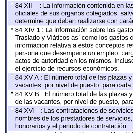
84 XIII - : La información contenida en l
oficiales de sus órganos colegiados, salv
determine que deban realizarse con cará
84 XIV 1 : La información sobre los gast
Traslado y Viáticos así como los gastos 
información relativa a estos conceptos r
persona que desempeñe un empleo, cargo 
actos de autoridad en los mismos, inclu
el ejercicio de recursos económicos.
84 XV A : El número total de las plazas y 
vacantes, por nivel de puesto, para cada 
84 XV B : El número total de las plazas y
de las vacantes, por nivel de puesto, par
84 XVI - : Las contrataciones de servicio
nombres de los prestadores de servicios, 
honorarios y el periodo de contratación.