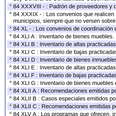
84 XXXVIII - : Padrón de proveedores y c
84 XXXIX - : Los convenios que realicen 
municipios, siempre que no versen sobre 
84 XL - : Los convenios de coordinación d
84 XLI A : Inventario de bienes muebles.
84 XLI B : Inventario de altas practicada
84 XLI C : Inventario de bajas practicad
84 XLI D : Inventario de bienes inmueble
84 XLI E : Inventario de altas practicada
84 XLI F : Inventario de bajas practicada
84 XLI G : Inventario de bienes muebles
84 XLII A : Recomendaciones emitidas p
84 XLII B : Casos especiales emitidos p
84 XLII C : Recomendaciones emitidas p
84 XLV A : Los programas que ofrecen, in