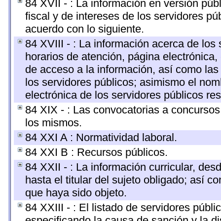
84 XVII - : La información en versión públ
fiscal y de intereses de los servidores pú
acuerdo con lo siguiente.
84 XVIII - : La información acerca de los 
horarios de atención, página electrónica,
de acceso a la información, así como las 
los servidores públicos; asimismo el nombr
electrónica de los servidores públicos r
84 XIX - : Las convocatorias a concursos
los mismos.
84 XXI A : Normatividad laboral.
84 XXI B : Recursos públicos.
84 XXII - : La información curricular, des
hasta el titular del sujeto obligado; así 
que haya sido objeto.
84 XXIII - : El listado de servidores públ
especificando la causa de sanción y la di