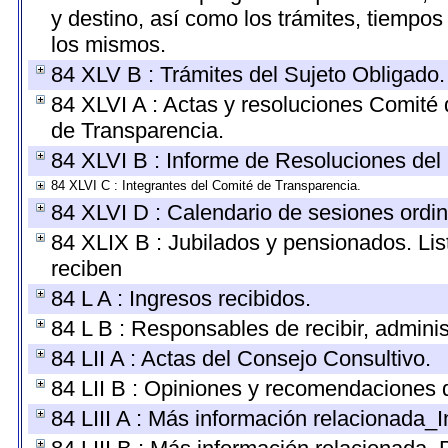
y destino, así como los trámites, tiempos
los mismos.
84 XLV B : Trámites del Sujeto Obligado.
84 XLVI A : Actas y resoluciones Comité
de Transparencia.
84 XLVI B : Informe de Resoluciones del
84 XLVI C : Integrantes del Comité de Transparencia.
84 XLVI D : Calendario de sesiones ordin
84 XLIX B : Jubilados y pensionados. Lis
reciben
84 L A : Ingresos recibidos.
84 L B : Responsables de recibir, administ
84 LII A : Actas del Consejo Consultivo.
84 LII B : Opiniones y recomendaciones 
84 LIII A : Más información relacionada_I