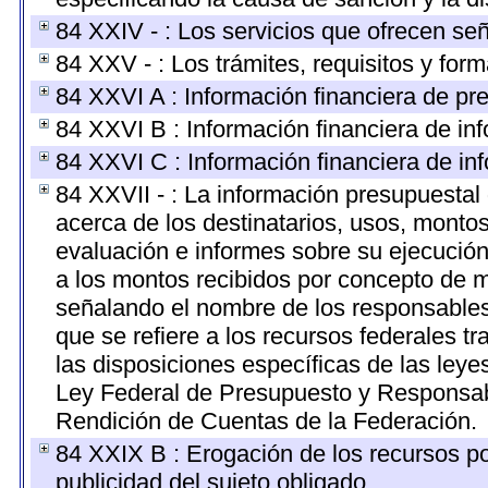
84 XXIV - : Los servicios que ofrecen señ
84 XXV - : Los trámites, requisitos y for
84 XXVI A : Información financiera de pr
84 XXVI B : Información financiera de inf
84 XXVI C : Información financiera de inf
84 XXVII - : La información presupuestal
acerca de los destinatarios, usos, monto
evaluación e informes sobre su ejecución
a los montos recibidos por concepto de m
señalando el nombre de los responsables d
que se refiere a los recursos federales t
las disposiciones específicas de las ley
Ley Federal de Presupuesto y Responsabi
Rendición de Cuentas de la Federación.
84 XXIX B : Erogación de los recursos por
publicidad del sujeto obligado.