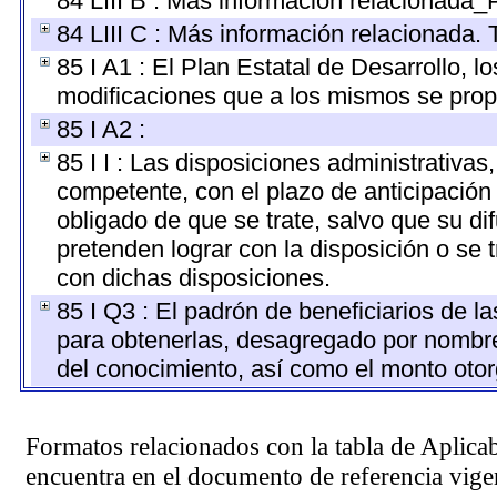
84 LIII B : Más información relacionada_
84 LIII C : Más información relacionada. 
85 I A1 : El Plan Estatal de Desarrollo, 
modificaciones que a los mismos se pro
85 I A2 :
85 I I : Las disposiciones administrativas
competente, con el plazo de anticipación 
obligado de que se trate, salvo que su d
pretenden lograr con la disposición o se
con dichas disposiciones.
85 I Q3 : El padrón de beneficiarios de l
para obtenerlas, desagregado por nombre, 
del conocimiento, así como el monto oto
Formatos relacionados con la tabla de Aplica
encuentra en el
documento de referencia
vigen