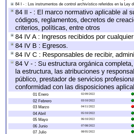
84 I - : Los instrumentos de control archivístico referidos en la Ley
84 II - : El marco normativo aplicable al 
códigos, reglamentos, decretos de creaci
criterios, políticas, entre otros
84 IV A : Ingresos recibidos por cualquier
84 IV B : Egresos.
84 IV C : Responsables de recibir, adminis
84 V - : Su estructura orgánica completa
la estructura, las atribuciones y respons
público, prestador de servicios profesion
conformidad con las disposiciones aplica
01 Enero
02/09/2022
02 Febrero
03/10/2022
03 Marzo
04/11/2022
04 Abril
05/10/2022
05 Mayo
06/10/2022
06 Junio
07/08/2022
07 Julio
08/05/2022