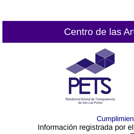
Centro de las Ar
Cumplimient
Información registrada por e