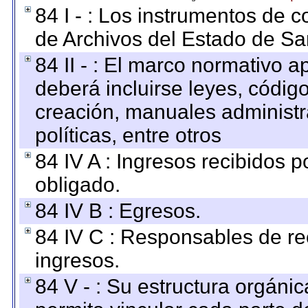
84 I - : Los instrumentos de co
de Archivos del Estado de Sa
84 II - : El marco normativo a
deberá incluirse leyes, códig
creación, manuales administrat
políticas, entre otros
84 IV A : Ingresos recibidos p
obligado.
84 IV B : Egresos.
84 IV C : Responsables de reci
ingresos.
84 V - : Su estructura orgáni