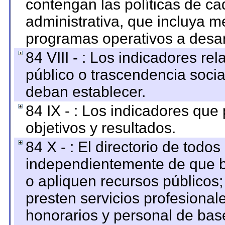
contengan las políticas de c
administrativa, que incluya m
programas operativos a desarr
84 VIII - : Los indicadores r
público o trascendencia soci
deban establecer.
84 IX - : Los indicadores que
objetivos y resultados.
84 X - : El directorio de todos
independientemente de que b
o apliquen recursos públicos;
presten servicios profesional
honorarios y personal de base.