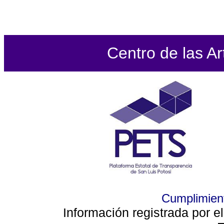
Centro de las Ar
Cumplimient
Información registrada por e