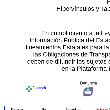
F
Hipervínculos y Ta
En cumplimiento a la Le
Información Pública del Esta
lineamientos Estatales para la
las Obligaciones de Transp
deben de difundir los sujetos 
en la Plataforma 
Denuncia
Expandir
Frac-Inciso
Mes
Registrado el :
En tiempo / 