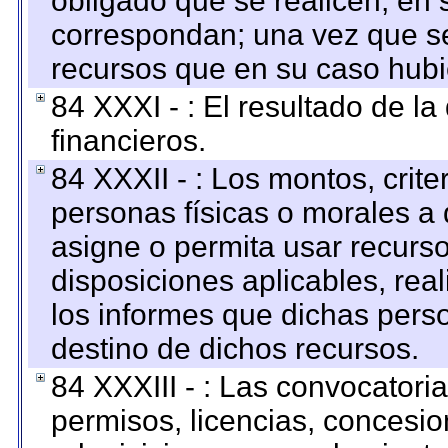
obligado que se realicen, en 
correspondan; una vez que se
recursos que en su caso hubi
84 XXXI - : El resultado de l
financieros.
84 XXXII - : Los montos, crite
personas físicas o morales a 
asigne o permita usar recurso
disposiciones aplicables, rea
los informes que dichas pers
destino de dichos recursos.
84 XXXIII - : Las convocatori
permisos, licencias, concesion