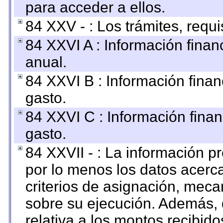
para acceder a ellos.
84 XXV - : Los trámites, requi
84 XXVI A : Información fina
anual.
84 XXVI B : Información finan
gasto.
84 XXVI C : Información finan
gasto.
84 XXVII - : La información 
por lo menos los datos acerca
criterios de asignación, mec
sobre su ejecución. Además, 
relativa a los montos recibid