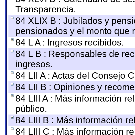
Transparencia.
84 XLIX B : Jubilados y pensi
pensionados y el monto que 
84 L A : Ingresos recibidos.
84 L B : Responsables de recib
ingresos.
84 LII A : Actas del Consejo C
84 LII B : Opiniones y recom
84 LIII A : Más información r
público.
84 LIII B : Más información r
84 LIII C : Más información r