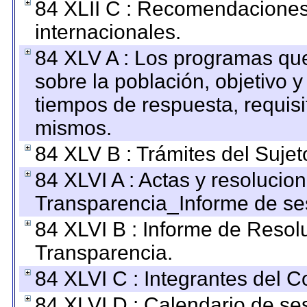
84 XLII C : Recomendaciones
internacionales.
84 XLV A : Los programas que
sobre la población, objetivo y
tiempos de respuesta, requisi
mismos.
84 XLV B : Trámites del Sujet
84 XLVI A : Actas y resolucio
Transparencia_Informe de se
84 XLVI B : Informe de Resol
Transparencia.
84 XLVI C : Integrantes del 
84 XLVI D : Calendario de se