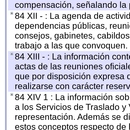
compensación, señalando la 
84 XII - : La agenda de activi
dependencias públicas, reuni
consejos, gabinetes, cabildos
trabajo a las que convoquen.
84 XIII - : La información co
actas de las reuniones oficia
que por disposición expresa 
realizarse con carácter reser
84 XIV 1 : La información so
a los Servicios de Traslado y
representación. Además se dif
estos conceptos respecto de 