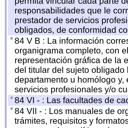
permita vincular cada parte de
responsabilidades que le cor
prestador de servicios profes
obligados, de conformidad con
84 V B : La información corre
organigrama completo, con el 
representación gráfica de la 
del titular del sujeto obligado
departamento u homólogo y, e
servicios profesionales y/o cu
84 VI - : Las facultades de ca
84 VII - : Los manuales de or
trámites, requisitos y format