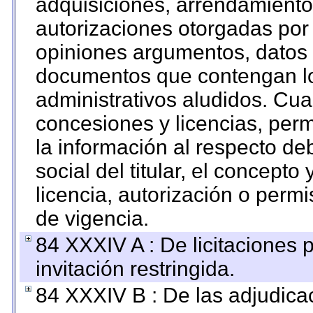
adquisiciones, arrendamientos
autorizaciones otorgadas por 
opiniones argumentos, datos f
documentos que contengan lo
administrativos aludidos. Cua
concesiones y licencias, perm
la información al respecto d
social del titular, el concepto
licencia, autorización o permi
de vigencia.
84 XXXIV A : De licitaciones 
invitación restringida.
84 XXXIV B : De las adjudicac