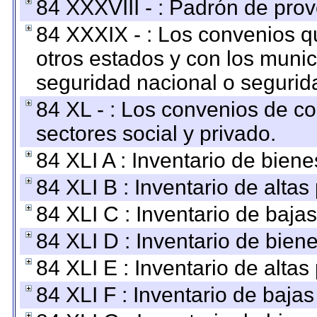
84 XXXVIII - : Padrón de prov
84 XXXIX - : Los convenios qu
otros estados y con los muni
seguridad nacional o segurid
84 XL - : Los convenios de c
sectores social y privado.
84 XLI A : Inventario de bien
84 XLI B : Inventario de alta
84 XLI C : Inventario de baja
84 XLI D : Inventario de bien
84 XLI E : Inventario de alta
84 XLI F : Inventario de baja