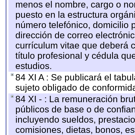
menos el nombre, cargo o no
puesto en la estructura orgáni
número telefónico, domicilio 
dirección de correo electrónic
currículum vitae que deberá c
título profesional y cédula qu
estudios.
84 XI A : Se publicará el tab
sujeto obligado de conformid
84 XI - : La remuneración bru
públicos de base o de confia
incluyendo sueldos, prestacio
comisiones, dietas, bonos, es