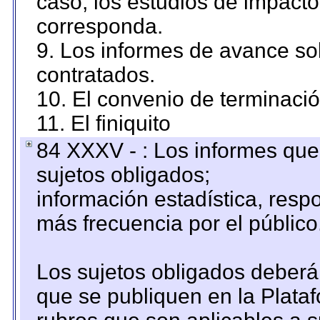
caso, los estudios de impact
corresponda.
9. Los informes de avance sob
contratados.
10. El convenio de terminació
11. El finiquito
84 XXXV - : Los informes que 
sujetos obligados;
información estadística, res
más frecuencia por el público
Los sujetos obligados deberán
que se publiquen en la Plata