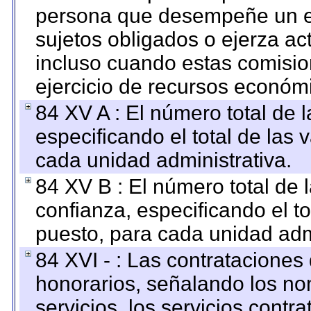
persona que desempeñe un em
sujetos obligados o ejerza ac
incluso cuando estas comisio
ejercicio de recursos económ
84 XV A : El número total de 
especificando el total de las 
cada unidad administrativa.
84 XV B : El número total de 
confianza, especificando el to
puesto, para cada unidad admi
84 XVI - : Las contrataciones
honorarios, señalando los no
servicios, los servicios contr