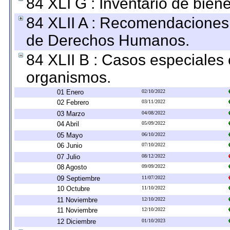
84 XLI G : Inventario de bie
84 XLII A : Recomendaciones 
de Derechos Humanos.
84 XLII B : Casos especiales
organismos.
01 Enero
02/10/2022
02 Febrero
03/11/2022
03 Marzo
04/08/2022
04 Abril
05/09/2022
05 Mayo
06/10/2022
06 Junio
07/10/2022
07 Julio
08/12/2022
08 Agosto
09/09/2022
09 Septiembre
11/07/2022
10 Octubre
11/10/2022
11 Noviembre
12/10/2022
11 Noviembre
12/10/2022
12 Diciembre
01/10/2023