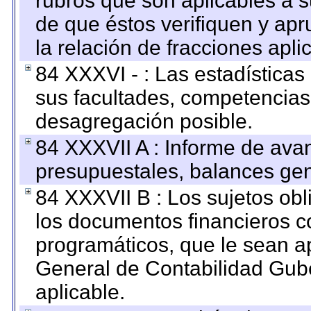
rubros que son aplicables a s
de que éstos verifiquen y ap
la relación de fracciones apli
84 XXXVI - : Las estadística
sus facultades, competencias
desagregación posible.
84 XXXVII A : Informe de ava
presupuestales, balances gen
84 XXXVII B : Los sujetos obl
los documentos financieros c
programáticos, que le sean a
General de Contabilidad Gub
aplicable.