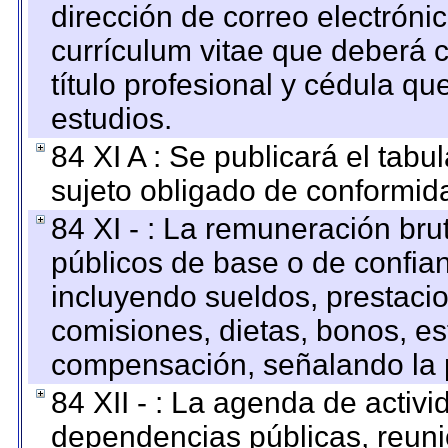
dirección de correo electrónic
currículum vitae que deberá c
título profesional y cédula qu
estudios.
84 XI A : Se publicará el tab
sujeto obligado de conformid
84 XI - : La remuneración bru
públicos de base o de confia
incluyendo sueldos, prestacio
comisiones, dietas, bonos, es
compensación, señalando la 
84 XII - : La agenda de activi
dependencias públicas, reuni