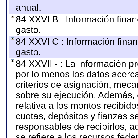
anual.
84 XXVI B : Información finan
gasto.
84 XXVI C : Información finan
gasto.
84 XXVII - : La información 
por lo menos los datos acerca
criterios de asignación, mec
sobre su ejecución. Además, 
relativa a los montos recibid
cuotas, depósitos y fianzas 
responsables de recibirlos, ad
se refiere a los recursos fede