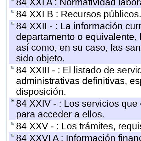
84 XXI A : Normatividad labor
84 XXI B : Recursos públicos
84 XXII - : La información curr
departamento o equivalente, ha
así como, en su caso, las sa
sido objeto.
84 XXIII - : El listado de ser
administrativas definitivas, e
disposición.
84 XXIV - : Los servicios que
para acceder a ellos.
84 XXV - : Los trámites, requi
84 XXVI A : Información fina