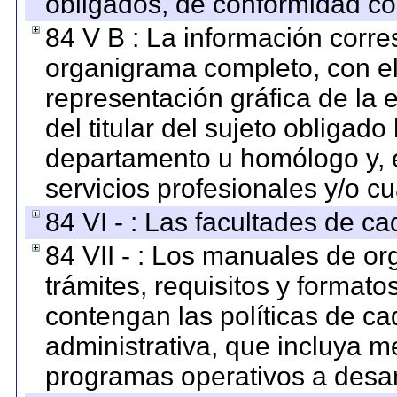
obligados, de conformidad con
84 V B : La información corre
organigrama completo, con el 
representación gráfica de la 
del titular del sujeto obligado
departamento u homólogo y, e
servicios profesionales y/o cu
84 VI - : Las facultades de ca
84 VII - : Los manuales de or
trámites, requisitos y format
contengan las políticas de c
administrativa, que incluya m
programas operativos a desarr