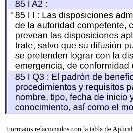
85 I A2 :
85 I I : Las disposiciones adm
de la autoridad competente, c
prevean las disposiciones apl
trate, salvo que su difusión
se pretenden lograr con la di
emergencia, de conformidad c
85 I Q3 : El padrón de benefi
procedimientos y requisitos 
nombre, tipo, fecha de inicio 
conocimiento, así como el mo
Formatos relacionados con la tabla de Aplica