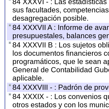
84 XXXVI - : Las estadística
sus facultades, competencias
desagregación posible.
84 XXXVII A : Informe de ava
presupuestales, balances gen
84 XXXVII B : Los sujetos obl
los documentos financieros c
programáticos, que le sean a
General de Contabilidad Gub
aplicable.
84 XXXVIII - : Padrón de prov
84 XXXIX - : Los convenios qu
otros estados y con los muni