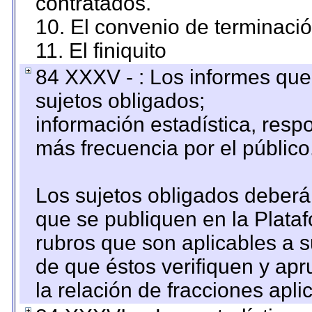
contratados.
10. El convenio de terminació
11. El finiquito
84 XXXV - : Los informes que 
sujetos obligados;
información estadística, res
más frecuencia por el público
Los sujetos obligados deberán
que se publiquen en la Plata
rubros que son aplicables a s
de que éstos verifiquen y ap
la relación de fracciones apli