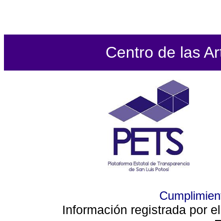
Centro de las Ar
Cumplimient
Información registrada por e