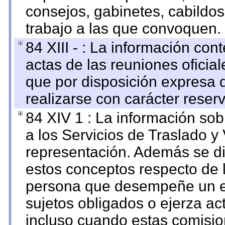
consejos, gabinetes, cabildos
trabajo a las que convoquen.
84 XIII - : La información co
actas de las reuniones oficia
que por disposición expresa 
realizarse con carácter reser
84 XIV 1 : La información so
a los Servicios de Traslado y
representación. Además se dif
estos conceptos respecto de 
persona que desempeñe un em
sujetos obligados o ejerza ac
incluso cuando estas comisio