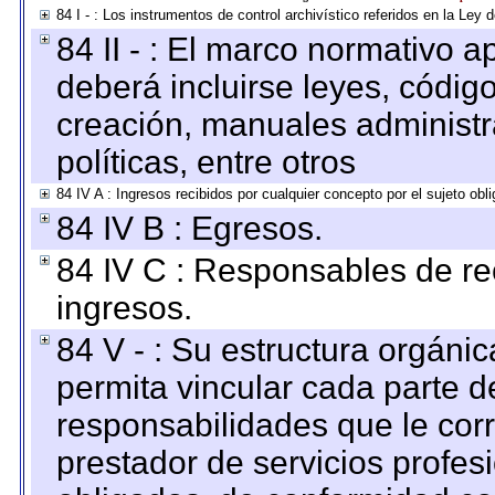
84 I - : Los instrumentos de control archivístico referidos en la Ley
84 II - : El marco normativo a
deberá incluirse leyes, códig
creación, manuales administrat
políticas, entre otros
84 IV A : Ingresos recibidos por cualquier concepto por el sujeto obl
84 IV B : Egresos.
84 IV C : Responsables de reci
ingresos.
84 V - : Su estructura orgáni
permita vincular cada parte de
responsabilidades que le cor
prestador de servicios profes