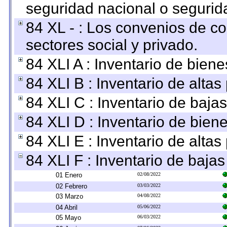
seguridad nacional o segurid
84 XL - : Los convenios de c
sectores social y privado.
84 XLI A : Inventario de bien
84 XLI B : Inventario de alta
84 XLI C : Inventario de baja
84 XLI D : Inventario de bien
84 XLI E : Inventario de alta
84 XLI F : Inventario de baja
01 Enero
02/08/2022
02 Febrero
03/03/2022
03 Marzo
04/08/2022
04 Abril
05/06/2022
05 Mayo
06/03/2022