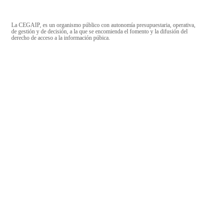
La CEGAIP, es un organismo público con autonomía presupuestaria, operativa,
de gestión y de decisión, a la que se encomienda el fomento y la difusión del
derecho de acceso a la información púbica.