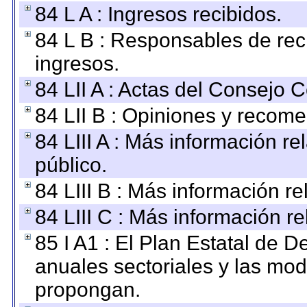
84 L A : Ingresos recibidos.
84 L B : Responsables de recib
ingresos.
84 LII A : Actas del Consejo C
84 LII B : Opiniones y recom
84 LIII A : Más información r
público.
84 LIII B : Más información r
84 LIII C : Más información r
85 I A1 : El Plan Estatal de D
anuales sectoriales y las mo
propongan.