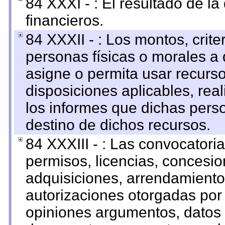
84 XXXI - : El resultado de l
financieros.
84 XXXII - : Los montos, crite
personas físicas o morales a 
asigne o permita usar recurso
disposiciones aplicables, rea
los informes que dichas pers
destino de dichos recursos.
84 XXXIII - : Las convocatori
permisos, licencias, concesion
adquisiciones, arrendamientos
autorizaciones otorgadas por 
opiniones argumentos, datos f