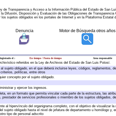
ey de Transparencia y Acceso a la Información Pública del Estado de San Lui
a la Difusión, Disposición y Evaluación de las Obligaciones de Transparenci
r los sujetos obligados en los portales de Internet y en la Plataforma Estatal 
Denuncia
Motor de Búsqueda otros años
egistrado el :
En tiempo / Fuera de tiempo
Area responsable
archivístico referidos en la Ley de Archivos del Estado de San Luis Potosí.
e al sujeto obligado, en el que deberá incluirse leyes, códigos, reglamentos, 
riterios, políticas, entre otros
quier concepto por el sujeto obligado.
ministrar y ejercer los ingresos.
eta, en un formato que permita vincular cada parte de la estructura, las atri
, prestador de servicios profesionales o miembro de los sujetos obligados, d
te al hipervínculo del organigrama completo, con el objetivo de visualizar la 
 del sujeto obligado hasta el nivel de jefatura de departamento u homólogo y, 
otro tipo de personal adscrito