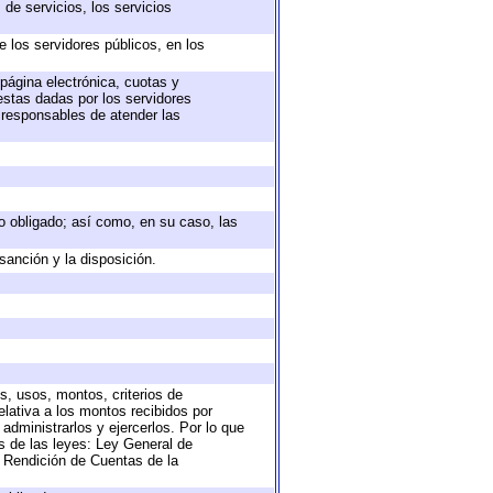
de servicios, los servicios
e los servidores públicos, en los
 página electrónica, cuotas y
estas dadas por los servidores
s responsables de atender las
eto obligado; así como, en su caso, las
sanción y la disposición.
s, usos, montos, criterios de
lativa a los montos recibidos por
administrarlos y ejercerlos. Por lo que
as de las leyes: Ley General de
 Rendición de Cuentas de la