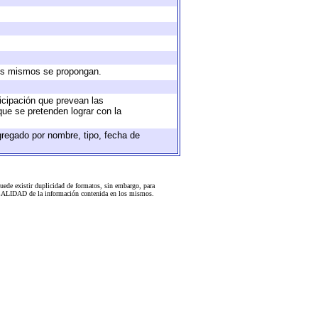
 los mismos se propongan.
ticipación que prevean las
que se pretenden lograr con la
gregado por nombre, tipo, fecha de
uede existir duplicidad de formatos, sin embargo, para
 la CALIDAD de la información contenida en los mismos.