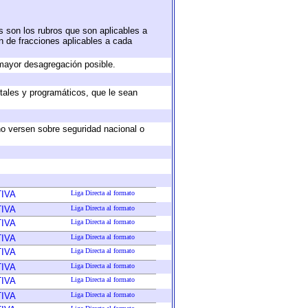
s son los rubros que son aplicables a
ón de fracciones aplicables a cada
mayor desagregación posible.
tales y programáticos, que le sean
no versen sobre seguridad nacional o
IVA
Liga Directa al formato
IVA
Liga Directa al formato
IVA
Liga Directa al formato
IVA
Liga Directa al formato
IVA
Liga Directa al formato
IVA
Liga Directa al formato
IVA
Liga Directa al formato
IVA
Liga Directa al formato