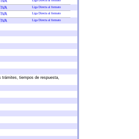
IVA
Liga Directa al formato
IVA
Liga Directa al formato
IVA
Liga Directa al formato
IVA
Liga Directa al formato
s trámites, tiempos de respuesta,