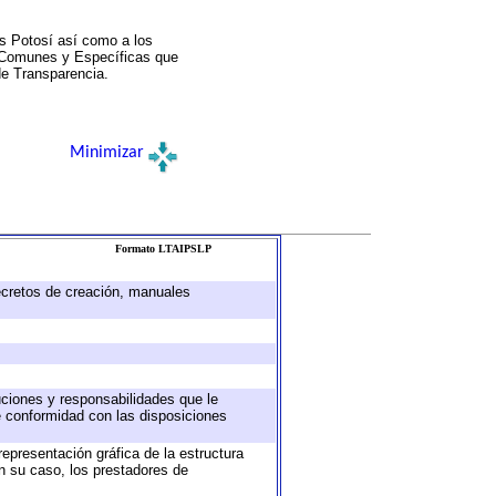
s Potosí así como a los
a Comunes y Específicas que
de Transparencia.
Minimizar
Formato LTAIPSLP
decretos de creación, manuales
buciones y responsabilidades que le
e conformidad con las disposiciones
representación gráfica de la estructura
en su caso, los prestadores de