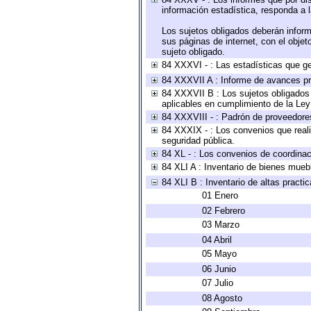
información estadística, responda a 
Los sujetos obligados deberán inform
sus páginas de internet, con el obje
sujeto obligado.
84 XXXVI - : Las estadísticas que g
84 XXXVII A : Informe de avances pr
84 XXXVII B : Los sujetos obligados 
aplicables en cumplimiento de la Le
84 XXXVIII - : Padrón de proveedores
84 XXXIX - : Los convenios que reali
seguridad pública.
84 XL - : Los convenios de coordinac
84 XLI A : Inventario de bienes mueb
84 XLI B : Inventario de altas pract
01 Enero
02 Febrero
03 Marzo
04 Abril
05 Mayo
06 Junio
07 Julio
08 Agosto