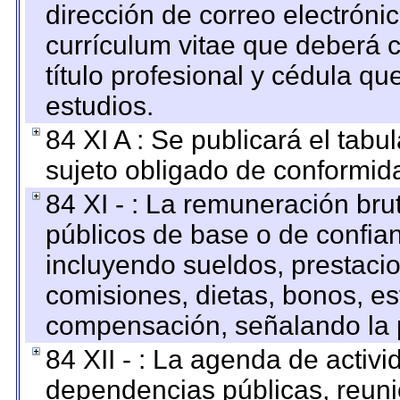
dirección de correo electrónic
currículum vitae que deberá c
título profesional y cédula qu
estudios.
84 XI A : Se publicará el tab
sujeto obligado de conformid
84 XI - : La remuneración bru
públicos de base o de confia
incluyendo sueldos, prestacio
comisiones, dietas, bonos, es
compensación, señalando la 
84 XII - : La agenda de activi
dependencias públicas, reuni