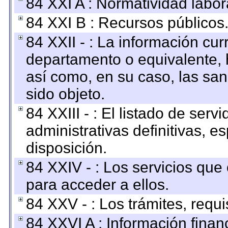
84 XXI A : Normatividad labor
84 XXI B : Recursos públicos
84 XXII - : La información curr
departamento o equivalente, ha
así como, en su caso, las sa
sido objeto.
84 XXIII - : El listado de ser
administrativas definitivas, e
disposición.
84 XXIV - : Los servicios que
para acceder a ellos.
84 XXV - : Los trámites, requi
84 XXVI A : Información fina