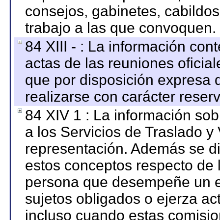
consejos, gabinetes, cabildos
trabajo a las que convoquen.
84 XIII - : La información co
actas de las reuniones oficia
que por disposición expresa 
realizarse con carácter reser
84 XIV 1 : La información so
a los Servicios de Traslado y
representación. Además se dif
estos conceptos respecto de 
persona que desempeñe un em
sujetos obligados o ejerza ac
incluso cuando estas comisio