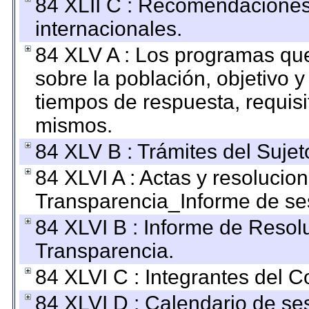
84 XLII C : Recomendaciones
internacionales.
84 XLV A : Los programas que
sobre la población, objetivo y
tiempos de respuesta, requisi
mismos.
84 XLV B : Trámites del Sujet
84 XLVI A : Actas y resolucio
Transparencia_Informe de se
84 XLVI B : Informe de Resol
Transparencia.
84 XLVI C : Integrantes del 
84 XLVI D : Calendario de se