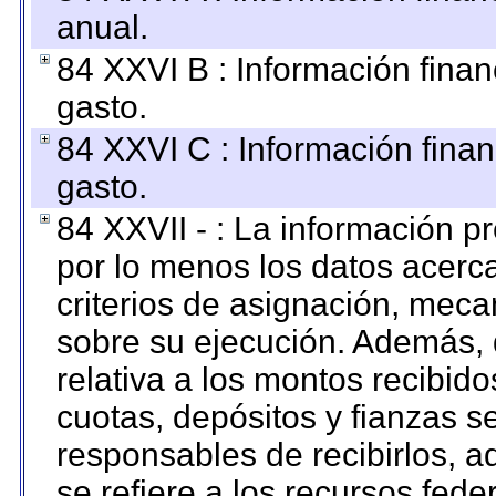
anual.
84 XXVI B : Información finan
gasto.
84 XXVI C : Información finan
gasto.
84 XXVII - : La información 
por lo menos los datos acerca
criterios de asignación, mec
sobre su ejecución. Además, 
relativa a los montos recibid
cuotas, depósitos y fianzas 
responsables de recibirlos, ad
se refiere a los recursos fede