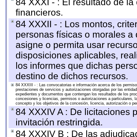
84 XXXI - : El resultado de l
financieros.
84 XXXII - : Los montos, crite
personas físicas o morales a 
asigne o permita usar recurso
disposiciones aplicables, rea
los informes que dichas pers
destino de dichos recursos.
84 XXXIII - : Las convocatorias e información acerca de los permisos
prestaciones de servicios y autorizaciones otorgadas por las entida
expedientes y documentos que contengan los resultados de los proce
concesiones y licencias, permisos o autorizaciones a particulares, la
concepto y los objetivos de la concesión, licencia, autorización o pe
84 XXXIV A : De licitaciones 
invitación restringida.
84 XXXIV B : De las adjudicac