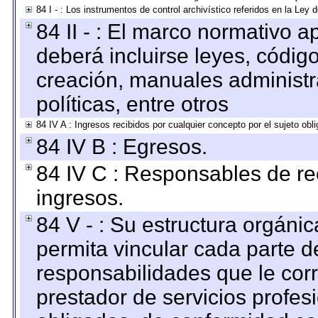
84 I - : Los instrumentos de control archivístico referidos en la Ley
84 II - : El marco normativo a
deberá incluirse leyes, códig
creación, manuales administrat
políticas, entre otros
84 IV A : Ingresos recibidos por cualquier concepto por el sujeto obl
84 IV B : Egresos.
84 IV C : Responsables de reci
ingresos.
84 V - : Su estructura orgáni
permita vincular cada parte de
responsabilidades que le cor
prestador de servicios profes