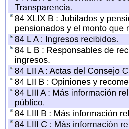
Transparencia.
84 XLIX B : Jubilados y pensi
pensionados y el monto que 
84 L A : Ingresos recibidos.
84 L B : Responsables de recib
ingresos.
84 LII A : Actas del Consejo C
84 LII B : Opiniones y recom
84 LIII A : Más información r
público.
84 LIII B : Más información r
84 LIII C : Más información r