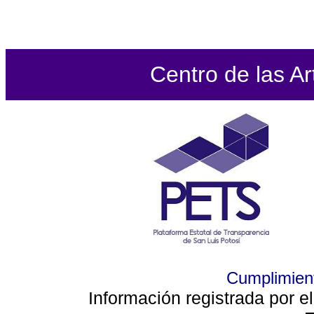
Centro de las Ar
Cumplimient
Información registrada por e