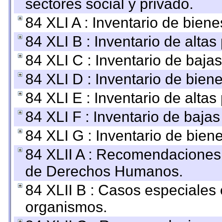
sectores social y privado.
84 XLI A : Inventario de bien
84 XLI B : Inventario de alta
84 XLI C : Inventario de baja
84 XLI D : Inventario de bien
84 XLI E : Inventario de alta
84 XLI F : Inventario de baja
84 XLI G : Inventario de bie
84 XLII A : Recomendaciones 
de Derechos Humanos.
84 XLII B : Casos especiales
organismos.