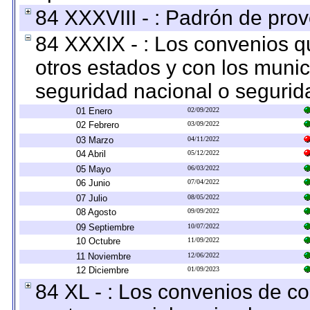
84 XXXVIII - : Padrón de prov
84 XXXIX - : Los convenios qu
otros estados y con los muni
seguridad nacional o segurid
01 Enero
02/09/2022
02 Febrero
03/09/2022
03 Marzo
04/11/2022
04 Abril
05/12/2022
05 Mayo
06/03/2022
06 Junio
07/04/2022
07 Julio
08/05/2022
08 Agosto
09/09/2022
09 Septiembre
10/07/2022
10 Octubre
11/09/2022
11 Noviembre
12/06/2022
12 Diciembre
01/09/2023
84 XL - : Los convenios de c