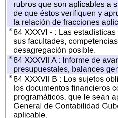
rubros que son aplicables a s
de que éstos verifiquen y ap
la relación de fracciones apli
84 XXXVI - : Las estadística
sus facultades, competencias
desagregación posible.
84 XXXVII A : Informe de ava
presupuestales, balances gen
84 XXXVII B : Los sujetos obl
los documentos financieros c
programáticos, que le sean a
General de Contabilidad Gub
aplicable.