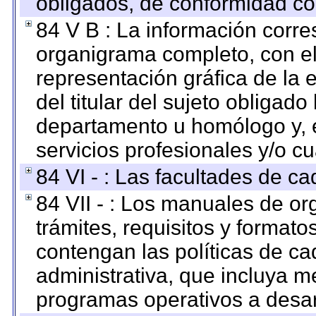
obligados, de conformidad con
84 V B : La información corre
organigrama completo, con el 
representación gráfica de la 
del titular del sujeto obligado
departamento u homólogo y, e
servicios profesionales y/o cu
84 VI - : Las facultades de ca
84 VII - : Los manuales de or
trámites, requisitos y format
contengan las políticas de c
administrativa, que incluya m
programas operativos a desarr