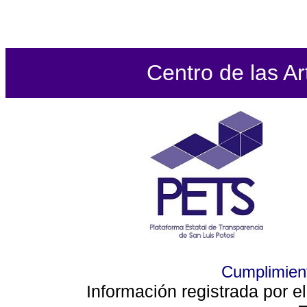
Centro de las Ar
Cumplimient
Información registrada por e