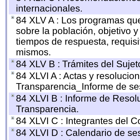
internacionales.
84 XLV A : Los programas que
sobre la población, objetivo y
tiempos de respuesta, requisi
mismos.
84 XLV B : Trámites del Sujet
84 XLVI A : Actas y resolucio
Transparencia_Informe de se
84 XLVI B : Informe de Resol
Transparencia.
84 XLVI C : Integrantes del 
84 XLVI D : Calendario de se