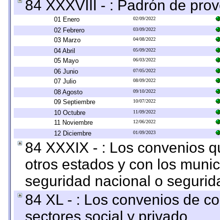
84 XXXVIII - : Padrón de prov
01 Enero
02/09/2022
02 Febrero
03/09/2022
03 Marzo
04/08/2022
04 Abril
05/09/2022
05 Mayo
06/03/2022
06 Junio
07/05/2022
07 Julio
08/09/2022
08 Agosto
09/10/2022
09 Septiembre
10/07/2022
10 Octubre
11/09/2022
11 Noviembre
12/06/2022
12 Diciembre
01/09/2023
84 XXXIX - : Los convenios qu
otros estados y con los muni
seguridad nacional o segurid
84 XL - : Los convenios de c
sectores social y privado.