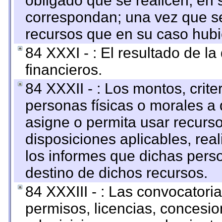
obligado que se realicen, en 
correspondan; una vez que se
recursos que en su caso hubi
84 XXXI - : El resultado de l
financieros.
84 XXXII - : Los montos, crite
personas físicas o morales a 
asigne o permita usar recurso
disposiciones aplicables, rea
los informes que dichas pers
destino de dichos recursos.
84 XXXIII - : Las convocatori
permisos, licencias, concesion