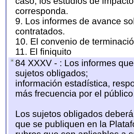
caso, los estudios de impact
corresponda.
9. Los informes de avance sob
contratados.
10. El convenio de terminació
11. El finiquito
84 XXXV - : Los informes que 
sujetos obligados;
información estadística, res
más frecuencia por el público
Los sujetos obligados deberán
que se publiquen en la Plata