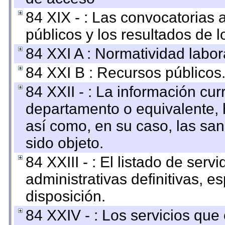
84 XIX - : Las convocatorias
públicos y los resultados de 
84 XXI A : Normatividad labor
84 XXI B : Recursos públicos
84 XXII - : La información curr
departamento o equivalente, ha
así como, en su caso, las sa
sido objeto.
84 XXIII - : El listado de ser
administrativas definitivas, e
disposición.
84 XXIV - : Los servicios que