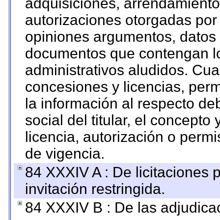
adquisiciones, arrendamientos
autorizaciones otorgadas por 
opiniones argumentos, datos f
documentos que contengan lo
administrativos aludidos. Cua
concesiones y licencias, perm
la información al respecto d
social del titular, el concepto
licencia, autorización o permi
de vigencia.
84 XXXIV A : De licitaciones 
invitación restringida.
84 XXXIV B : De las adjudicac