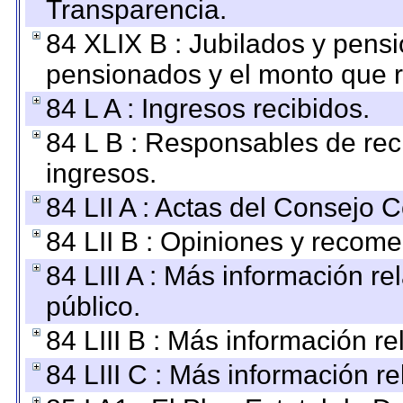
Transparencia.
84 XLIX B : Jubilados y pensi
pensionados y el monto que 
84 L A : Ingresos recibidos.
84 L B : Responsables de recib
ingresos.
84 LII A : Actas del Consejo C
84 LII B : Opiniones y recom
84 LIII A : Más información r
público.
84 LIII B : Más información r
84 LIII C : Más información r