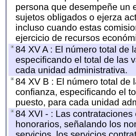
persona que desempeñe un em
sujetos obligados o ejerza ac
incluso cuando estas comisio
ejercicio de recursos económ
84 XV A : El número total de 
especificando el total de las 
cada unidad administrativa.
84 XV B : El número total de 
confianza, especificando el to
puesto, para cada unidad admi
84 XVI - : Las contrataciones
honorarios, señalando los no
servicios, los servicios contr