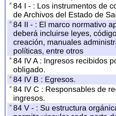
84 I - : Los instrumentos de co
de Archivos del Estado de Sa
84 II - : El marco normativo a
deberá incluirse leyes, códig
creación, manuales administrat
políticas, entre otros
84 IV A : Ingresos recibidos p
obligado.
84 IV B : Egresos.
84 IV C : Responsables de reci
ingresos.
84 V - : Su estructura orgáni