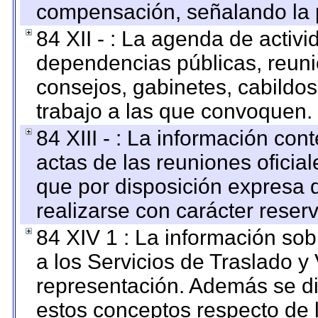
compensación, señalando la 
84 XII - : La agenda de activi
dependencias públicas, reuni
consejos, gabinetes, cabildos
trabajo a las que convoquen.
84 XIII - : La información co
actas de las reuniones oficia
que por disposición expresa 
realizarse con carácter reser
84 XIV 1 : La información so
a los Servicios de Traslado y
representación. Además se dif
estos conceptos respecto de 