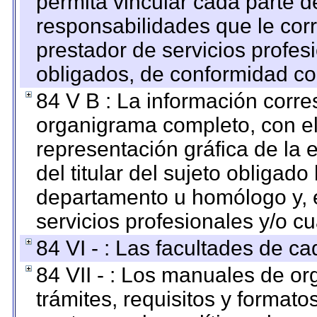
permita vincular cada parte de
responsabilidades que le cor
prestador de servicios profes
obligados, de conformidad con
84 V B : La información corre
organigrama completo, con el 
representación gráfica de la 
del titular del sujeto obligado
departamento u homólogo y, e
servicios profesionales y/o cu
84 VI - : Las facultades de ca
84 VII - : Los manuales de or
trámites, requisitos y format