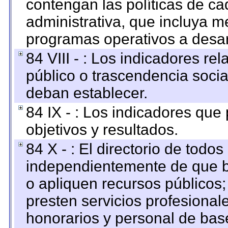
contengan las políticas de c
administrativa, que incluya m
programas operativos a desarr
84 VIII - : Los indicadores r
público o trascendencia soci
deban establecer.
84 IX - : Los indicadores que
objetivos y resultados.
84 X - : El directorio de todos
independientemente de que b
o apliquen recursos públicos;
presten servicios profesional
honorarios y personal de base.