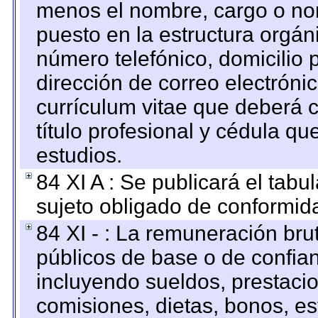
menos el nombre, cargo o no
puesto en la estructura orgáni
número telefónico, domicilio 
dirección de correo electrónic
currículum vitae que deberá c
título profesional y cédula qu
estudios.
84 XI A : Se publicará el tab
sujeto obligado de conformid
84 XI - : La remuneración bru
públicos de base o de confia
incluyendo sueldos, prestacio
comisiones, dietas, bonos, es