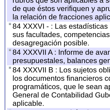
rubros que son aplicables a s
de que éstos verifiquen y ap
la relación de fracciones apli
84 XXXVI - : Las estadística
sus facultades, competencias
desagregación posible.
84 XXXVII A : Informe de ava
presupuestales, balances gen
84 XXXVII B : Los sujetos obl
los documentos financieros c
programáticos, que le sean a
General de Contabilidad Gub
aplicable.