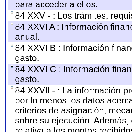
para acceder a ellos.
84 XXV - : Los trámites, requi
84 XXVI A : Información fina
anual.
84 XXVI B : Información finan
gasto.
84 XXVI C : Información finan
gasto.
84 XXVII - : La información 
por lo menos los datos acerca
criterios de asignación, mec
sobre su ejecución. Además, 
relativa a los montos recibid