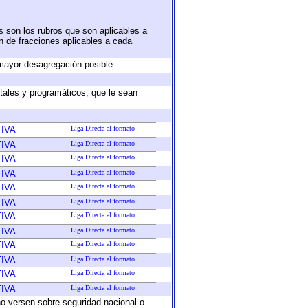
s son los rubros que son aplicables a
ón de fracciones aplicables a cada
mayor desagregación posible.
tales y programáticos, que le sean
IVA
Liga Directa al formato
IVA
Liga Directa al formato
IVA
Liga Directa al formato
IVA
Liga Directa al formato
IVA
Liga Directa al formato
IVA
Liga Directa al formato
IVA
Liga Directa al formato
IVA
Liga Directa al formato
IVA
Liga Directa al formato
IVA
Liga Directa al formato
IVA
Liga Directa al formato
IVA
Liga Directa al formato
no versen sobre seguridad nacional o