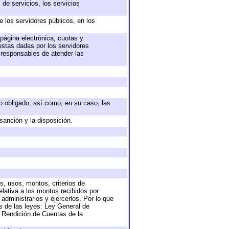
de servicios, los servicios
e los servidores públicos, en los
 página electrónica, cuotas y
estas dadas por los servidores
s responsables de atender las
eto obligado; así como, en su caso, las
sanción y la disposición.
s, usos, montos, criterios de
lativa a los montos recibidos por
administrarlos y ejercerlos. Por lo que
as de las leyes: Ley General de
 Rendición de Cuentas de la