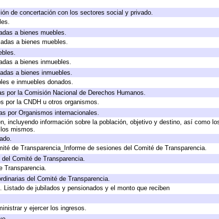
ión de concertación con los sectores social y privado.
les.
icadas a bienes muebles.
icadas a bienes muebles.
ebles.
icadas a bienes inmuebles.
icadas a bienes inmuebles.
bles e inmuebles donados.
as por la Comisión Nacional de Derechos Humanos.
os por la CNDH u otros organismos.
as por Organismos internacionales.
, incluyendo información sobre la población, objetivo y destino, así como lo
a los mismos.
gado.
mité de Transparencia_Informe de sesiones del Comité de Transparencia.
 del Comité de Transparencia.
e Transparencia.
rdinarias del Comité de Transparencia.
. Listado de jubilados y pensionados y el monto que reciben
inistrar y ejercer los ingresos.
vo.