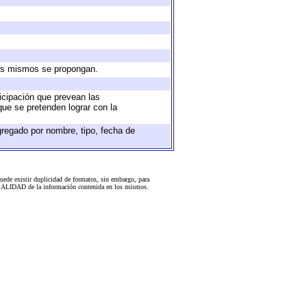
 los mismos se propongan.
ticipación que prevean las
que se pretenden lograr con la
gregado por nombre, tipo, fecha de
uede existir duplicidad de formatos, sin embargo, para
 la CALIDAD de la información contenida en los mismos.