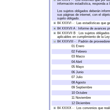
información estadística, responda a 
Los sujetos obligados deberán inform
sus páginas de internet, con el obje
sujeto obligado.
84 XXXVI - : Las estadísticas que g
84 XXXVII A : Informe de avances pr
84 XXXVII B : Los sujetos obligados 
aplicables en cumplimiento de la Le
84 XXXVIII - : Padrón de proveedores
01 Enero
02 Febrero
03 Marzo
04 Abril
05 Mayo
06 Junio
07 Julio
08 Agosto
09 Septiembre
10 Octubre
11 Noviembre
12 Diciembre
84 XXXIX - : Los convenios que reali