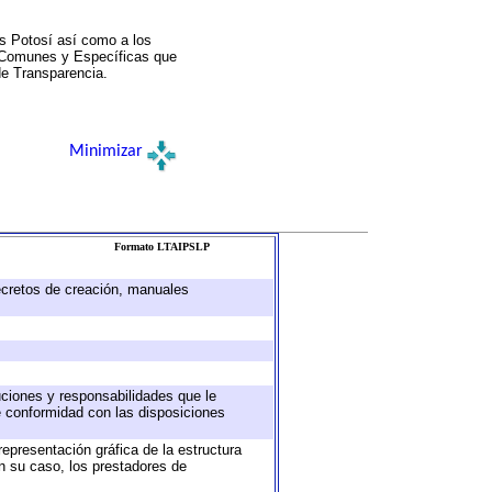
s Potosí así como a los
a Comunes y Específicas que
de Transparencia.
Minimizar
Formato LTAIPSLP
decretos de creación, manuales
buciones y responsabilidades que le
e conformidad con las disposiciones
representación gráfica de la estructura
en su caso, los prestadores de