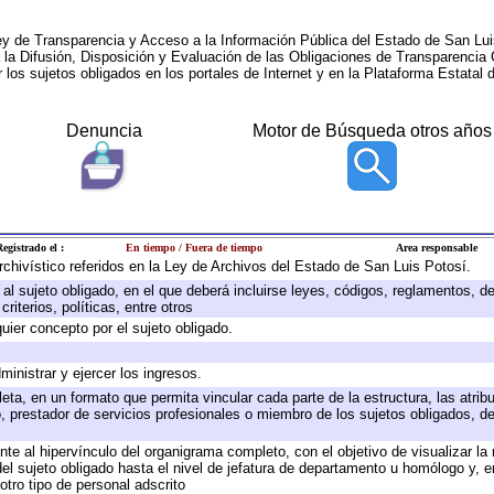
ey de Transparencia y Acceso a la Información Pública del Estado de San Lui
a la Difusión, Disposición y Evaluación de las Obligaciones de Transparenci
r los sujetos obligados en los portales de Internet y en la Plataforma Estatal 
Denuncia
Motor de Búsqueda otros años
egistrado el :
En tiempo / Fuera de tiempo
Area responsable
archivístico referidos en la Ley de Archivos del Estado de San Luis Potosí.
e al sujeto obligado, en el que deberá incluirse leyes, códigos, reglamentos, 
riterios, políticas, entre otros
quier concepto por el sujeto obligado.
ministrar y ejercer los ingresos.
eta, en un formato que permita vincular cada parte de la estructura, las atri
, prestador de servicios profesionales o miembro de los sujetos obligados, d
te al hipervínculo del organigrama completo, con el objetivo de visualizar la 
 del sujeto obligado hasta el nivel de jefatura de departamento u homólogo y, 
otro tipo de personal adscrito