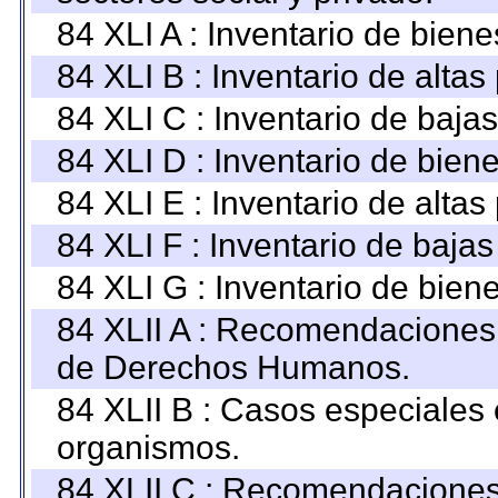
84 XLI A : Inventario de bien
84 XLI B : Inventario de alta
84 XLI C : Inventario de baja
84 XLI D : Inventario de bien
84 XLI E : Inventario de alta
84 XLI F : Inventario de baja
84 XLI G : Inventario de bie
84 XLII A : Recomendaciones 
de Derechos Humanos.
84 XLII B : Casos especiales
organismos.
84 XLII C : Recomendaciones