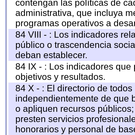
contengan las políticas de c
administrativa, que incluya m
programas operativos a desarr
84 VIII - : Los indicadores r
público o trascendencia soci
deban establecer.
84 IX - : Los indicadores que
objetivos y resultados.
84 X - : El directorio de todos
independientemente de que b
o apliquen recursos públicos;
presten servicios profesional
honorarios y personal de base.