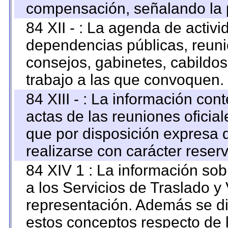
compensación, señalando la 
84 XII - : La agenda de activi
dependencias públicas, reuni
consejos, gabinetes, cabildos
trabajo a las que convoquen.
84 XIII - : La información co
actas de las reuniones oficia
que por disposición expresa 
realizarse con carácter reser
84 XIV 1 : La información so
a los Servicios de Traslado y
representación. Además se dif
estos conceptos respecto de 