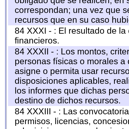
obligado que se realicen, en 
correspondan; una vez que se
recursos que en su caso hubi
84 XXXI - : El resultado de l
financieros.
84 XXXII - : Los montos, crite
personas físicas o morales a 
asigne o permita usar recurso
disposiciones aplicables, rea
los informes que dichas pers
destino de dichos recursos.
84 XXXIII - : Las convocatori
permisos, licencias, concesion