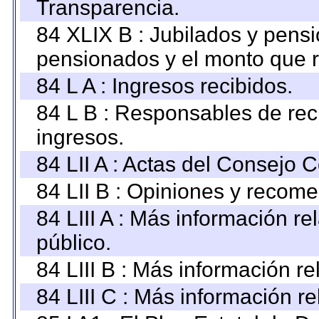
Transparencia.
84 XLIX B : Jubilados y pensi
pensionados y el monto que 
84 L A : Ingresos recibidos.
84 L B : Responsables de recib
ingresos.
84 LII A : Actas del Consejo C
84 LII B : Opiniones y recom
84 LIII A : Más información r
público.
84 LIII B : Más información r
84 LIII C : Más información r