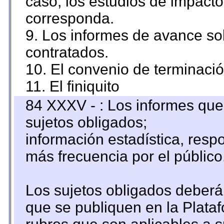
caso, los estudios de impact
corresponda.
9. Los informes de avance sob
contratados.
10. El convenio de terminació
11. El finiquito
84 XXXV - : Los informes que 
sujetos obligados;
información estadística, res
más frecuencia por el público
Los sujetos obligados deberán
que se publiquen en la Plata