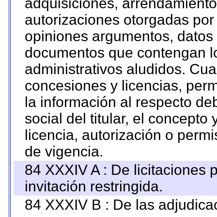
adquisiciones, arrendamientos
autorizaciones otorgadas por 
opiniones argumentos, datos f
documentos que contengan lo
administrativos aludidos. Cua
concesiones y licencias, perm
la información al respecto d
social del titular, el concepto
licencia, autorización o permi
de vigencia.
84 XXXIV A : De licitaciones 
invitación restringida.
84 XXXIV B : De las adjudicac