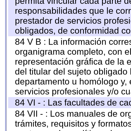
permita vincular cada parte de
responsabilidades que le cor
prestador de servicios profes
obligados, de conformidad con
84 V B : La información corre
organigrama completo, con el 
representación gráfica de la 
del titular del sujeto obligado
departamento u homólogo y, e
servicios profesionales y/o cu
84 VI - : Las facultades de ca
84 VII - : Los manuales de or
trámites, requisitos y format