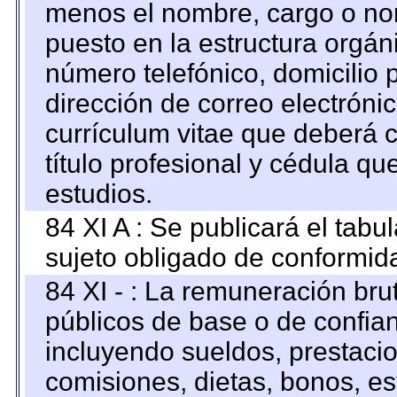
menos el nombre, cargo o no
puesto en la estructura orgáni
número telefónico, domicilio 
dirección de correo electrónic
currículum vitae que deberá c
título profesional y cédula qu
estudios.
84 XI A : Se publicará el tab
sujeto obligado de conformid
84 XI - : La remuneración bru
públicos de base o de confia
incluyendo sueldos, prestacio
comisiones, dietas, bonos, es