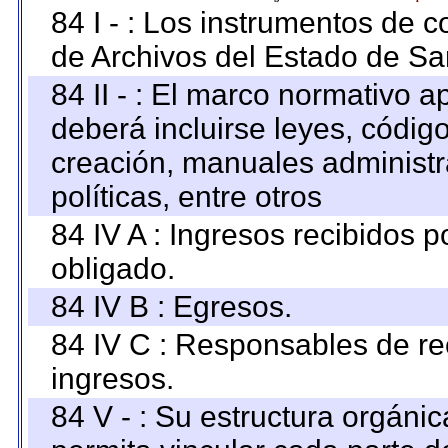
84 I - : Los instrumentos de co
de Archivos del Estado de Sa
84 II - : El marco normativo a
deberá incluirse leyes, códig
creación, manuales administrat
políticas, entre otros
84 IV A : Ingresos recibidos p
obligado.
84 IV B : Egresos.
84 IV C : Responsables de reci
ingresos.
84 V - : Su estructura orgáni