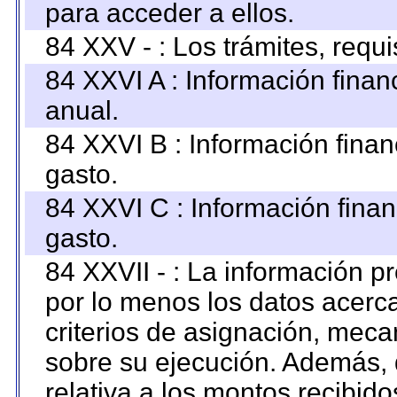
para acceder a ellos.
84 XXV - : Los trámites, requi
84 XXVI A : Información fina
anual.
84 XXVI B : Información finan
gasto.
84 XXVI C : Información finan
gasto.
84 XXVII - : La información 
por lo menos los datos acerca
criterios de asignación, mec
sobre su ejecución. Además, 
relativa a los montos recibid