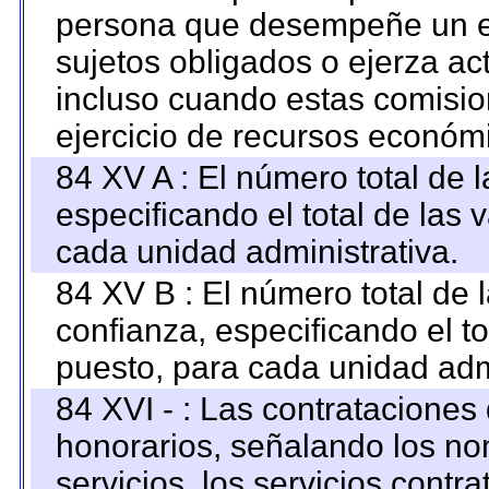
persona que desempeñe un em
sujetos obligados o ejerza ac
incluso cuando estas comisio
ejercicio de recursos económ
84 XV A : El número total de 
especificando el total de las 
cada unidad administrativa.
84 XV B : El número total de 
confianza, especificando el to
puesto, para cada unidad admi
84 XVI - : Las contrataciones
honorarios, señalando los no
servicios, los servicios contr