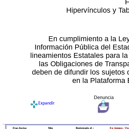
F
Hipervínculos y Ta
En cumplimiento a la Le
Información Pública del Esta
lineamientos Estatales para la
las Obligaciones de Transp
deben de difundir los sujetos 
en la Plataforma 
Denuncia
Expandir
Frac-Inciso
Mes
Registrado el :
En tiempo / Fu