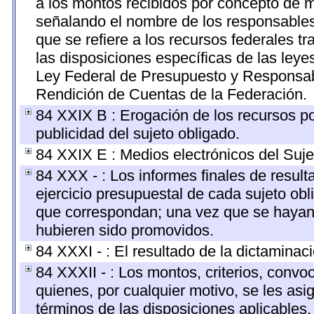
a los montos recibidos por concepto de m
señalando el nombre de los responsables d
que se refiere a los recursos federales t
las disposiciones específicas de las ley
Ley Federal de Presupuesto y Responsabi
Rendición de Cuentas de la Federación.
84 XXIX B : Erogación de los recursos por
publicidad del sujeto obligado.
84 XXIX E : Medios electrónicos del Suje
84 XXX - : Los informes finales de resulta
ejercicio presupuestal de cada sujeto obl
que correspondan; una vez que se hayan 
hubieren sido promovidos.
84 XXXI - : El resultado de la dictaminac
84 XXXII - : Los montos, criterios, convo
quienes, por cualquier motivo, se les asi
términos de las disposiciones aplicables,