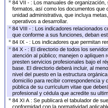
84 VII - : Los manuales de organización, s
formatos, así como los documentos que c
unidad administrativa, que incluya metas
operativos a desarrollar.
84 VIII - : Los indicadores relacionados 
que conforme a sus funciones, deban est
84 IX - : Los indicadores que permitan re
84 X - : El directorio de todos los servi
atención al público; manejen o apliquen r
presten servicios profesionales bajo el 
base. El directorio deberá incluir, al m
nivel del puesto en la estructura orgánica
domicilio para recibir correspondencia y d
pública de su currículum vitae que deberá
profesional y cédula que acredite su ulti
84 XI A : Se publicará el tabulador de su
conformidad con la normatividad aplicabl