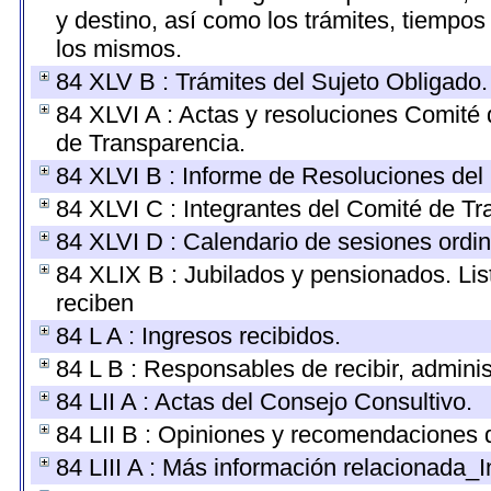
y destino, así como los trámites, tiempos
los mismos.
84 XLV B : Trámites del Sujeto Obligado.
84 XLVI A : Actas y resoluciones Comité
de Transparencia.
84 XLVI B : Informe de Resoluciones del
84 XLVI C : Integrantes del Comité de Tr
84 XLVI D : Calendario de sesiones ordin
84 XLIX B : Jubilados y pensionados. Lis
reciben
84 L A : Ingresos recibidos.
84 L B : Responsables de recibir, administ
84 LII A : Actas del Consejo Consultivo.
84 LII B : Opiniones y recomendaciones 
84 LIII A : Más información relacionada_I