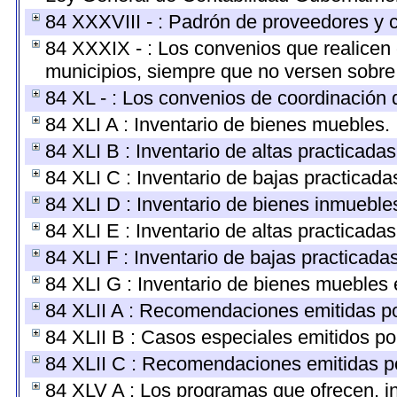
84 XXXVIII - : Padrón de proveedores y c
84 XXXIX - : Los convenios que realicen 
municipios, siempre que no versen sobre 
84 XL - : Los convenios de coordinación d
84 XLI A : Inventario de bienes muebles.
84 XLI B : Inventario de altas practicada
84 XLI C : Inventario de bajas practicad
84 XLI D : Inventario de bienes inmueble
84 XLI E : Inventario de altas practicada
84 XLI F : Inventario de bajas practicada
84 XLI G : Inventario de bienes muebles
84 XLII A : Recomendaciones emitidas p
84 XLII B : Casos especiales emitidos p
84 XLII C : Recomendaciones emitidas p
84 XLV A : Los programas que ofrecen, in