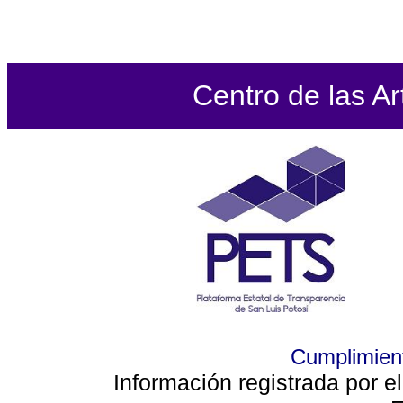
Centro de las Ar
Cumplimient
Información registrada por e