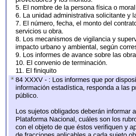
5. El nombre de la persona física o moral
6. La unidad administrativa solicitante y 
7. El número, fecha, el monto del contrat
servicios u obra.
8. Los mecanismos de vigilancia y superv
impacto urbano y ambiental, según corr
9. Los informes de avance sobre las obra
10. El convenio de terminación.
11. El finiquito
84 XXXV - : Los informes que por disposi
información estadística, responda a las 
público.
Los sujetos obligados deberán informar a
Plataforma Nacional, cuáles son los rubr
con el objeto de que éstos verifiquen y a
de fracciones aplicables a cada sujeto ob