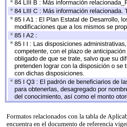
84 LIII B : Más información relacionada_
84 LIII C : Más información relacionada. 
85 I A1 : El Plan Estatal de Desarrollo, 
modificaciones que a los mismos se pro
85 I A2 :
85 I I : Las disposiciones administrativas
competente, con el plazo de anticipación 
obligado de que se trate, salvo que su d
pretenden lograr con la disposición o se
con dichas disposiciones.
85 I Q3 : El padrón de beneficiarios de l
para obtenerlas, desagregado por nombre, 
del conocimiento, así como el monto oto
Formatos relacionados con la tabla de Aplica
encuentra en el
documento de referencia
vigen