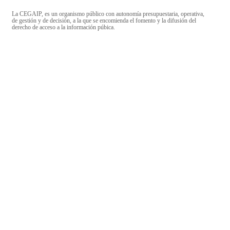
La CEGAIP, es un organismo público con autonomía presupuestaria, operativa,
de gestión y de decisión, a la que se encomienda el fomento y la difusión del
derecho de acceso a la información púbica.