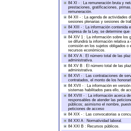
84 XI - : La remuneración bruta y ne
prestaciones, gratificaciones, prima
remuneración.
84 XII - : La agenda de actividades d
sesiones plenarias y sesiones de tra
84 XIII - : La información contenida
expresa de la Ley, se determine que 
84 XIV 1 : La información sobre los
se difundirá la información relativa
comisión en los sujetos obligados o 
recursos económicos.
84 XV A : El número total de las plaz
administrativa.
84 XV B : El número total de las plaz
administrativa.
84 XVI - : Las contrataciones de serv
contratados, el monto de los honorari
84 XVII - : La información en versión
sistemas habilitados para ello, de ac
84 XVIII - : La información acerca de
responsables de atender las peticion
públicos; asimismo el nombre, puesto,
peticiones de acceso
84 XIX - : Las convocatorias a concu
84 XXI A : Normatividad laboral.
84 XXI B : Recursos públicos.