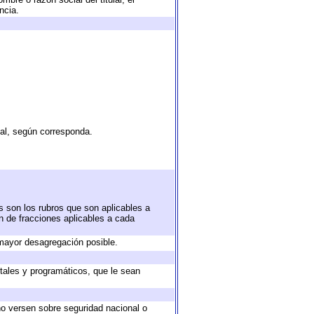
ncia.
tal, según corresponda.
s son los rubros que son aplicables a
ón de fracciones aplicables a cada
mayor desagregación posible.
tales y programáticos, que le sean
no versen sobre seguridad nacional o