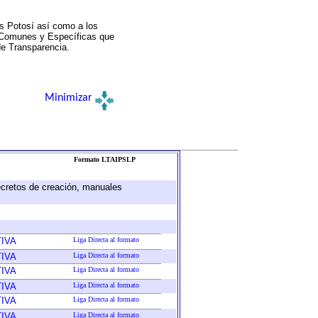
s Potosí así como a los
a Comunes y Específicas que
de Transparencia.
Minimizar
Formato LTAIPSLP
decretos de creación, manuales
IVA
Liga Directa al formato
IVA
Liga Directa al formato
IVA
Liga Directa al formato
IVA
Liga Directa al formato
IVA
Liga Directa al formato
IVA
Liga Directa al formato