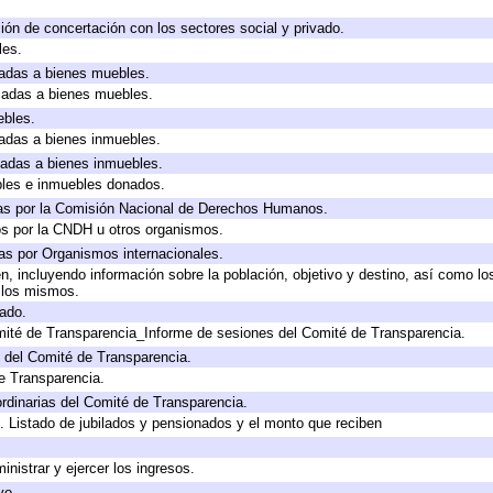
ión de concertación con los sectores social y privado.
les.
icadas a bienes muebles.
icadas a bienes muebles.
ebles.
icadas a bienes inmuebles.
icadas a bienes inmuebles.
bles e inmuebles donados.
as por la Comisión Nacional de Derechos Humanos.
os por la CNDH u otros organismos.
as por Organismos internacionales.
, incluyendo información sobre la población, objetivo y destino, así como lo
a los mismos.
gado.
mité de Transparencia_Informe de sesiones del Comité de Transparencia.
 del Comité de Transparencia.
e Transparencia.
rdinarias del Comité de Transparencia.
. Listado de jubilados y pensionados y el monto que reciben
inistrar y ejercer los ingresos.
vo.