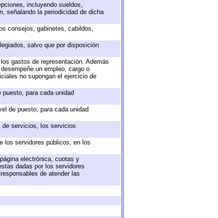
epciones, incluyendo sueldos,
, señalando la periodicidad de dicha
sos consejos, gabinetes, cabildos,
legiados, salvo que por disposición
o los gastos de representación. Además
ue desempeñe un empleo, cargo o
ciales no supongan el ejercicio de
de puesto, para cada unidad
ivel de puesto, para cada unidad
de servicios, los servicios
e los servidores públicos, en los
 página electrónica, cuotas y
estas dadas por los servidores
s responsables de atender las