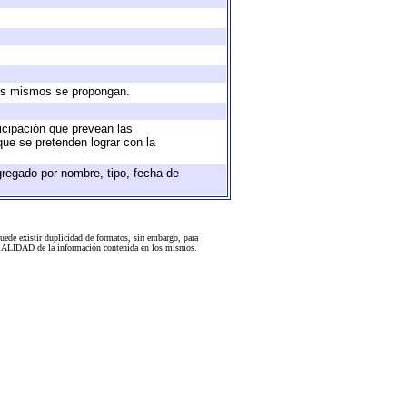
 los mismos se propongan.
ticipación que prevean las
que se pretenden lograr con la
gregado por nombre, tipo, fecha de
uede existir duplicidad de formatos, sin embargo, para
 la CALIDAD de la información contenida en los mismos.