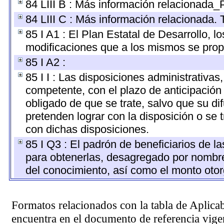
84 LIII B : Más información relacionada_
84 LIII C : Más información relacionada. 
85 I A1 : El Plan Estatal de Desarrollo, 
modificaciones que a los mismos se pro
85 I A2 :
85 I I : Las disposiciones administrativas
competente, con el plazo de anticipación 
obligado de que se trate, salvo que su d
pretenden lograr con la disposición o se
con dichas disposiciones.
85 I Q3 : El padrón de beneficiarios de l
para obtenerlas, desagregado por nombre, 
del conocimiento, así como el monto oto
Formatos relacionados con la tabla de Aplica
encuentra en el
documento de referencia
vigen