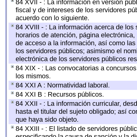
84 XVII - : La información en versión públ
fiscal y de intereses de los servidores pú
acuerdo con lo siguiente.
84 XVIII - : La información acerca de los 
horarios de atención, página electrónica,
de acceso a la información, así como las 
los servidores públicos; asimismo el nombr
electrónica de los servidores públicos r
84 XIX - : Las convocatorias a concursos
los mismos.
84 XXI A : Normatividad laboral.
84 XXI B : Recursos públicos.
84 XXII - : La información curricular, des
hasta el titular del sujeto obligado; así 
que haya sido objeto.
84 XXIII - : El listado de servidores públ
especificando la causa de sanción y la di