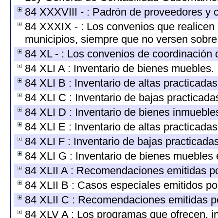
84 XXXVIII - : Padrón de proveedores y c
84 XXXIX - : Los convenios que realicen 
municipios, siempre que no versen sobre 
84 XL - : Los convenios de coordinación d
84 XLI A : Inventario de bienes muebles.
84 XLI B : Inventario de altas practicada
84 XLI C : Inventario de bajas practicad
84 XLI D : Inventario de bienes inmueble
84 XLI E : Inventario de altas practicada
84 XLI F : Inventario de bajas practicada
84 XLI G : Inventario de bienes muebles
84 XLII A : Recomendaciones emitidas p
84 XLII B : Casos especiales emitidos p
84 XLII C : Recomendaciones emitidas p
84 XLV A : Los programas que ofrecen, in