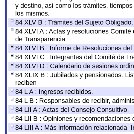
y destino, así como los trámites, tiempos
los mismos.
84 XLV B : Trámites del Sujeto Obligado.
84 XLVI A : Actas y resoluciones Comité
de Transparencia.
84 XLVI B : Informe de Resoluciones del
84 XLVI C : Integrantes del Comité de Tr
84 XLVI D : Calendario de sesiones ordin
84 XLIX B : Jubilados y pensionados. Lis
reciben
84 L A : Ingresos recibidos.
84 L B : Responsables de recibir, administ
84 LII A : Actas del Consejo Consultivo.
84 LII B : Opiniones y recomendaciones 
84 LIII A : Más información relacionada_I