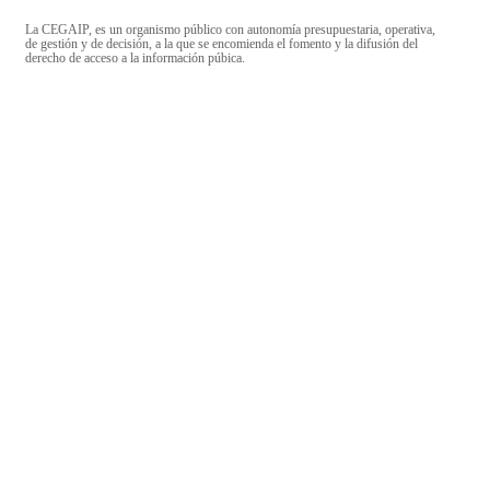
La CEGAIP, es un organismo público con autonomía presupuestaria, operativa,
de gestión y de decisión, a la que se encomienda el fomento y la difusión del
derecho de acceso a la información púbica.