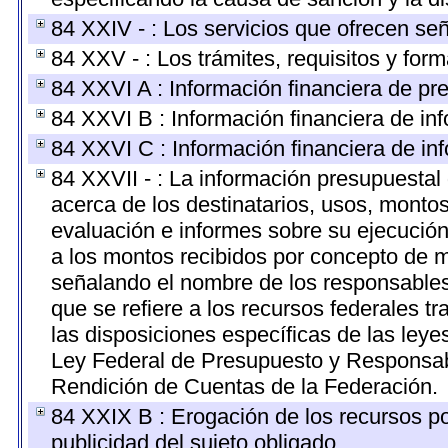
84 XXIV - : Los servicios que ofrecen señ
84 XXV - : Los trámites, requisitos y for
84 XXVI A : Información financiera de pr
84 XXVI B : Información financiera de inf
84 XXVI C : Información financiera de inf
84 XXVII - : La información presupuestal
acerca de los destinatarios, usos, monto
evaluación e informes sobre su ejecución
a los montos recibidos por concepto de m
señalando el nombre de los responsables d
que se refiere a los recursos federales t
las disposiciones específicas de las ley
Ley Federal de Presupuesto y Responsabi
Rendición de Cuentas de la Federación.
84 XXIX B : Erogación de los recursos por
publicidad del sujeto obligado.