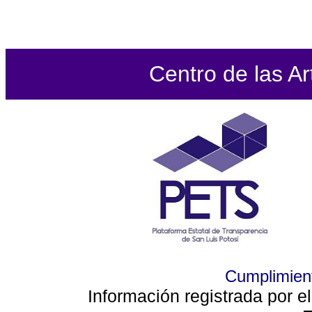
Centro de las Ar
Cumplimient
Información registrada por e