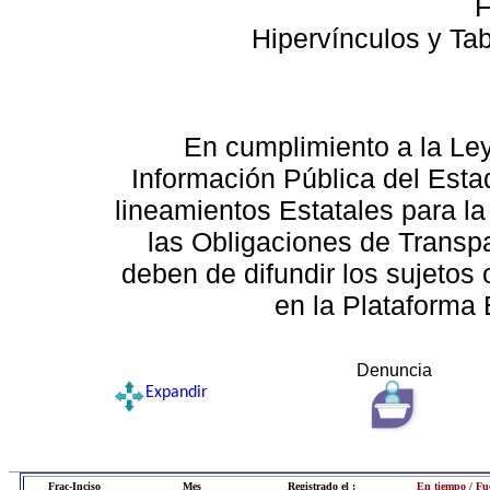
F
Hipervínculos y Ta
En cumplimiento a la Le
Información Pública del Esta
lineamientos Estatales para la
las Obligaciones de Transp
deben de difundir los sujetos 
en la Plataforma 
Denuncia
Expandir
Frac-Inciso
Mes
Registrado el :
En tiempo / Fu