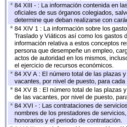
84 XIII - : La información contenida en l
oficiales de sus órganos colegiados, salv
determine que deban realizarse con cará
84 XIV 1 : La información sobre los gast
Traslado y Viáticos así como los gastos 
información relativa a estos conceptos r
persona que desempeñe un empleo, cargo 
actos de autoridad en los mismos, inclu
el ejercicio de recursos económicos.
84 XV A : El número total de las plazas y 
vacantes, por nivel de puesto, para cada 
84 XV B : El número total de las plazas y
de las vacantes, por nivel de puesto, par
84 XVI - : Las contrataciones de servicio
nombres de los prestadores de servicios, 
honorarios y el periodo de contratación.