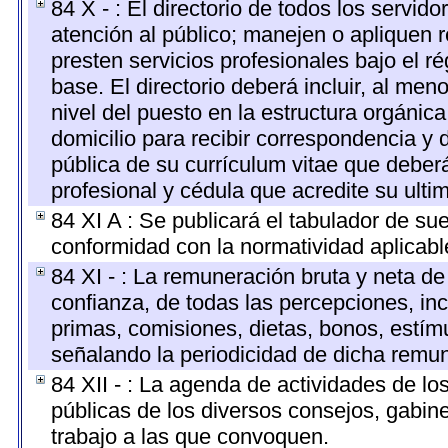
84 X - : El directorio de todos los servi
atención al público; manejen o apliquen r
presten servicios profesionales bajo el 
base. El directorio deberá incluir, al m
nivel del puesto en la estructura orgánica
domicilio para recibir correspondencia y d
pública de su currículum vitae que deberá
profesional y cédula que acredite su ulti
84 XI A : Se publicará el tabulador de su
conformidad con la normatividad aplicabl
84 XI - : La remuneración bruta y neta de
confianza, de todas las percepciones, inc
primas, comisiones, dietas, bonos, estí
señalando la periodicidad de dicha remu
84 XII - : La agenda de actividades de lo
públicas de los diversos consejos, gabine
trabajo a las que convoquen.