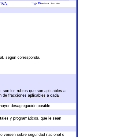
IVA
Liga Directa al formato
tal, según corresponda.
s son los rubros que son aplicables a
ón de fracciones aplicables a cada
mayor desagregación posible.
tales y programáticos, que le sean
no versen sobre seguridad nacional o