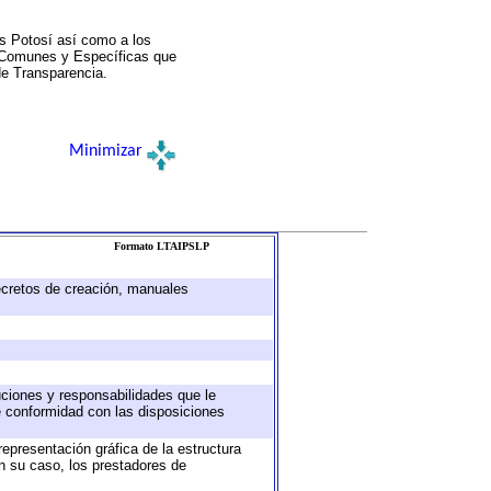
s Potosí así como a los
a Comunes y Específicas que
de Transparencia.
Minimizar
Formato LTAIPSLP
decretos de creación, manuales
buciones y responsabilidades que le
e conformidad con las disposiciones
representación gráfica de la estructura
en su caso, los prestadores de