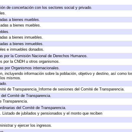
ión de concertación con los sectores social y privado.
les.
icadas a bienes muebles.
icadas a bienes muebles.
ebles.
icadas a bienes inmuebles.
icadas a bienes inmuebles.
bles e inmuebles donados.
as por la Comisión Nacional de Derechos Humanos.
os por la CNDH u otros organismos.
as por Organismos internacionales.
, incluyendo información sobre la población, objetivo y destino, así como lo
a los mismos.
gado.
mité de Transparencia_Informe de sesiones del Comité de Transparencia.
 del Comité de Transparencia.
e Transparencia.
rdinarias del Comité de Transparencia.
. Listado de jubilados y pensionados y el monto que reciben
inistrar y ejercer los ingresos.
vo.