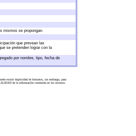
 los mismos se propongan.
ticipación que prevean las
que se pretenden lograr con la
gregado por nombre, tipo, fecha de
uede existir duplicidad de formatos, sin embargo, para
 la CALIDAD de la información contenida en los mismos.