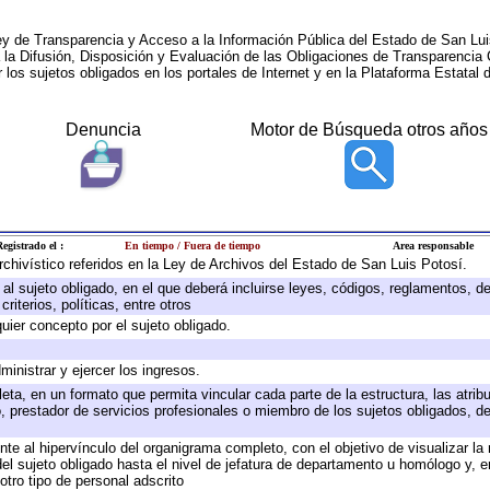
ey de Transparencia y Acceso a la Información Pública del Estado de San Lui
a la Difusión, Disposición y Evaluación de las Obligaciones de Transparenci
r los sujetos obligados en los portales de Internet y en la Plataforma Estatal 
Denuncia
Motor de Búsqueda otros años
egistrado el :
En tiempo / Fuera de tiempo
Area responsable
archivístico referidos en la Ley de Archivos del Estado de San Luis Potosí.
e al sujeto obligado, en el que deberá incluirse leyes, códigos, reglamentos, 
riterios, políticas, entre otros
quier concepto por el sujeto obligado.
ministrar y ejercer los ingresos.
eta, en un formato que permita vincular cada parte de la estructura, las atri
, prestador de servicios profesionales o miembro de los sujetos obligados, d
te al hipervínculo del organigrama completo, con el objetivo de visualizar la 
 del sujeto obligado hasta el nivel de jefatura de departamento u homólogo y, 
otro tipo de personal adscrito