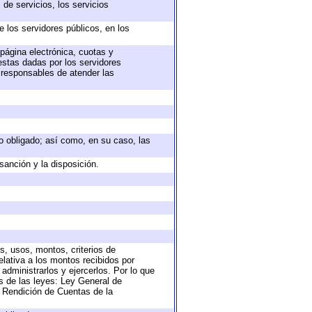
de servicios, los servicios
e los servidores públicos, en los
 página electrónica, cuotas y
estas dadas por los servidores
s responsables de atender las
eto obligado; así como, en su caso, las
sanción y la disposición.
s, usos, montos, criterios de
lativa a los montos recibidos por
administrarlos y ejercerlos. Por lo que
as de las leyes: Ley General de
 Rendición de Cuentas de la