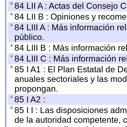
84 LII A : Actas del Consejo C
84 LII B : Opiniones y recom
84 LIII A : Más información r
público.
84 LIII B : Más información r
84 LIII C : Más información r
85 I A1 : El Plan Estatal de D
anuales sectoriales y las mo
propongan.
85 I A2 :
85 I I : Las disposiciones adm
de la autoridad competente, c