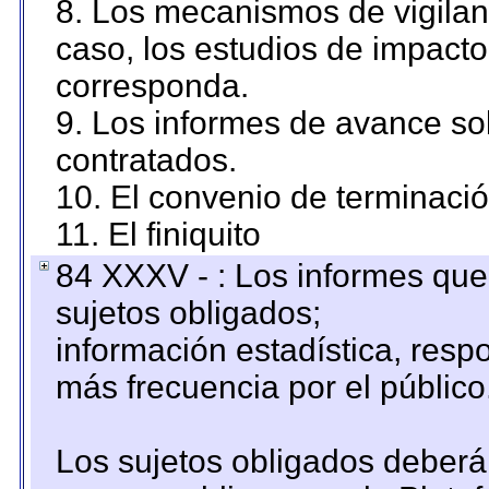
8. Los mecanismos de vigilanc
caso, los estudios de impact
corresponda.
9. Los informes de avance sob
contratados.
10. El convenio de terminació
11. El finiquito
84 XXXV - : Los informes que 
sujetos obligados;
información estadística, res
más frecuencia por el público
Los sujetos obligados deberán