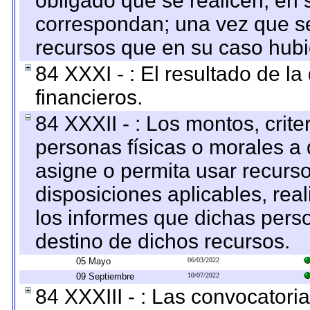
obligado que se realicen, en 
correspondan; una vez que se
recursos que en su caso hubi
84 XXXI - : El resultado de l
financieros.
84 XXXII - : Los montos, crite
personas físicas o morales a 
asigne o permita usar recurso
disposiciones aplicables, rea
los informes que dichas pers
destino de dichos recursos.
05 Mayo
06/03/2022
09 Septiembre
10/07/2022
84 XXXIII - : Las convocatori