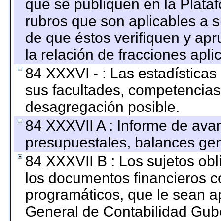
que se publiquen en la Plata
rubros que son aplicables a s
de que éstos verifiquen y ap
la relación de fracciones apli
84 XXXVI - : Las estadística
sus facultades, competencias
desagregación posible.
84 XXXVII A : Informe de ava
presupuestales, balances gen
84 XXXVII B : Los sujetos obl
los documentos financieros c
programáticos, que le sean a
General de Contabilidad Gub