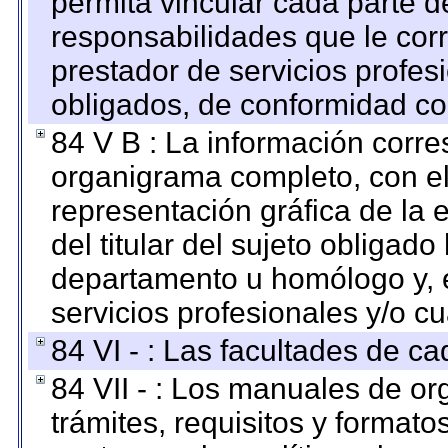
permita vincular cada parte de
responsabilidades que le cor
prestador de servicios profes
obligados, de conformidad con
84 V B : La información corre
organigrama completo, con el 
representación gráfica de la 
del titular del sujeto obligado
departamento u homólogo y, e
servicios profesionales y/o cu
84 VI - : Las facultades de ca
84 VII - : Los manuales de or
trámites, requisitos y format