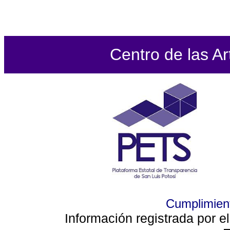
Centro de las Ar
Cumplimient
Información registrada por e