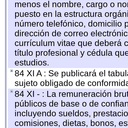
menos el nombre, cargo o no
puesto en la estructura orgáni
número telefónico, domicilio 
dirección de correo electrónic
currículum vitae que deberá c
título profesional y cédula qu
estudios.
84 XI A : Se publicará el tab
sujeto obligado de conformid
84 XI - : La remuneración bru
públicos de base o de confia
incluyendo sueldos, prestacio
comisiones, dietas, bonos, es