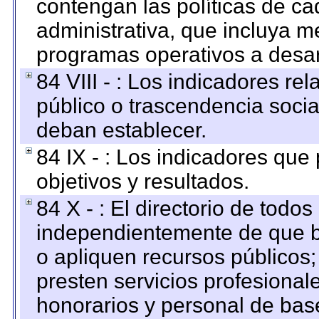
contengan las políticas de c
administrativa, que incluya m
programas operativos a desarr
84 VIII - : Los indicadores r
público o trascendencia soci
deban establecer.
84 IX - : Los indicadores que
objetivos y resultados.
84 X - : El directorio de todos
independientemente de que b
o apliquen recursos públicos;
presten servicios profesional
honorarios y personal de base.