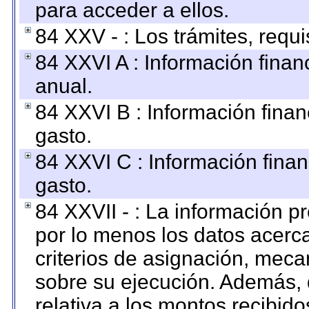
para acceder a ellos.
84 XXV - : Los trámites, requi
84 XXVI A : Información fina
anual.
84 XXVI B : Información finan
gasto.
84 XXVI C : Información finan
gasto.
84 XXVII - : La información 
por lo menos los datos acerca
criterios de asignación, mec
sobre su ejecución. Además, 
relativa a los montos recibid