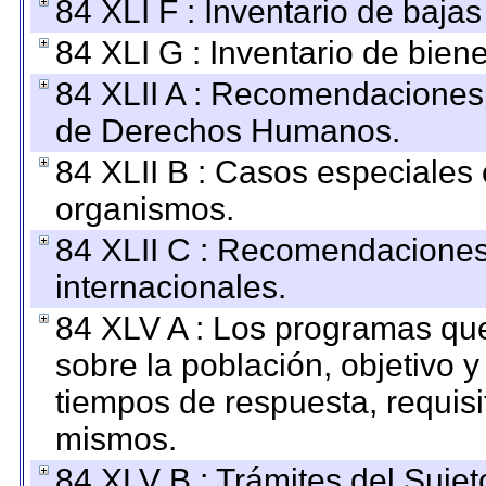
84 XLI F : Inventario de baja
84 XLI G : Inventario de bie
84 XLII A : Recomendaciones 
de Derechos Humanos.
84 XLII B : Casos especiales
organismos.
84 XLII C : Recomendaciones
internacionales.
84 XLV A : Los programas que
sobre la población, objetivo y
tiempos de respuesta, requisi
mismos.
84 XLV B : Trámites del Sujet