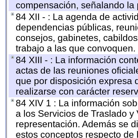
compensación, señalando la 
84 XII - : La agenda de activi
dependencias públicas, reuni
consejos, gabinetes, cabildos
trabajo a las que convoquen.
84 XIII - : La información co
actas de las reuniones oficia
que por disposición expresa 
realizarse con carácter reser
84 XIV 1 : La información so
a los Servicios de Traslado y
representación. Además se dif
estos conceptos respecto de 