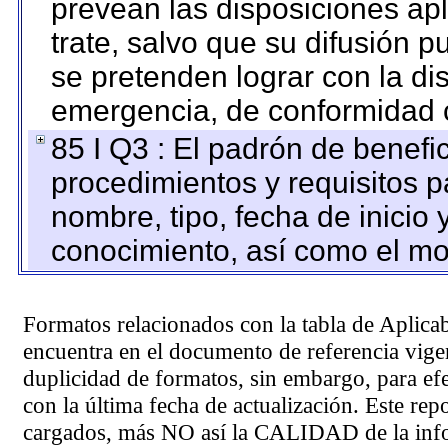
prevean las disposiciones apl
trate, salvo que su difusión
se pretenden lograr con la di
emergencia, de conformidad c
85 I Q3 : El padrón de benefi
procedimientos y requisitos 
nombre, tipo, fecha de inicio 
conocimiento, así como el mo
Formatos relacionados con la tabla de Aplica
encuentra en el
documento de referencia
vigen
duplicidad de formatos, sin embargo, para ef
con la última fecha de actualización. Este rep
cargados, más NO así la CALIDAD de la info