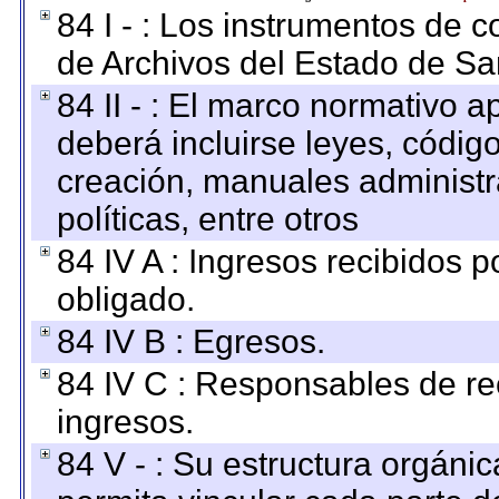
84 I - : Los instrumentos de co
de Archivos del Estado de Sa
84 II - : El marco normativo a
deberá incluirse leyes, códig
creación, manuales administrat
políticas, entre otros
84 IV A : Ingresos recibidos p
obligado.
84 IV B : Egresos.
84 IV C : Responsables de reci
ingresos.
84 V - : Su estructura orgáni