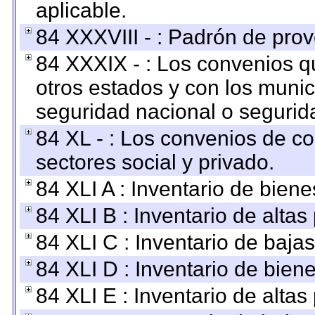
aplicable.
84 XXXVIII - : Padrón de prov
84 XXXIX - : Los convenios qu
otros estados y con los muni
seguridad nacional o segurid
84 XL - : Los convenios de c
sectores social y privado.
84 XLI A : Inventario de bien
84 XLI B : Inventario de alta
84 XLI C : Inventario de baja
84 XLI D : Inventario de bien
84 XLI E : Inventario de alta