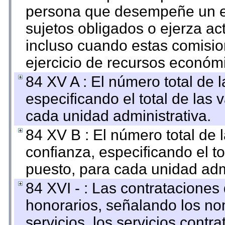
persona que desempeñe un em
sujetos obligados o ejerza ac
incluso cuando estas comisio
ejercicio de recursos económ
84 XV A : El número total de 
especificando el total de las 
cada unidad administrativa.
84 XV B : El número total de 
confianza, especificando el to
puesto, para cada unidad admi
84 XVI - : Las contrataciones
honorarios, señalando los no
servicios, los servicios contr