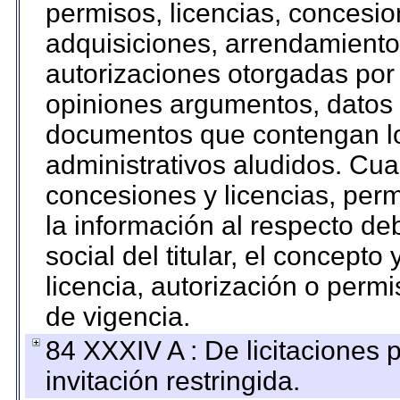
permisos, licencias, concesion
adquisiciones, arrendamientos
autorizaciones otorgadas por 
opiniones argumentos, datos f
documentos que contengan lo
administrativos aludidos. Cua
concesiones y licencias, perm
la información al respecto d
social del titular, el concepto
licencia, autorización o permi
de vigencia.
84 XXXIV A : De licitaciones 
invitación restringida.