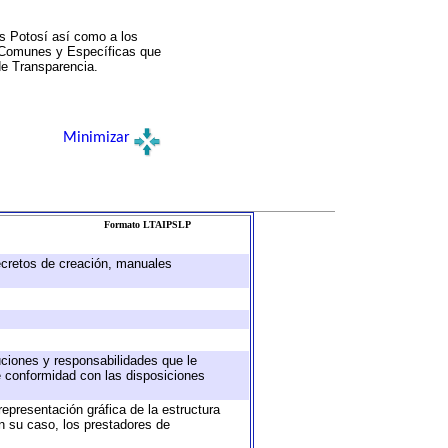
s Potosí así como a los
a Comunes y Específicas que
de Transparencia.
Minimizar
Formato LTAIPSLP
decretos de creación, manuales
buciones y responsabilidades que le
e conformidad con las disposiciones
representación gráfica de la estructura
en su caso, los prestadores de