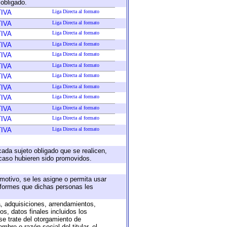
 obligado.
IVA
Liga Directa al formato
IVA
Liga Directa al formato
IVA
Liga Directa al formato
IVA
Liga Directa al formato
IVA
Liga Directa al formato
IVA
Liga Directa al formato
IVA
Liga Directa al formato
IVA
Liga Directa al formato
IVA
Liga Directa al formato
IVA
Liga Directa al formato
IVA
Liga Directa al formato
IVA
Liga Directa al formato
cada sujeto obligado que se realicen,
 caso hubieren sido promovidos.
 motivo, se les asigne o permita usar
informes que dichas personas les
a, adquisiciones, arrendamientos,
s, datos finales incluidos los
e trate del otorgamiento de
bre o razón social del titular, el