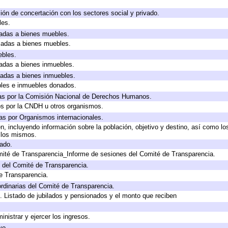
ión de concertación con los sectores social y privado.
les.
icadas a bienes muebles.
icadas a bienes muebles.
ebles.
icadas a bienes inmuebles.
icadas a bienes inmuebles.
bles e inmuebles donados.
as por la Comisión Nacional de Derechos Humanos.
os por la CNDH u otros organismos.
as por Organismos internacionales.
, incluyendo información sobre la población, objetivo y destino, así como lo
a los mismos.
gado.
mité de Transparencia_Informe de sesiones del Comité de Transparencia.
 del Comité de Transparencia.
e Transparencia.
rdinarias del Comité de Transparencia.
. Listado de jubilados y pensionados y el monto que reciben
inistrar y ejercer los ingresos.
vo.