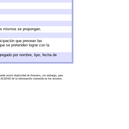
 los mismos se propongan.
ticipación que prevean las
que se pretenden lograr con la
gregado por nombre, tipo, fecha de
uede existir duplicidad de formatos, sin embargo, para
 la CALIDAD de la información contenida en los mismos.