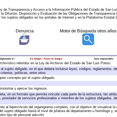
ey de Transparencia y Acceso a la Información Pública del Estado de San Lui
a la Difusión, Disposición y Evaluación de las Obligaciones de Transparenci
r los sujetos obligados en los portales de Internet y en la Plataforma Estatal 
Denuncia
Motor de Búsqueda otros años
egistrado el :
En tiempo / Fuera de tiempo
Area responsable
archivístico referidos en la Ley de Archivos del Estado de San Luis Potosí.
e al sujeto obligado, en el que deberá incluirse leyes, códigos, reglamentos, 
riterios, políticas, entre otros
quier concepto por el sujeto obligado.
ministrar y ejercer los ingresos.
eta, en un formato que permita vincular cada parte de la estructura, las atri
, prestador de servicios profesionales o miembro de los sujetos obligados, d
te al hipervínculo del organigrama completo, con el objetivo de visualizar la 
 del sujeto obligado hasta el nivel de jefatura de departamento u homólogo y, 
otro tipo de personal adscrito