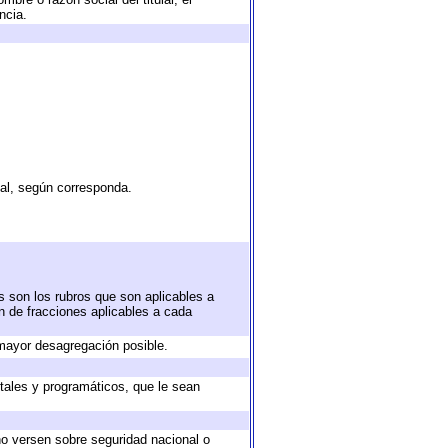
ncia.
tal, según corresponda.
s son los rubros que son aplicables a
ón de fracciones aplicables a cada
mayor desagregación posible.
tales y programáticos, que le sean
no versen sobre seguridad nacional o