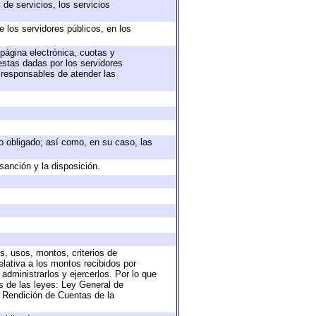
de servicios, los servicios
e los servidores públicos, en los
 página electrónica, cuotas y
estas dadas por los servidores
s responsables de atender las
eto obligado; así como, en su caso, las
sanción y la disposición.
s, usos, montos, criterios de
lativa a los montos recibidos por
administrarlos y ejercerlos. Por lo que
as de las leyes: Ley General de
 Rendición de Cuentas de la