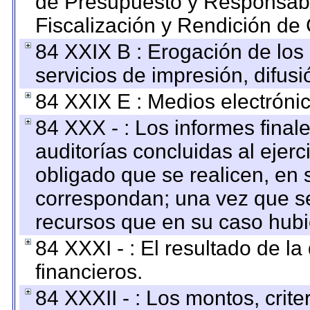
de Presupuesto y Responsabi
Fiscalización y Rendición de
84 XXIX B : Erogación de los 
servicios de impresión, difusi
84 XXIX E : Medios electrónic
84 XXX - : Los informes finale
auditorías concluidas al ejer
obligado que se realicen, en 
correspondan; una vez que se
recursos que en su caso hubi
84 XXXI - : El resultado de l
financieros.
84 XXXII - : Los montos, crite