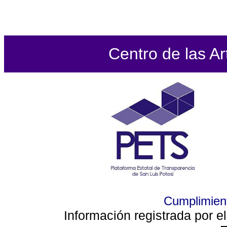
Centro de las Ar
Cumplimient
Información registrada por e