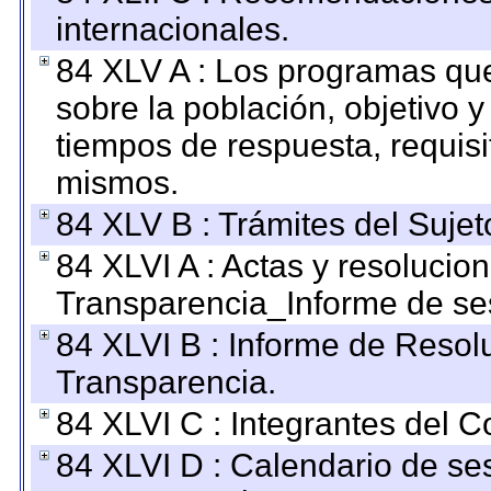
internacionales.
84 XLV A : Los programas que
sobre la población, objetivo y
tiempos de respuesta, requisi
mismos.
84 XLV B : Trámites del Sujet
84 XLVI A : Actas y resolucio
Transparencia_Informe de se
84 XLVI B : Informe de Resol
Transparencia.
84 XLVI C : Integrantes del 
84 XLVI D : Calendario de se