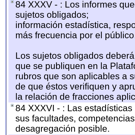
84 XXXV - : Los informes que 
sujetos obligados;
información estadística, res
más frecuencia por el público
Los sujetos obligados deberán
que se publiquen en la Plata
rubros que son aplicables a s
de que éstos verifiquen y ap
la relación de fracciones apli
84 XXXVI - : Las estadística
sus facultades, competencias
desagregación posible.