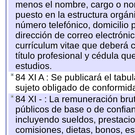
menos el nombre, cargo o no
puesto en la estructura orgáni
número telefónico, domicilio 
dirección de correo electrónic
currículum vitae que deberá c
título profesional y cédula qu
estudios.
84 XI A : Se publicará el tab
sujeto obligado de conformid
84 XI - : La remuneración bru
públicos de base o de confia
incluyendo sueldos, prestacio
comisiones, dietas, bonos, es