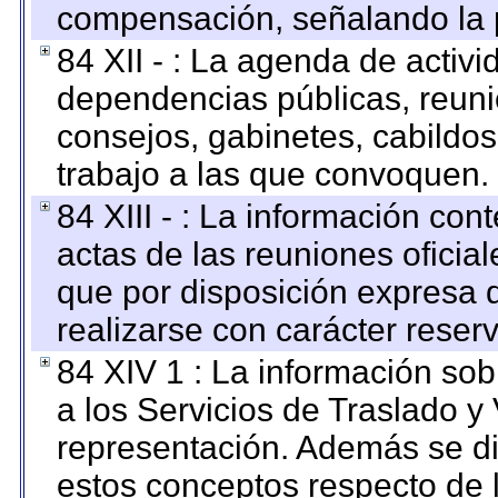
compensación, señalando la 
84 XII - : La agenda de activi
dependencias públicas, reuni
consejos, gabinetes, cabildos
trabajo a las que convoquen.
84 XIII - : La información co
actas de las reuniones oficia
que por disposición expresa 
realizarse con carácter reser
84 XIV 1 : La información so
a los Servicios de Traslado y
representación. Además se dif
estos conceptos respecto de 