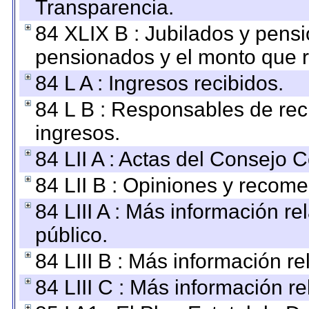
Transparencia.
84 XLIX B : Jubilados y pensi
pensionados y el monto que 
84 L A : Ingresos recibidos.
84 L B : Responsables de recib
ingresos.
84 LII A : Actas del Consejo C
84 LII B : Opiniones y recom
84 LIII A : Más información r
público.
84 LIII B : Más información r
84 LIII C : Más información r