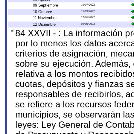
09 Septiembre
10/07/2022
10 Octubre
11/09/2022
11 Noviembre
12/06/2022
12 Diciembre
01/09/2023
84 XXVII - : La información 
por lo menos los datos acerca
criterios de asignación, mec
sobre su ejecución. Además, 
relativa a los montos recibid
cuotas, depósitos y fianzas 
responsables de recibirlos, ad
se refiere a los recursos fede
municipios, se observarán las
leyes: Ley General de Conta