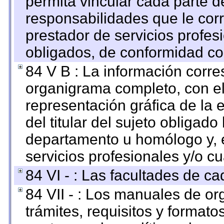
permita vincular cada parte de
responsabilidades que le cor
prestador de servicios profes
obligados, de conformidad con
84 V B : La información corre
organigrama completo, con el 
representación gráfica de la 
del titular del sujeto obligado
departamento u homólogo y, e
servicios profesionales y/o cu
84 VI - : Las facultades de ca
84 VII - : Los manuales de or
trámites, requisitos y format