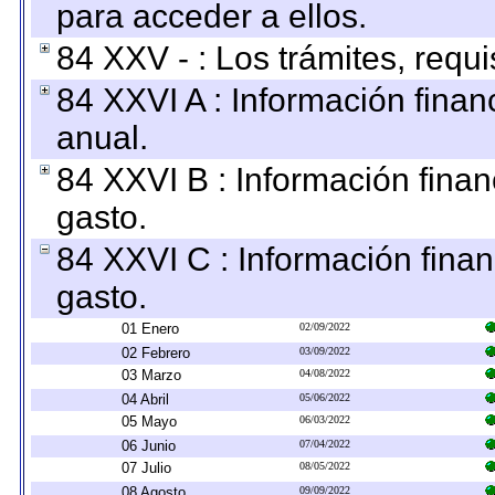
para acceder a ellos.
84 XXV - : Los trámites, requi
84 XXVI A : Información fina
anual.
84 XXVI B : Información finan
gasto.
84 XXVI C : Información finan
gasto.
01 Enero
02/09/2022
02 Febrero
03/09/2022
03 Marzo
04/08/2022
04 Abril
05/06/2022
05 Mayo
06/03/2022
06 Junio
07/04/2022
07 Julio
08/05/2022
08 Agosto
09/09/2022