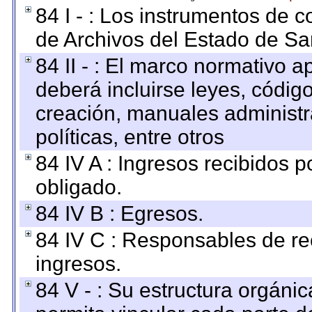
84 I - : Los instrumentos de co
de Archivos del Estado de Sa
84 II - : El marco normativo a
deberá incluirse leyes, códig
creación, manuales administrat
políticas, entre otros
84 IV A : Ingresos recibidos p
obligado.
84 IV B : Egresos.
84 IV C : Responsables de reci
ingresos.
84 V - : Su estructura orgáni