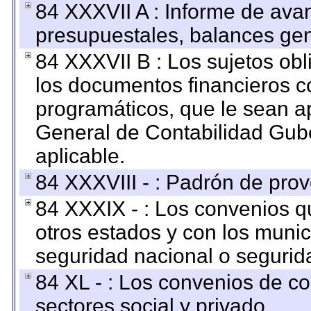
84 XXXVII A : Informe de ava
presupuestales, balances gen
84 XXXVII B : Los sujetos obl
los documentos financieros c
programáticos, que le sean a
General de Contabilidad Gub
aplicable.
84 XXXVIII - : Padrón de prov
84 XXXIX - : Los convenios qu
otros estados y con los muni
seguridad nacional o segurid
84 XL - : Los convenios de c
sectores social y privado.