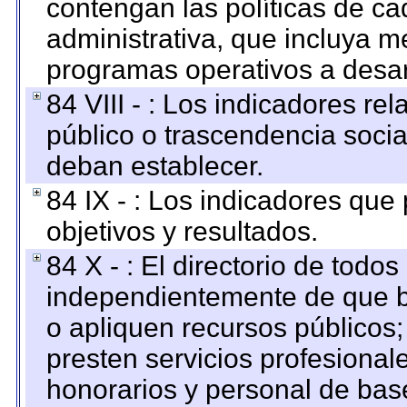
contengan las políticas de c
administrativa, que incluya m
programas operativos a desarr
84 VIII - : Los indicadores r
público o trascendencia soci
deban establecer.
84 IX - : Los indicadores que
objetivos y resultados.
84 X - : El directorio de todos
independientemente de que b
o apliquen recursos públicos;
presten servicios profesional
honorarios y personal de base.