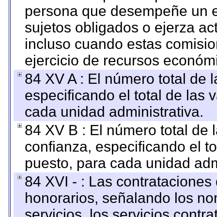
persona que desempeñe un em
sujetos obligados o ejerza ac
incluso cuando estas comisio
ejercicio de recursos económ
84 XV A : El número total de 
especificando el total de las 
cada unidad administrativa.
84 XV B : El número total de 
confianza, especificando el to
puesto, para cada unidad admi
84 XVI - : Las contrataciones
honorarios, señalando los no
servicios, los servicios contr