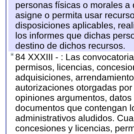
personas físicas o morales a 
asigne o permita usar recurso
disposiciones aplicables, rea
los informes que dichas pers
destino de dichos recursos.
84 XXXIII - : Las convocatori
permisos, licencias, concesion
adquisiciones, arrendamientos
autorizaciones otorgadas por 
opiniones argumentos, datos f
documentos que contengan lo
administrativos aludidos. Cua
concesiones y licencias, perm