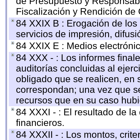
de Presupuesto y Responsabi
Fiscalización y Rendición de
84 XXIX B : Erogación de los 
servicios de impresión, difusi
84 XXIX E : Medios electrónic
84 XXX - : Los informes finale
auditorías concluidas al ejer
obligado que se realicen, en 
correspondan; una vez que se
recursos que en su caso hubi
84 XXXI - : El resultado de l
financieros.
84 XXXII - : Los montos, crite