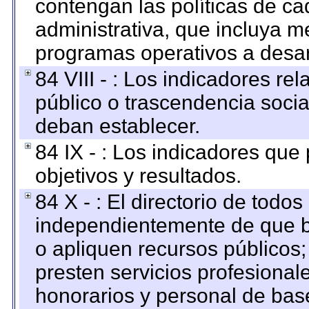
contengan las políticas de c
administrativa, que incluya m
programas operativos a desarr
84 VIII - : Los indicadores r
público o trascendencia soci
deban establecer.
84 IX - : Los indicadores que
objetivos y resultados.
84 X - : El directorio de todos
independientemente de que b
o apliquen recursos públicos;
presten servicios profesional
honorarios y personal de base.