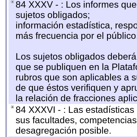
84 XXXV - : Los informes que 
sujetos obligados;
información estadística, res
más frecuencia por el público
Los sujetos obligados deberán
que se publiquen en la Plata
rubros que son aplicables a s
de que éstos verifiquen y ap
la relación de fracciones apli
84 XXXVI - : Las estadística
sus facultades, competencias
desagregación posible.