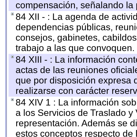
compensación, señalando la 
84 XII - : La agenda de activi
dependencias públicas, reuni
consejos, gabinetes, cabildos
trabajo a las que convoquen.
84 XIII - : La información co
actas de las reuniones oficia
que por disposición expresa 
realizarse con carácter reser
84 XIV 1 : La información so
a los Servicios de Traslado y
representación. Además se dif
estos conceptos respecto de 