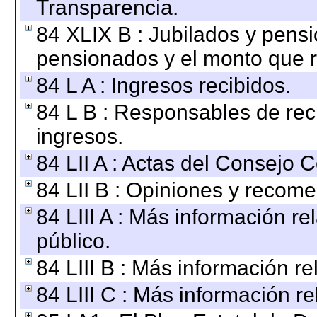
Transparencia.
84 XLIX B : Jubilados y pensi
pensionados y el monto que 
84 L A : Ingresos recibidos.
84 L B : Responsables de recib
ingresos.
84 LII A : Actas del Consejo C
84 LII B : Opiniones y recom
84 LIII A : Más información r
público.
84 LIII B : Más información r
84 LIII C : Más información r