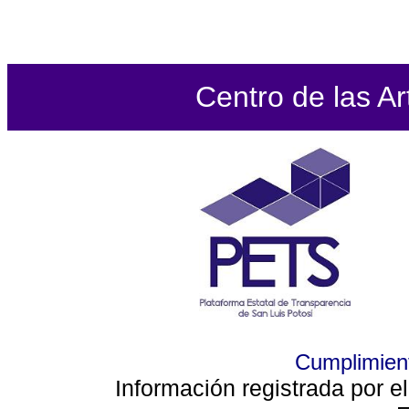
Centro de las Ar
Cumplimient
Información registrada por e