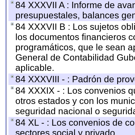
84 XXXVII A : Informe de ava
presupuestales, balances gen
84 XXXVII B : Los sujetos obl
los documentos financieros c
programáticos, que le sean a
General de Contabilidad Gub
aplicable.
84 XXXVIII - : Padrón de prov
84 XXXIX - : Los convenios qu
otros estados y con los muni
seguridad nacional o segurid
84 XL - : Los convenios de c
sectores social y privado.