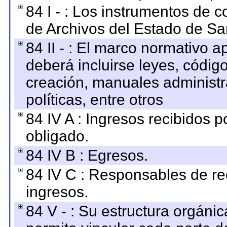
84 I - : Los instrumentos de co
de Archivos del Estado de Sa
84 II - : El marco normativo a
deberá incluirse leyes, códig
creación, manuales administrat
políticas, entre otros
84 IV A : Ingresos recibidos p
obligado.
84 IV B : Egresos.
84 IV C : Responsables de reci
ingresos.
84 V - : Su estructura orgáni