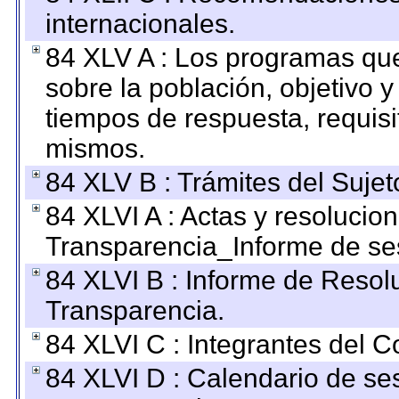
internacionales.
84 XLV A : Los programas que
sobre la población, objetivo y
tiempos de respuesta, requisi
mismos.
84 XLV B : Trámites del Sujet
84 XLVI A : Actas y resolucio
Transparencia_Informe de se
84 XLVI B : Informe de Resol
Transparencia.
84 XLVI C : Integrantes del 
84 XLVI D : Calendario de se