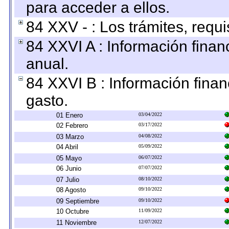
para acceder a ellos.
84 XXV - : Los trámites, requi
84 XXVI A : Información fina
anual.
84 XXVI B : Información finan
gasto.
01 Enero
03/04/2022
02 Febrero
03/17/2022
03 Marzo
04/08/2022
04 Abril
05/09/2022
05 Mayo
06/07/2022
06 Junio
07/07/2022
07 Julio
08/10/2022
08 Agosto
09/10/2022
09 Septiembre
09/10/2022
10 Octubre
11/09/2022
11 Noviembre
12/07/2022