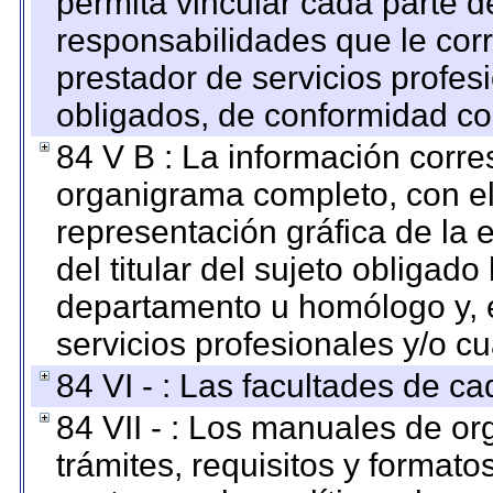
permita vincular cada parte de
responsabilidades que le cor
prestador de servicios profes
obligados, de conformidad con
84 V B : La información corre
organigrama completo, con el 
representación gráfica de la 
del titular del sujeto obligado
departamento u homólogo y, e
servicios profesionales y/o cu
84 VI - : Las facultades de ca
84 VII - : Los manuales de or
trámites, requisitos y format