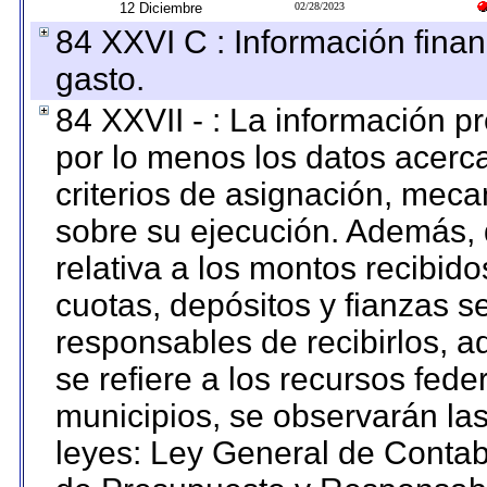
12 Diciembre
02/28/2023
84 XXVI C : Información finan
gasto.
84 XXVII - : La información 
por lo menos los datos acerca
criterios de asignación, mec
sobre su ejecución. Además, 
relativa a los montos recibid
cuotas, depósitos y fianzas 
responsables de recibirlos, ad
se refiere a los recursos fede
municipios, se observarán las
leyes: Ley General de Conta