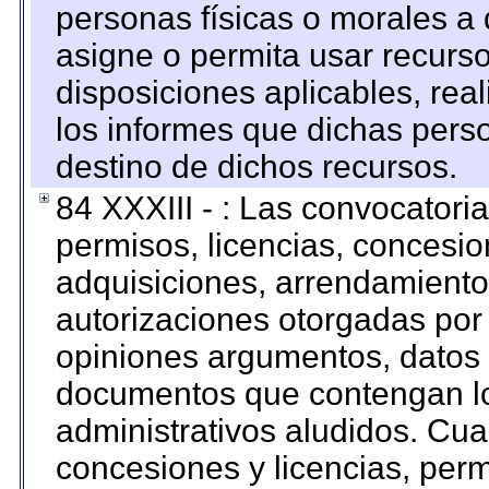
personas físicas o morales a 
asigne o permita usar recurso
disposiciones aplicables, rea
los informes que dichas pers
destino de dichos recursos.
84 XXXIII - : Las convocatori
permisos, licencias, concesion
adquisiciones, arrendamientos
autorizaciones otorgadas por 
opiniones argumentos, datos f
documentos que contengan lo
administrativos aludidos. Cua
concesiones y licencias, perm