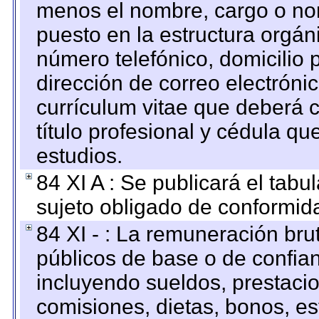
menos el nombre, cargo o no
puesto en la estructura orgáni
número telefónico, domicilio 
dirección de correo electrónic
currículum vitae que deberá c
título profesional y cédula qu
estudios.
84 XI A : Se publicará el tab
sujeto obligado de conformid
84 XI - : La remuneración bru
públicos de base o de confia
incluyendo sueldos, prestacio
comisiones, dietas, bonos, es