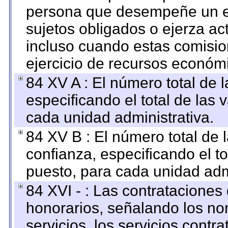
persona que desempeñe un em
sujetos obligados o ejerza ac
incluso cuando estas comisio
ejercicio de recursos económ
84 XV A : El número total de 
especificando el total de las 
cada unidad administrativa.
84 XV B : El número total de 
confianza, especificando el to
puesto, para cada unidad admi
84 XVI - : Las contrataciones
honorarios, señalando los no
servicios, los servicios contr