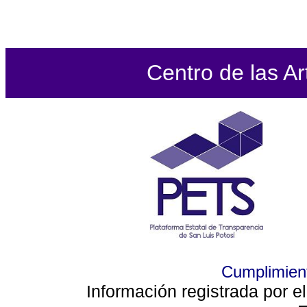
Centro de las Ar
Cumplimient
Información registrada por e