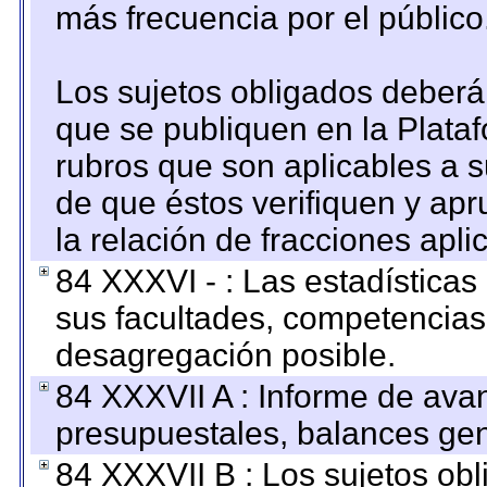
más frecuencia por el público
Los sujetos obligados deberán
que se publiquen en la Plata
rubros que son aplicables a s
de que éstos verifiquen y ap
la relación de fracciones apli
84 XXXVI - : Las estadística
sus facultades, competencias
desagregación posible.
84 XXXVII A : Informe de ava
presupuestales, balances gen
84 XXXVII B : Los sujetos obl