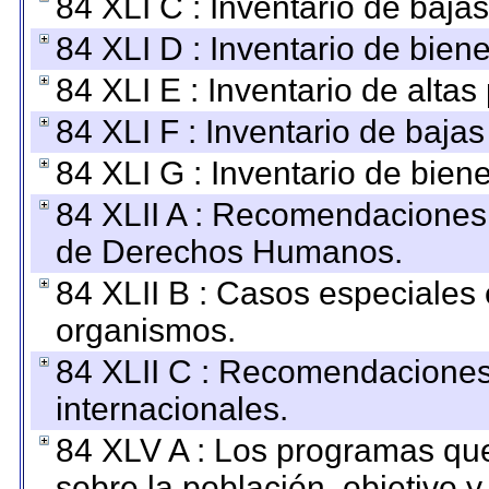
84 XLI C : Inventario de baja
84 XLI D : Inventario de bien
84 XLI E : Inventario de alta
84 XLI F : Inventario de baja
84 XLI G : Inventario de bie
84 XLII A : Recomendaciones 
de Derechos Humanos.
84 XLII B : Casos especiales
organismos.
84 XLII C : Recomendaciones
internacionales.
84 XLV A : Los programas que
sobre la población, objetivo y