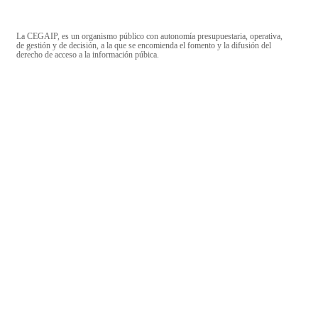
La CEGAIP, es un organismo público con autonomía presupuestaria, operativa,
de gestión y de decisión, a la que se encomienda el fomento y la difusión del
derecho de acceso a la información púbica.