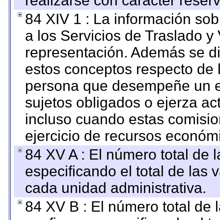
realizarse con carácter reser
84 XIV 1 : La información so
a los Servicios de Traslado y
representación. Además se dif
estos conceptos respecto de 
persona que desempeñe un em
sujetos obligados o ejerza ac
incluso cuando estas comisio
ejercicio de recursos económ
84 XV A : El número total de 
especificando el total de las 
cada unidad administrativa.
84 XV B : El número total de 