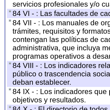
servicios profesionales y/o cu
84 VI - : Las facultades de ca
84 VII - : Los manuales de or
trámites, requisitos y format
contengan las políticas de c
administrativa, que incluya m
programas operativos a desarr
84 VIII - : Los indicadores r
público o trascendencia soci
deban establecer.
84 IX - : Los indicadores que
objetivos y resultados.
84 X - : El directorio de todos