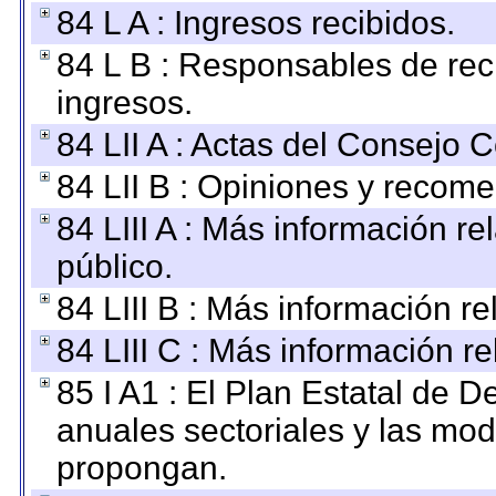
84 L A : Ingresos recibidos.
84 L B : Responsables de recib
ingresos.
84 LII A : Actas del Consejo C
84 LII B : Opiniones y recom
84 LIII A : Más información r
público.
84 LIII B : Más información r
84 LIII C : Más información r
85 I A1 : El Plan Estatal de D
anuales sectoriales y las mo
propongan.