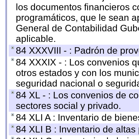
los documentos financieros c
programáticos, que le sean a
General de Contabilidad Gub
aplicable.
84 XXXVIII - : Padrón de prov
84 XXXIX - : Los convenios qu
otros estados y con los muni
seguridad nacional o segurid
84 XL - : Los convenios de c
sectores social y privado.
84 XLI A : Inventario de bien
84 XLI B : Inventario de alta