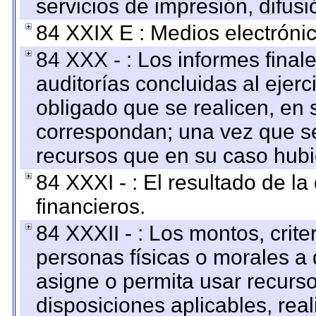
servicios de impresión, difusi
84 XXIX E : Medios electrónic
84 XXX - : Los informes finale
auditorías concluidas al ejer
obligado que se realicen, en 
correspondan; una vez que se
recursos que en su caso hubi
84 XXXI - : El resultado de l
financieros.
84 XXXII - : Los montos, crite
personas físicas o morales a 
asigne o permita usar recurso
disposiciones aplicables, rea