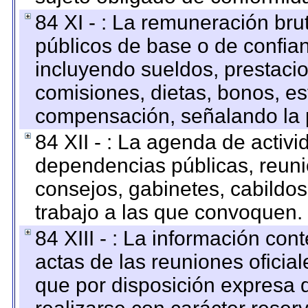
84 XI - : La remuneración bru
públicos de base o de confia
incluyendo sueldos, prestacio
comisiones, dietas, bonos, es
compensación, señalando la 
84 XII - : La agenda de activi
dependencias públicas, reuni
consejos, gabinetes, cabildos
trabajo a las que convoquen.
84 XIII - : La información co
actas de las reuniones oficia
que por disposición expresa 