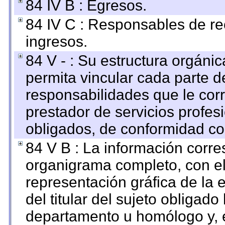
84 IV B : Egresos.
84 IV C : Responsables de reci
ingresos.
84 V - : Su estructura orgáni
permita vincular cada parte de
responsabilidades que le cor
prestador de servicios profes
obligados, de conformidad con
84 V B : La información corre
organigrama completo, con el 
representación gráfica de la 
del titular del sujeto obligado
departamento u homólogo y, e