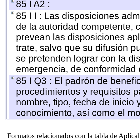
85 I A2 :
85 I I : Las disposiciones adm
de la autoridad competente, c
prevean las disposiciones apl
trate, salvo que su difusión
se pretenden lograr con la di
emergencia, de conformidad c
85 I Q3 : El padrón de benefi
procedimientos y requisitos 
nombre, tipo, fecha de inicio 
conocimiento, así como el mo
Formatos relacionados con la tabla de Aplica