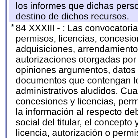
los informes que dichas pers
destino de dichos recursos.
84 XXXIII - : Las convocatori
permisos, licencias, concesion
adquisiciones, arrendamientos
autorizaciones otorgadas por 
opiniones argumentos, datos f
documentos que contengan lo
administrativos aludidos. Cua
concesiones y licencias, perm
la información al respecto d
social del titular, el concepto
licencia, autorización o permi