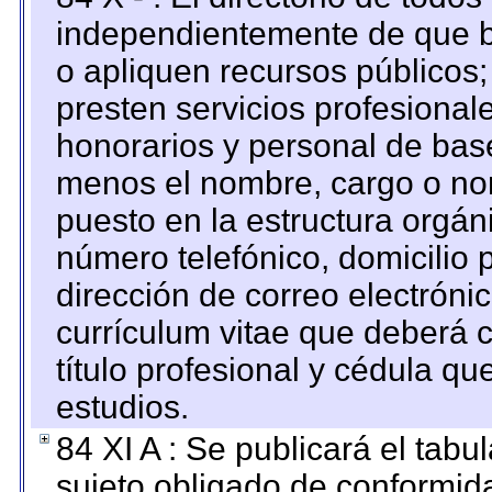
independientemente de que b
o apliquen recursos públicos;
presten servicios profesional
honorarios y personal de base.
menos el nombre, cargo o no
puesto en la estructura orgáni
número telefónico, domicilio 
dirección de correo electrónic
currículum vitae que deberá c
título profesional y cédula qu
estudios.
84 XI A : Se publicará el tab
sujeto obligado de conformid