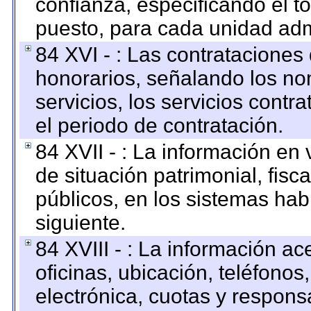
confianza, especificando el to
puesto, para cada unidad admi
84 XVI - : Las contrataciones
honorarios, señalando los no
servicios, los servicios contr
el periodo de contratación.
84 XVII - : La información en 
de situación patrimonial, fisc
públicos, en los sistemas habi
siguiente.
84 XVIII - : La información a
oficinas, ubicación, teléfonos
electrónica, cuotas y respons