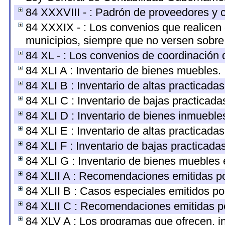
84 XXXVIII - : Padrón de proveedores y c
84 XXXIX - : Los convenios que realicen 
municipios, siempre que no versen sobre 
84 XL - : Los convenios de coordinación d
84 XLI A : Inventario de bienes muebles.
84 XLI B : Inventario de altas practicada
84 XLI C : Inventario de bajas practicad
84 XLI D : Inventario de bienes inmueble
84 XLI E : Inventario de altas practicada
84 XLI F : Inventario de bajas practicada
84 XLI G : Inventario de bienes muebles
84 XLII A : Recomendaciones emitidas p
84 XLII B : Casos especiales emitidos p
84 XLII C : Recomendaciones emitidas p
84 XLV A : Los programas que ofrecen, in