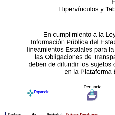
F
Hipervínculos y Ta
En cumplimiento a la Le
Información Pública del Esta
lineamientos Estatales para la
las Obligaciones de Transp
deben de difundir los sujetos 
en la Plataforma 
Denuncia
Expandir
Frac-Inciso
Mes
Registrado el :
En tiempo / Fuera de tiempo