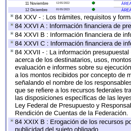
11 Noviembre
12/05/2022
ÁREA
12 Diciembre
01/05/2023
ÁREA
84 XXV - : Los trámites, requisitos y for
84 XXVI A : Información financiera de pr
84 XXVI B : Información financiera de inf
84 XXVI C : Información financiera de inf
84 XXVII - : La información presupuestal
acerca de los destinatarios, usos, monto
evaluación e informes sobre su ejecución
a los montos recibidos por concepto de m
señalando el nombre de los responsables d
que se refiere a los recursos federales t
las disposiciones específicas de las ley
Ley Federal de Presupuesto y Responsabi
Rendición de Cuentas de la Federación.
84 XXIX B : Erogación de los recursos por
publicidad del sujeto obligado.