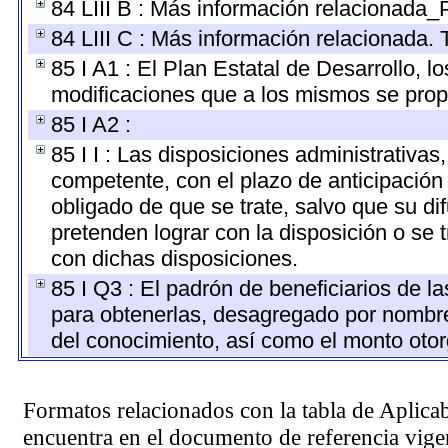
84 LIII B : Más información relacionada_
84 LIII C : Más información relacionada. 
85 I A1 : El Plan Estatal de Desarrollo, 
modificaciones que a los mismos se pro
85 I A2 :
85 I I : Las disposiciones administrativas
competente, con el plazo de anticipación 
obligado de que se trate, salvo que su d
pretenden lograr con la disposición o se
con dichas disposiciones.
85 I Q3 : El padrón de beneficiarios de l
para obtenerlas, desagregado por nombre, 
del conocimiento, así como el monto oto
Formatos relacionados con la tabla de Aplica
encuentra en el
documento de referencia
vigen