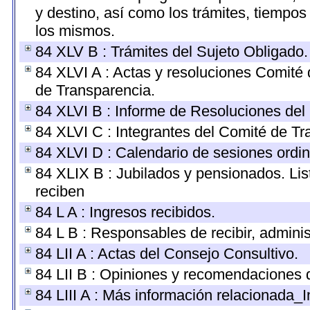
y destino, así como los trámites, tiempos
los mismos.
84 XLV B : Trámites del Sujeto Obligado.
84 XLVI A : Actas y resoluciones Comité
de Transparencia.
84 XLVI B : Informe de Resoluciones del
84 XLVI C : Integrantes del Comité de Tr
84 XLVI D : Calendario de sesiones ordin
84 XLIX B : Jubilados y pensionados. Lis
reciben
84 L A : Ingresos recibidos.
84 L B : Responsables de recibir, administ
84 LII A : Actas del Consejo Consultivo.
84 LII B : Opiniones y recomendaciones 
84 LIII A : Más información relacionada_I