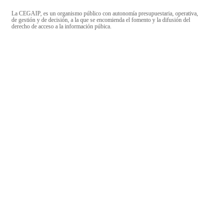
La CEGAIP, es un organismo público con autonomía presupuestaria, operativa,
de gestión y de decisión, a la que se encomienda el fomento y la difusión del
derecho de acceso a la información púbica.