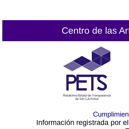
Centro de las Ar
Cumplimient
Información registrada por e