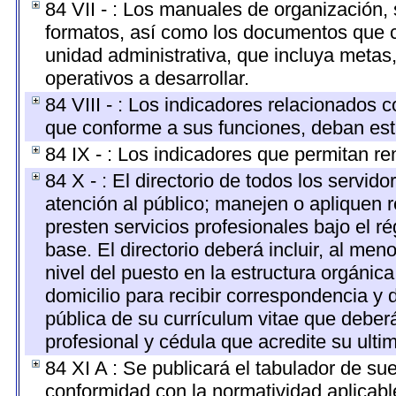
84 VII - : Los manuales de organización, s
formatos, así como los documentos que c
unidad administrativa, que incluya metas
operativos a desarrollar.
84 VIII - : Los indicadores relacionados 
que conforme a sus funciones, deban est
84 IX - : Los indicadores que permitan re
84 X - : El directorio de todos los servi
atención al público; manejen o apliquen r
presten servicios profesionales bajo el 
base. El directorio deberá incluir, al m
nivel del puesto en la estructura orgánica
domicilio para recibir correspondencia y d
pública de su currículum vitae que deberá
profesional y cédula que acredite su ulti
84 XI A : Se publicará el tabulador de su
conformidad con la normatividad aplicabl