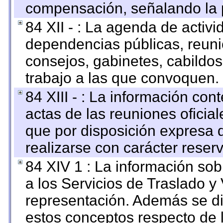
compensación, señalando la 
84 XII - : La agenda de activi
dependencias públicas, reuni
consejos, gabinetes, cabildos
trabajo a las que convoquen.
84 XIII - : La información co
actas de las reuniones oficia
que por disposición expresa 
realizarse con carácter reser
84 XIV 1 : La información so
a los Servicios de Traslado y
representación. Además se dif
estos conceptos respecto de 