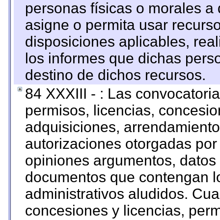
personas físicas o morales a 
asigne o permita usar recurso
disposiciones aplicables, rea
los informes que dichas pers
destino de dichos recursos.
84 XXXIII - : Las convocatori
permisos, licencias, concesion
adquisiciones, arrendamientos
autorizaciones otorgadas por 
opiniones argumentos, datos f
documentos que contengan lo
administrativos aludidos. Cua
concesiones y licencias, perm