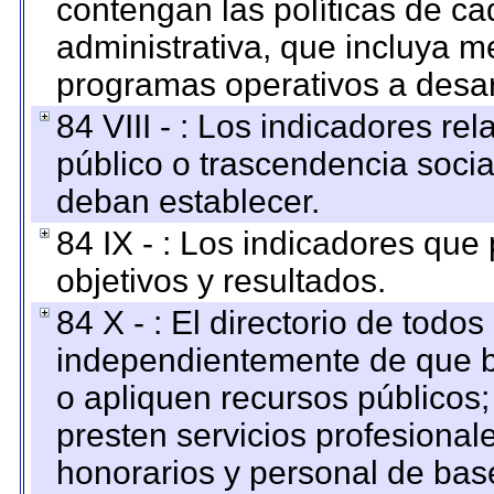
contengan las políticas de c
administrativa, que incluya m
programas operativos a desarr
84 VIII - : Los indicadores r
público o trascendencia soci
deban establecer.
84 IX - : Los indicadores que
objetivos y resultados.
84 X - : El directorio de todos
independientemente de que b
o apliquen recursos públicos;
presten servicios profesional
honorarios y personal de base.