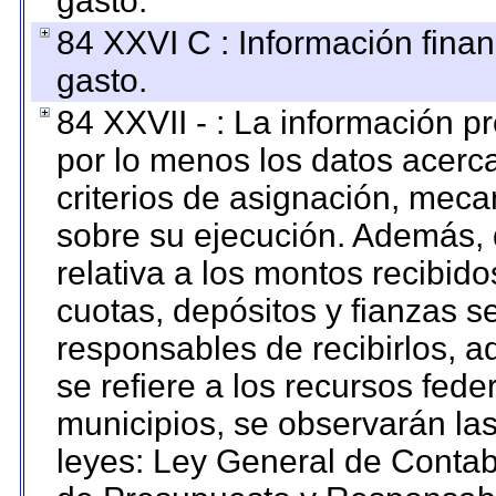
gasto.
84 XXVI C : Información finan
gasto.
84 XXVII - : La información 
por lo menos los datos acerca
criterios de asignación, mec
sobre su ejecución. Además, 
relativa a los montos recibid
cuotas, depósitos y fianzas 
responsables de recibirlos, ad
se refiere a los recursos fede
municipios, se observarán las
leyes: Ley General de Conta