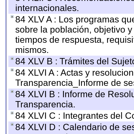
internacionales.
84 XLV A : Los programas que
sobre la población, objetivo y
tiempos de respuesta, requisi
mismos.
84 XLV B : Trámites del Sujet
84 XLVI A : Actas y resolucio
Transparencia_Informe de se
84 XLVI B : Informe de Resol
Transparencia.
84 XLVI C : Integrantes del 
84 XLVI D : Calendario de se