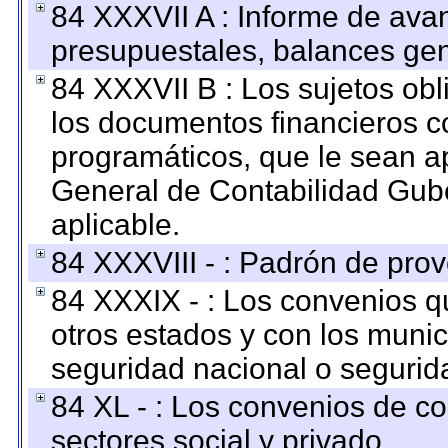
84 XXXVII A : Informe de ava
presupuestales, balances gen
84 XXXVII B : Los sujetos obl
los documentos financieros c
programáticos, que le sean a
General de Contabilidad Gub
aplicable.
84 XXXVIII - : Padrón de prov
84 XXXIX - : Los convenios qu
otros estados y con los muni
seguridad nacional o segurid
84 XL - : Los convenios de c
sectores social y privado.