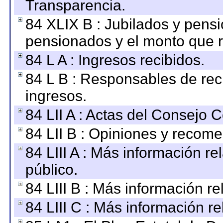
Transparencia.
84 XLIX B : Jubilados y pensi
pensionados y el monto que 
84 L A : Ingresos recibidos.
84 L B : Responsables de recib
ingresos.
84 LII A : Actas del Consejo C
84 LII B : Opiniones y recom
84 LIII A : Más información r
público.
84 LIII B : Más información r
84 LIII C : Más información r