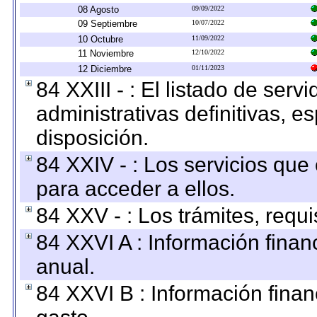
08 Agosto
09/09/2022
09 Septiembre
10/07/2022
10 Octubre
11/09/2022
11 Noviembre
12/10/2022
12 Diciembre
01/11/2023
84 XXIII - : El listado de ser
administrativas definitivas, e
disposición.
84 XXIV - : Los servicios que
para acceder a ellos.
84 XXV - : Los trámites, requi
84 XXVI A : Información fina
anual.
84 XXVI B : Información finan