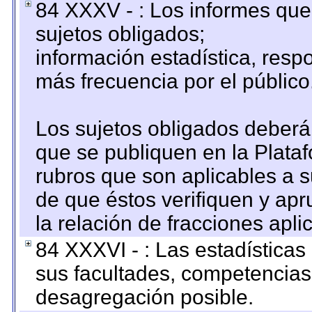
84 XXXV - : Los informes que 
sujetos obligados;
información estadística, res
más frecuencia por el público
Los sujetos obligados deberán
que se publiquen en la Plata
rubros que son aplicables a s
de que éstos verifiquen y ap
la relación de fracciones apli
84 XXXVI - : Las estadística
sus facultades, competencias
desagregación posible.