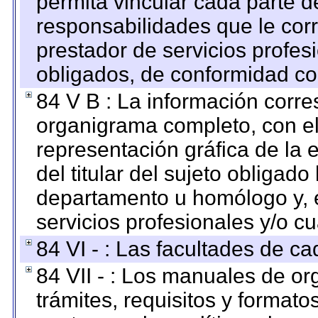
permita vincular cada parte de
responsabilidades que le cor
prestador de servicios profes
obligados, de conformidad con
84 V B : La información corre
organigrama completo, con el 
representación gráfica de la 
del titular del sujeto obligado
departamento u homólogo y, e
servicios profesionales y/o cu
84 VI - : Las facultades de ca
84 VII - : Los manuales de or
trámites, requisitos y format