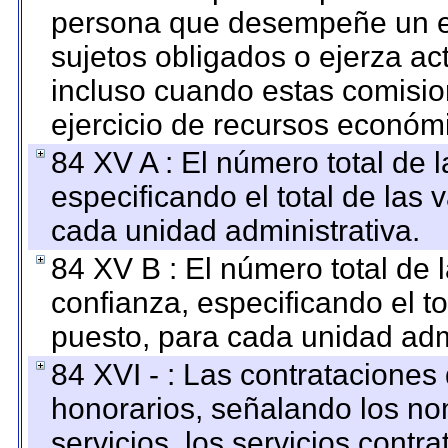
persona que desempeñe un em
sujetos obligados o ejerza ac
incluso cuando estas comisio
ejercicio de recursos económ
84 XV A : El número total de 
especificando el total de las 
cada unidad administrativa.
84 XV B : El número total de 
confianza, especificando el to
puesto, para cada unidad admi
84 XVI - : Las contrataciones
honorarios, señalando los no
servicios, los servicios contr