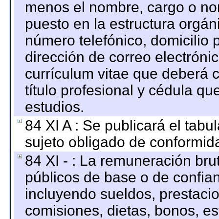
menos el nombre, cargo o no
puesto en la estructura orgáni
número telefónico, domicilio 
dirección de correo electrónic
currículum vitae que deberá c
título profesional y cédula qu
estudios.
84 XI A : Se publicará el tab
sujeto obligado de conformid
84 XI - : La remuneración bru
públicos de base o de confia
incluyendo sueldos, prestacio
comisiones, dietas, bonos, es