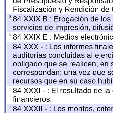
de Presupuesto y Responsabi
Fiscalización y Rendición de
84 XXIX B : Erogación de los 
servicios de impresión, difusi
84 XXIX E : Medios electrónic
84 XXX - : Los informes finale
auditorías concluidas al ejer
obligado que se realicen, en 
correspondan; una vez que se
recursos que en su caso hubi
84 XXXI - : El resultado de l
financieros.
84 XXXII - : Los montos, crite