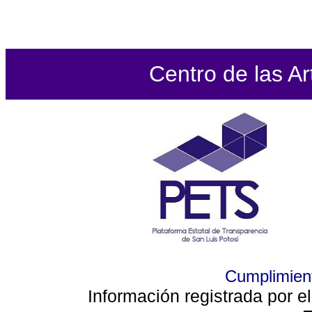
Centro de las Ar
Cumplimient
Información registrada por e