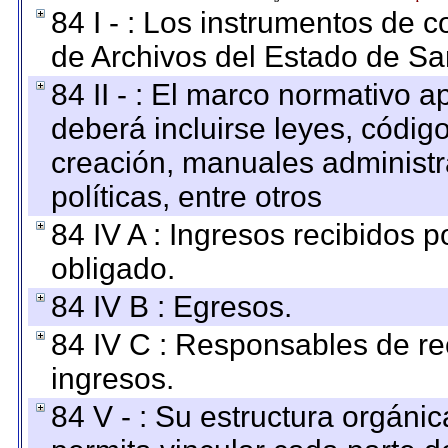
84 I - : Los instrumentos de co
de Archivos del Estado de Sa
84 II - : El marco normativo a
deberá incluirse leyes, códig
creación, manuales administrat
políticas, entre otros
84 IV A : Ingresos recibidos p
obligado.
84 IV B : Egresos.
84 IV C : Responsables de reci
ingresos.
84 V - : Su estructura orgáni