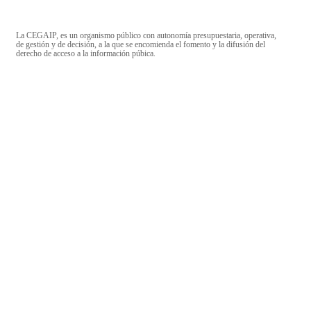
La CEGAIP, es un organismo público con autonomía presupuestaria, operativa,
de gestión y de decisión, a la que se encomienda el fomento y la difusión del
derecho de acceso a la información púbica.