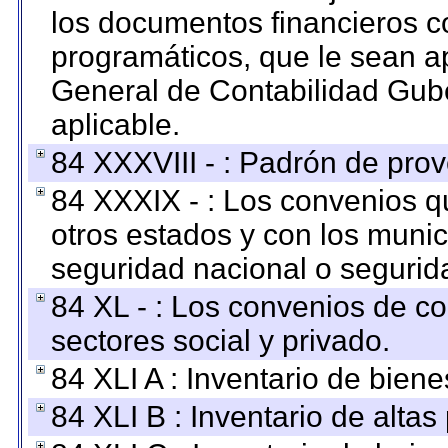
los documentos financieros c
programáticos, que le sean a
General de Contabilidad Gub
aplicable.
84 XXXVIII - : Padrón de prov
84 XXXIX - : Los convenios qu
otros estados y con los muni
seguridad nacional o segurid
84 XL - : Los convenios de c
sectores social y privado.
84 XLI A : Inventario de bien
84 XLI B : Inventario de alta