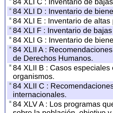
84 XLI C : Inventario de baja
84 XLI D : Inventario de bien
84 XLI E : Inventario de alta
84 XLI F : Inventario de baja
84 XLI G : Inventario de bie
84 XLII A : Recomendaciones 
de Derechos Humanos.
84 XLII B : Casos especiales
organismos.
84 XLII C : Recomendaciones
internacionales.
84 XLV A : Los programas que
sobre la población, objetivo y