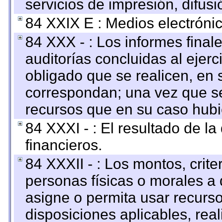
servicios de impresión, difusi
84 XXIX E : Medios electrónic
84 XXX - : Los informes finale
auditorías concluidas al ejer
obligado que se realicen, en 
correspondan; una vez que se
recursos que en su caso hubi
84 XXXI - : El resultado de l
financieros.
84 XXXII - : Los montos, crite
personas físicas o morales a 
asigne o permita usar recurso
disposiciones aplicables, rea