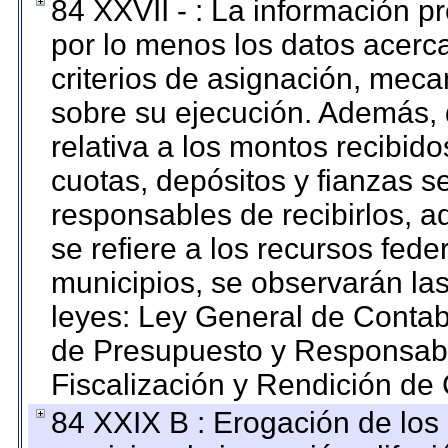
84 XXVII - : La información 
por lo menos los datos acerca
criterios de asignación, mec
sobre su ejecución. Además, 
relativa a los montos recibid
cuotas, depósitos y fianzas 
responsables de recibirlos, ad
se refiere a los recursos fede
municipios, se observarán las
leyes: Ley General de Conta
de Presupuesto y Responsabi
Fiscalización y Rendición de
84 XXIX B : Erogación de los 