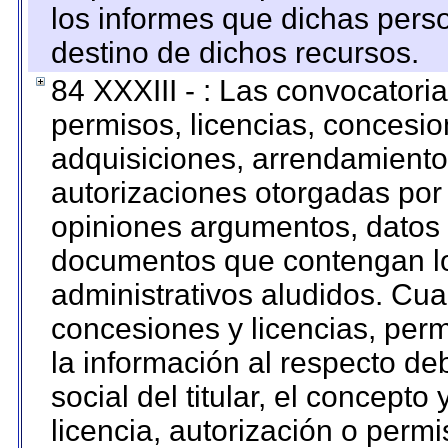
los informes que dichas pers
destino de dichos recursos.
84 XXXIII - : Las convocatori
permisos, licencias, concesion
adquisiciones, arrendamientos
autorizaciones otorgadas por 
opiniones argumentos, datos f
documentos que contengan lo
administrativos aludidos. Cua
concesiones y licencias, perm
la información al respecto d
social del titular, el concepto
licencia, autorización o permi