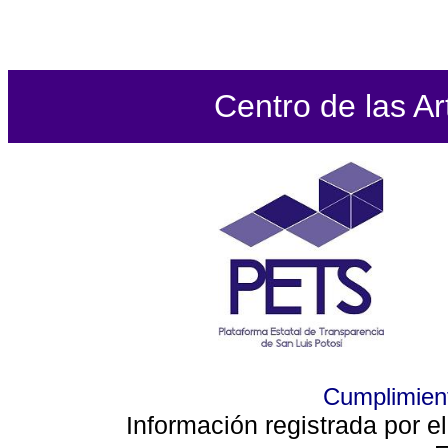
Centro de las Ar
Cumplimient
Información registrada por e