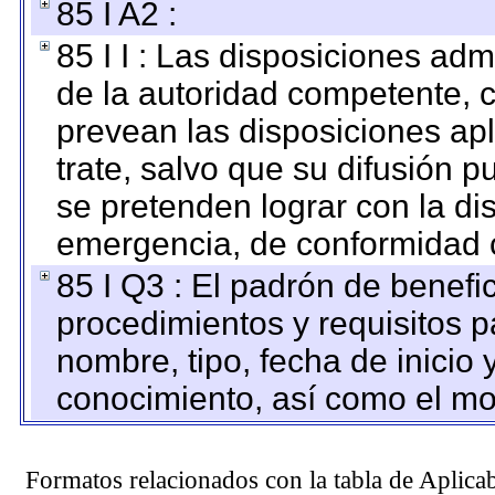
85 I A2 :
85 I I : Las disposiciones adm
de la autoridad competente, c
prevean las disposiciones apl
trate, salvo que su difusión
se pretenden lograr con la di
emergencia, de conformidad c
85 I Q3 : El padrón de benefi
procedimientos y requisitos 
nombre, tipo, fecha de inicio 
conocimiento, así como el mo
Formatos relacionados con la tabla de Aplica