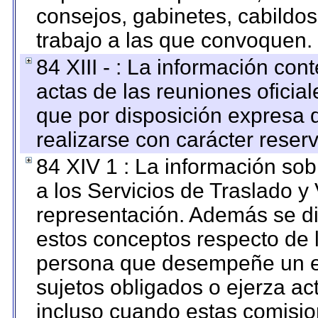
consejos, gabinetes, cabildos
trabajo a las que convoquen.
84 XIII - : La información co
actas de las reuniones oficia
que por disposición expresa 
realizarse con carácter reser
84 XIV 1 : La información so
a los Servicios de Traslado y
representación. Además se dif
estos conceptos respecto de 
persona que desempeñe un em
sujetos obligados o ejerza ac
incluso cuando estas comisio