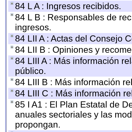
84 L A : Ingresos recibidos.
84 L B : Responsables de recib
ingresos.
84 LII A : Actas del Consejo C
84 LII B : Opiniones y recom
84 LIII A : Más información r
público.
84 LIII B : Más información r
84 LIII C : Más información r
85 I A1 : El Plan Estatal de D
anuales sectoriales y las mo
propongan.