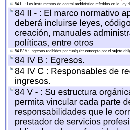
84 I - : Los instrumentos de control archivístico referidos en la Ley
84 II - : El marco normativo a
deberá incluirse leyes, códig
creación, manuales administrat
políticas, entre otros
84 IV A : Ingresos recibidos por cualquier concepto por el sujeto obl
84 IV B : Egresos.
84 IV C : Responsables de reci
ingresos.
84 V - : Su estructura orgáni
permita vincular cada parte de
responsabilidades que le cor
prestador de servicios profes