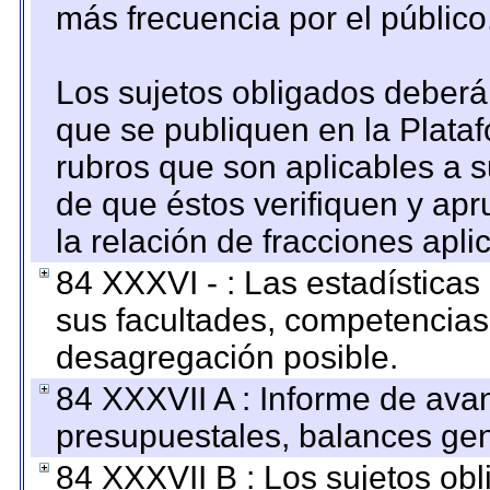
más frecuencia por el público
Los sujetos obligados deberán
que se publiquen en la Plata
rubros que son aplicables a s
de que éstos verifiquen y ap
la relación de fracciones apli
84 XXXVI - : Las estadística
sus facultades, competencias
desagregación posible.
84 XXXVII A : Informe de ava
presupuestales, balances gen
84 XXXVII B : Los sujetos obl