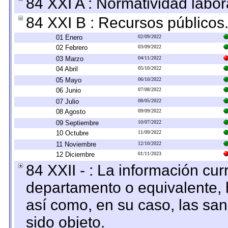
84 XXI A : Normatividad labor
84 XXI B : Recursos públicos
01 Enero
02/09/2022
02 Febrero
03/09/2022
03 Marzo
04/11/2022
04 Abril
05/10/2022
05 Mayo
06/10/2022
06 Junio
07/08/2022
07 Julio
08/05/2022
08 Agosto
09/09/2022
09 Septiembre
10/07/2022
10 Octubre
11/09/2022
11 Noviembre
12/10/2022
12 Diciembre
01/11/2023
84 XXII - : La información curr
departamento o equivalente, ha
así como, en su caso, las sa
sido objeto.