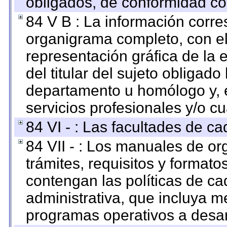
obligados, de conformidad con
84 V B : La información corre
organigrama completo, con el 
representación gráfica de la 
del titular del sujeto obligado
departamento u homólogo y, e
servicios profesionales y/o cu
84 VI - : Las facultades de ca
84 VII - : Los manuales de or
trámites, requisitos y format
contengan las políticas de c
administrativa, que incluya m
programas operativos a desarr