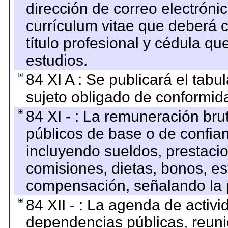
dirección de correo electrónic
currículum vitae que deberá c
título profesional y cédula qu
estudios.
84 XI A : Se publicará el tab
sujeto obligado de conformid
84 XI - : La remuneración bru
públicos de base o de confia
incluyendo sueldos, prestacio
comisiones, dietas, bonos, es
compensación, señalando la 
84 XII - : La agenda de activi
dependencias públicas, reuni