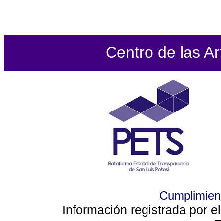
Centro de las Ar
Cumplimient
Información registrada por e