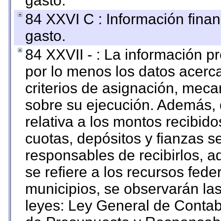
gasto.
84 XXVI C : Información finan
gasto.
84 XXVII - : La información 
por lo menos los datos acerca
criterios de asignación, mec
sobre su ejecución. Además, 
relativa a los montos recibid
cuotas, depósitos y fianzas 
responsables de recibirlos, ad
se refiere a los recursos fede
municipios, se observarán las
leyes: Ley General de Conta