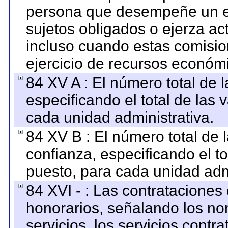
persona que desempeñe un em
sujetos obligados o ejerza ac
incluso cuando estas comisio
ejercicio de recursos económ
84 XV A : El número total de 
especificando el total de las 
cada unidad administrativa.
84 XV B : El número total de 
confianza, especificando el to
puesto, para cada unidad admi
84 XVI - : Las contrataciones
honorarios, señalando los no
servicios, los servicios contr