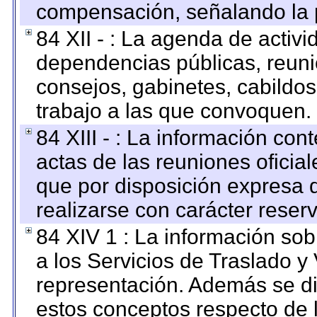
compensación, señalando la 
84 XII - : La agenda de activi
dependencias públicas, reuni
consejos, gabinetes, cabildos
trabajo a las que convoquen.
84 XIII - : La información co
actas de las reuniones oficia
que por disposición expresa 
realizarse con carácter reser
84 XIV 1 : La información so
a los Servicios de Traslado y
representación. Además se dif
estos conceptos respecto de 