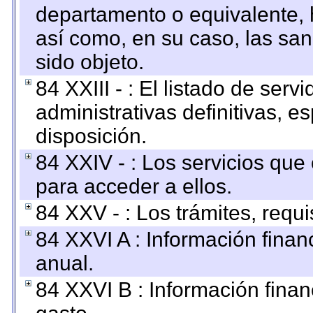
departamento o equivalente, ha
así como, en su caso, las sa
sido objeto.
84 XXIII - : El listado de ser
administrativas definitivas, e
disposición.
84 XXIV - : Los servicios que
para acceder a ellos.
84 XXV - : Los trámites, requi
84 XXVI A : Información fina
anual.
84 XXVI B : Información finan