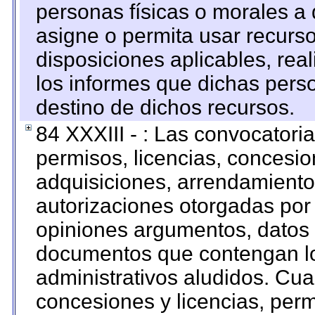
personas físicas o morales a 
asigne o permita usar recurso
disposiciones aplicables, rea
los informes que dichas pers
destino de dichos recursos.
84 XXXIII - : Las convocatori
permisos, licencias, concesion
adquisiciones, arrendamientos
autorizaciones otorgadas por 
opiniones argumentos, datos f
documentos que contengan lo
administrativos aludidos. Cua
concesiones y licencias, perm