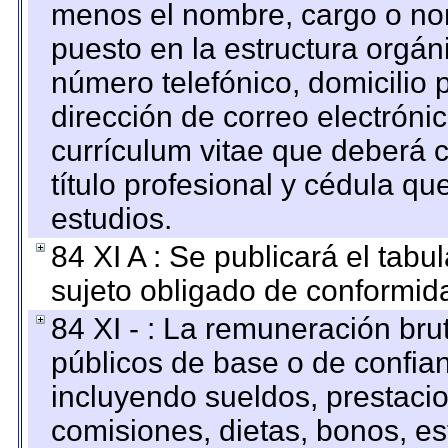
menos el nombre, cargo o no
puesto en la estructura orgáni
número telefónico, domicilio 
dirección de correo electrónic
currículum vitae que deberá c
título profesional y cédula qu
estudios.
84 XI A : Se publicará el tab
sujeto obligado de conformid
84 XI - : La remuneración bru
públicos de base o de confia
incluyendo sueldos, prestacio
comisiones, dietas, bonos, es