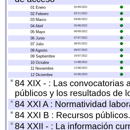
01 Enero
02/09/2022
02 Febrero
03/11/2022
03 Marzo
04/06/2022
04 Abril
05/06/2022
05 Mayo
06/09/2022
06 Junio
07/07/2022
07 Julio
08/05/2022
08 Agosto
09/07/2022
09 Septiembre
10/07/2022
10 Octubre
11/08/2022
11 Noviembre
12/08/2022
12 Diciembre
01/06/2023
84 XIX - : Las convocatorias
públicos y los resultados de 
84 XXI A : Normatividad labor
84 XXI B : Recursos públicos
84 XXII - : La información curr