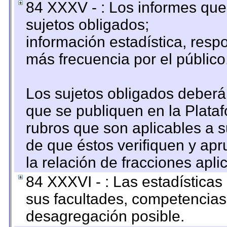
84 XXXV - : Los informes que 
sujetos obligados;
información estadística, res
más frecuencia por el público
Los sujetos obligados deberán
que se publiquen en la Plata
rubros que son aplicables a s
de que éstos verifiquen y ap
la relación de fracciones apli
84 XXXVI - : Las estadística
sus facultades, competencias
desagregación posible.