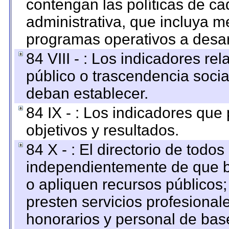
contengan las políticas de c
administrativa, que incluya m
programas operativos a desarr
84 VIII - : Los indicadores r
público o trascendencia soci
deban establecer.
84 IX - : Los indicadores que
objetivos y resultados.
84 X - : El directorio de todos
independientemente de que b
o apliquen recursos públicos;
presten servicios profesional
honorarios y personal de base.