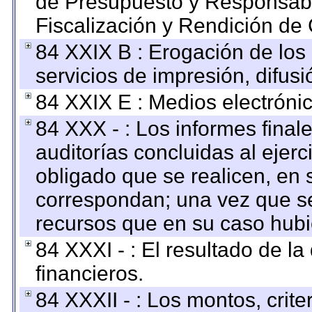
de Presupuesto y Responsabi
Fiscalización y Rendición de
84 XXIX B : Erogación de los 
servicios de impresión, difusi
84 XXIX E : Medios electrónic
84 XXX - : Los informes finale
auditorías concluidas al ejer
obligado que se realicen, en 
correspondan; una vez que se
recursos que en su caso hubi
84 XXXI - : El resultado de l
financieros.
84 XXXII - : Los montos, crite