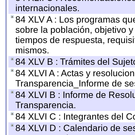
internacionales.
84 XLV A : Los programas que
sobre la población, objetivo y
tiempos de respuesta, requisi
mismos.
84 XLV B : Trámites del Sujet
84 XLVI A : Actas y resolucio
Transparencia_Informe de se
84 XLVI B : Informe de Resol
Transparencia.
84 XLVI C : Integrantes del 
84 XLVI D : Calendario de se