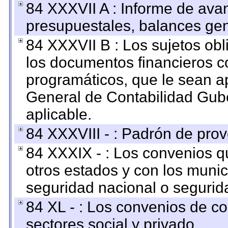
84 XXXVII A : Informe de ava
presupuestales, balances gen
84 XXXVII B : Los sujetos obl
los documentos financieros c
programáticos, que le sean a
General de Contabilidad Gub
aplicable.
84 XXXVIII - : Padrón de prov
84 XXXIX - : Los convenios qu
otros estados y con los muni
seguridad nacional o segurid
84 XL - : Los convenios de c
sectores social y privado.