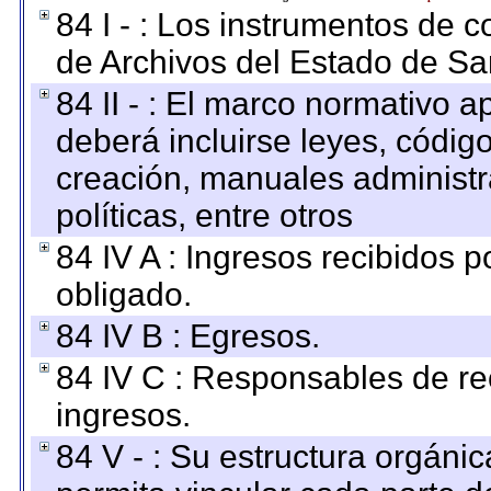
84 I - : Los instrumentos de co
de Archivos del Estado de Sa
84 II - : El marco normativo a
deberá incluirse leyes, códig
creación, manuales administrat
políticas, entre otros
84 IV A : Ingresos recibidos p
obligado.
84 IV B : Egresos.
84 IV C : Responsables de reci
ingresos.
84 V - : Su estructura orgáni