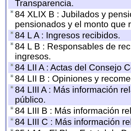
Transparencia.
84 XLIX B : Jubilados y pensi
pensionados y el monto que 
84 L A : Ingresos recibidos.
84 L B : Responsables de recib
ingresos.
84 LII A : Actas del Consejo C
84 LII B : Opiniones y recom
84 LIII A : Más información r
público.
84 LIII B : Más información r
84 LIII C : Más información r