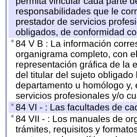
permita vincular cada parte de
responsabilidades que le cor
prestador de servicios profes
obligados, de conformidad con
84 V B : La información corre
organigrama completo, con el 
representación gráfica de la 
del titular del sujeto obligado
departamento u homólogo y, e
servicios profesionales y/o cu
84 VI - : Las facultades de ca
84 VII - : Los manuales de or
trámites, requisitos y format