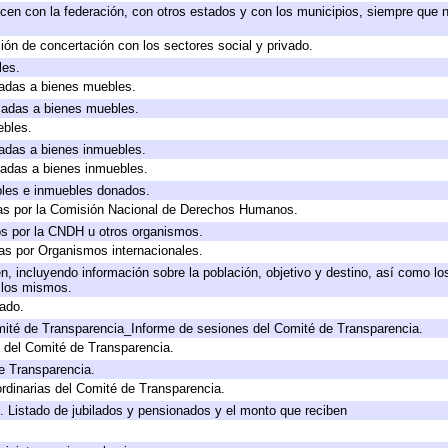
cen con la federación, con otros estados y con los municipios, siempre que 
ión de concertación con los sectores social y privado.
les.
icadas a bienes muebles.
icadas a bienes muebles.
ebles.
icadas a bienes inmuebles.
icadas a bienes inmuebles.
bles e inmuebles donados.
as por la Comisión Nacional de Derechos Humanos.
os por la CNDH u otros organismos.
as por Organismos internacionales.
, incluyendo información sobre la población, objetivo y destino, así como lo
a los mismos.
gado.
mité de Transparencia_Informe de sesiones del Comité de Transparencia.
 del Comité de Transparencia.
e Transparencia.
rdinarias del Comité de Transparencia.
. Listado de jubilados y pensionados y el monto que reciben