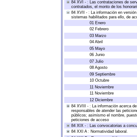
84 XVI - : Las contrataciones de serv
contratados, el monto de los honorari
84 XVII - : La información en versión
sistemas habilitados para ello, de ac
01 Enero
02 Febrero
03 Marzo
04 Abril
05 Mayo
06 Junio
07 Julio
08 Agosto
09 Septiembre
10 Octubre
11 Noviembre
11 Noviembre
12 Diciembre
84 XVIII - : La información acerca de
responsables de atender las peticion
públicos; asimismo el nombre, puesto,
peticiones de acceso
84 XIX - : Las convocatorias a concu
84 XXI A : Normatividad laboral.