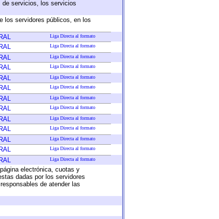
de servicios, los servicios
e los servidores públicos, en los
RAL
Liga Directa al formato
RAL
Liga Directa al formato
RAL
Liga Directa al formato
RAL
Liga Directa al formato
RAL
Liga Directa al formato
RAL
Liga Directa al formato
RAL
Liga Directa al formato
RAL
Liga Directa al formato
RAL
Liga Directa al formato
RAL
Liga Directa al formato
RAL
Liga Directa al formato
RAL
Liga Directa al formato
RAL
Liga Directa al formato
 página electrónica, cuotas y
estas dadas por los servidores
s responsables de atender las