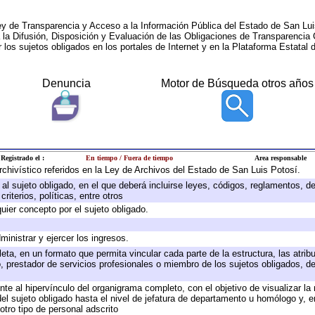
ey de Transparencia y Acceso a la Información Pública del Estado de San Lui
a la Difusión, Disposición y Evaluación de las Obligaciones de Transparenci
r los sujetos obligados en los portales de Internet y en la Plataforma Estatal 
Denuncia
Motor de Búsqueda otros años
Registrado el :
En tiempo / Fuera de tiempo
Area responsable
archivístico referidos en la Ley de Archivos del Estado de San Luis Potosí.
e al sujeto obligado, en el que deberá incluirse leyes, códigos, reglamentos, 
riterios, políticas, entre otros
quier concepto por el sujeto obligado.
ministrar y ejercer los ingresos.
eta, en un formato que permita vincular cada parte de la estructura, las atri
, prestador de servicios profesionales o miembro de los sujetos obligados, d
te al hipervínculo del organigrama completo, con el objetivo de visualizar la 
 del sujeto obligado hasta el nivel de jefatura de departamento u homólogo y, 
otro tipo de personal adscrito