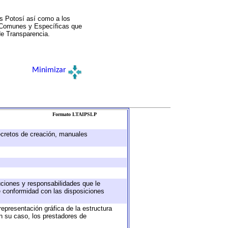
s Potosí así como a los
a Comunes y Específicas que
de Transparencia.
Minimizar
Formato LTAIPSLP
decretos de creación, manuales
buciones y responsabilidades que le
e conformidad con las disposiciones
representación gráfica de la estructura
en su caso, los prestadores de