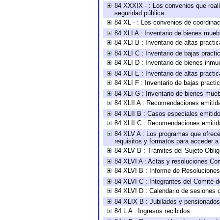
84 XXXIX - : Los convenios que reali
seguridad pública.
84 XL - : Los convenios de coordinac
84 XLI A : Inventario de bienes mueb
84 XLI B : Inventario de altas pract
84 XLI C : Inventario de bajas pract
84 XLI D : Inventario de bienes inmu
84 XLI E : Inventario de altas pract
84 XLI F : Inventario de bajas pract
84 XLI G : Inventario de bienes mue
84 XLII A : Recomendaciones emitid
84 XLII B : Casos especiales emitid
84 XLII C : Recomendaciones emitid
84 XLV A : Los programas que ofrecen
requisitos y formatos para acceder 
84 XLV B : Trámites del Sujeto Obli
84 XLVI A : Actas y resoluciones Co
84 XLVI B : Informe de Resoluciones
84 XLVI C : Integrantes del Comité d
84 XLVI D : Calendario de sesiones o
84 XLIX B : Jubilados y pensionados
84 L A : Ingresos recibidos.