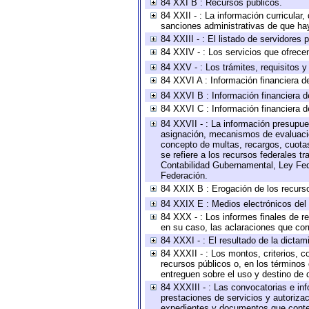
84 XXI B : Recursos públicos.
84 XXII - : La información curricular,
sanciones administrativas de que hay
84 XXIII - : El listado de servidores
84 XXIV - : Los servicios que ofrecen
84 XXV - : Los trámites, requisitos 
84 XXVI A : Información financiera d
84 XXVI B : Información financiera d
84 XXVI C : Información financiera d
84 XXVII - : La información presupue
asignación, mecanismos de evaluación
concepto de multas, recargos, cuotas
se refiere a los recursos federales t
Contabilidad Gubernamental, Ley Fed
Federación.
84 XXIX B : Erogación de los recursos
84 XXIX E : Medios electrónicos del
84 XXX - : Los informes finales de re
en su caso, las aclaraciones que co
84 XXXI - : El resultado de la dictam
84 XXXII - : Los montos, criterios, c
recursos públicos o, en los términos
entreguen sobre el uso y destino de 
84 XXXIII - : Las convocatorias e in
prestaciones de servicios y autoriza
expedientes y documentos que conten