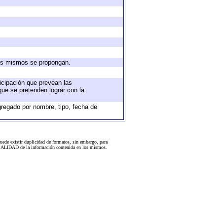
 los mismos se propongan.
ticipación que prevean las
que se pretenden lograr con la
gregado por nombre, tipo, fecha de
uede existir duplicidad de formatos, sin embargo, para
 la CALIDAD de la información contenida en los mismos.