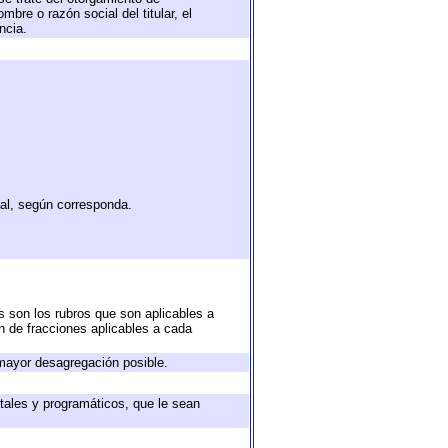
bre o razón social del titular, el
ncia.
tal, según corresponda.
s son los rubros que son aplicables a
ón de fracciones aplicables a cada
mayor desagregación posible.
tales y programáticos, que le sean