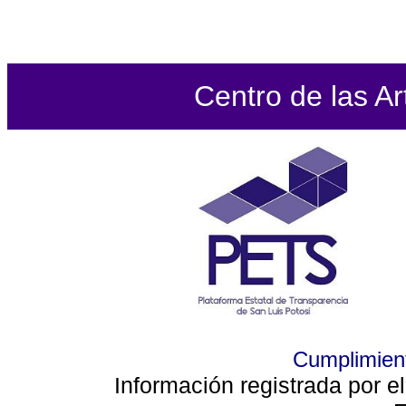
Centro de las Ar
Cumplimient
Información registrada por e