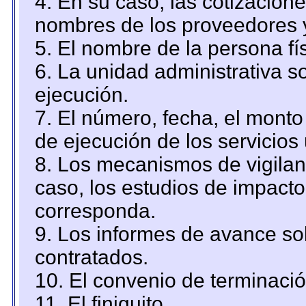
4. En su caso, las cotizacion
nombres de los proveedores 
5. El nombre de la persona fí
6. La unidad administrativa so
ejecución.
7. El número, fecha, el monto 
de ejecución de los servicios 
8. Los mecanismos de vigilanc
caso, los estudios de impact
corresponda.
9. Los informes de avance sob
contratados.
10. El convenio de terminació
11. El finiquito