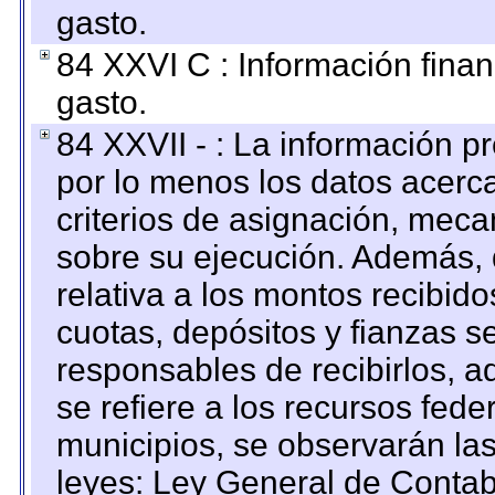
gasto.
84 XXVI C : Información finan
gasto.
84 XXVII - : La información 
por lo menos los datos acerca
criterios de asignación, mec
sobre su ejecución. Además, 
relativa a los montos recibid
cuotas, depósitos y fianzas 
responsables de recibirlos, ad
se refiere a los recursos fede
municipios, se observarán las
leyes: Ley General de Conta