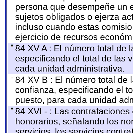
persona que desempeñe un em
sujetos obligados o ejerza ac
incluso cuando estas comisio
ejercicio de recursos económ
84 XV A : El número total de 
especificando el total de las 
cada unidad administrativa.
84 XV B : El número total de 
confianza, especificando el to
puesto, para cada unidad admi
84 XVI - : Las contrataciones
honorarios, señalando los no
servicios, los servicios contr