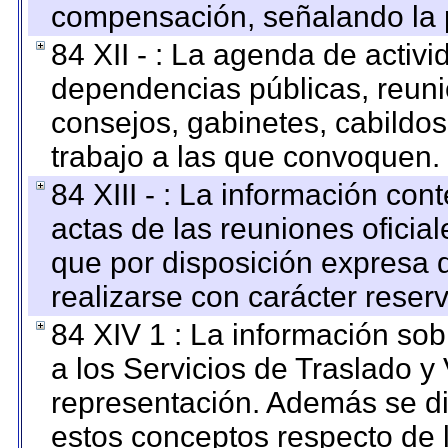
compensación, señalando la 
84 XII - : La agenda de activi
dependencias públicas, reuni
consejos, gabinetes, cabildos
trabajo a las que convoquen.
84 XIII - : La información co
actas de las reuniones oficia
que por disposición expresa 
realizarse con carácter reser
84 XIV 1 : La información so
a los Servicios de Traslado y
representación. Además se dif
estos conceptos respecto de 