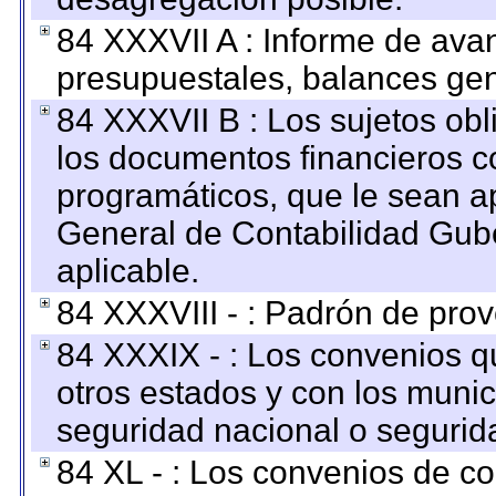
84 XXXVII A : Informe de ava
presupuestales, balances gen
84 XXXVII B : Los sujetos obl
los documentos financieros c
programáticos, que le sean a
General de Contabilidad Gub
aplicable.
84 XXXVIII - : Padrón de prov
84 XXXIX - : Los convenios qu
otros estados y con los muni
seguridad nacional o segurid
84 XL - : Los convenios de c