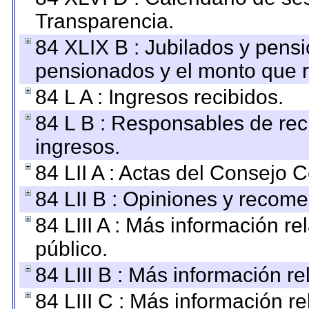
Transparencia.
84 XLIX B : Jubilados y pensi
pensionados y el monto que 
84 L A : Ingresos recibidos.
84 L B : Responsables de recib
ingresos.
84 LII A : Actas del Consejo C
84 LII B : Opiniones y recom
84 LIII A : Más información r
público.
84 LIII B : Más información r
84 LIII C : Más información r