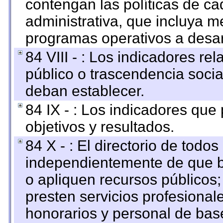
contengan las políticas de c
administrativa, que incluya m
programas operativos a desarr
84 VIII - : Los indicadores r
público o trascendencia soci
deban establecer.
84 IX - : Los indicadores que
objetivos y resultados.
84 X - : El directorio de todos
independientemente de que b
o apliquen recursos públicos;
presten servicios profesional
honorarios y personal de base.