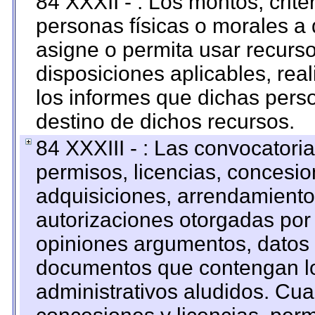
84 XXXII - : Los montos, crite
personas físicas o morales a 
asigne o permita usar recurso
disposiciones aplicables, rea
los informes que dichas pers
destino de dichos recursos.
84 XXXIII - : Las convocatori
permisos, licencias, concesion
adquisiciones, arrendamientos
autorizaciones otorgadas por 
opiniones argumentos, datos f
documentos que contengan lo
administrativos aludidos. Cua