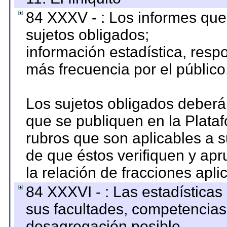
84 XXXV - : Los informes que 
sujetos obligados;
información estadística, res
más frecuencia por el público
Los sujetos obligados deberán
que se publiquen en la Plata
rubros que son aplicables a s
de que éstos verifiquen y ap
la relación de fracciones apli
84 XXXVI - : Las estadística
sus facultades, competencias
desagregación posible.