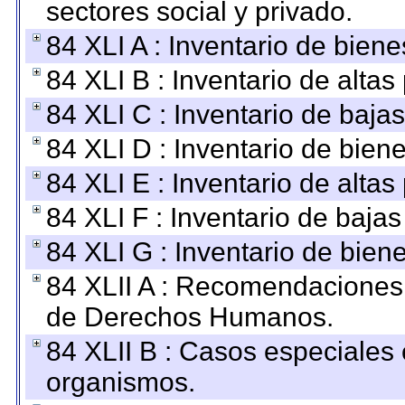
sectores social y privado.
84 XLI A : Inventario de bien
84 XLI B : Inventario de alta
84 XLI C : Inventario de baja
84 XLI D : Inventario de bien
84 XLI E : Inventario de alta
84 XLI F : Inventario de baja
84 XLI G : Inventario de bie
84 XLII A : Recomendaciones 
de Derechos Humanos.
84 XLII B : Casos especiales
organismos.