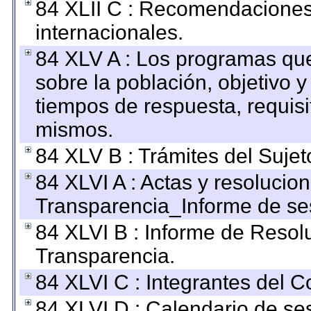
84 XLII C : Recomendaciones
internacionales.
84 XLV A : Los programas que
sobre la población, objetivo y
tiempos de respuesta, requisi
mismos.
84 XLV B : Trámites del Sujet
84 XLVI A : Actas y resolucio
Transparencia_Informe de se
84 XLVI B : Informe de Resol
Transparencia.
84 XLVI C : Integrantes del 
84 XLVI D : Calendario de se