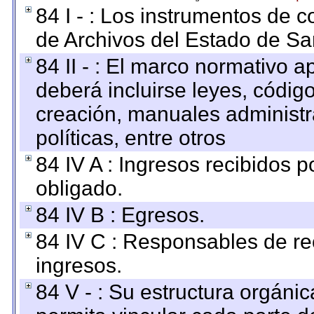
84 I - : Los instrumentos de co
de Archivos del Estado de Sa
84 II - : El marco normativo a
deberá incluirse leyes, códig
creación, manuales administrat
políticas, entre otros
84 IV A : Ingresos recibidos p
obligado.
84 IV B : Egresos.
84 IV C : Responsables de reci
ingresos.
84 V - : Su estructura orgáni