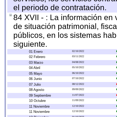
el periodo de contratación.
84 XVII - : La información en 
de situación patrimonial, fisc
públicos, en los sistemas habi
siguiente.
01 Enero
02/10/2022
02 Febrero
03/11/2022
03 Marzo
04/08/2022
04 Abril
05/10/2022
05 Mayo
06/10/2022
06 Junio
07/10/2022
07 Julio
08/12/2022
08 Agosto
09/09/2022
09 Septiembre
11/07/2022
10 Octubre
11/09/2022
11 Noviembre
12/10/2022
11 Noviembre
12/10/2022
01/10/2023