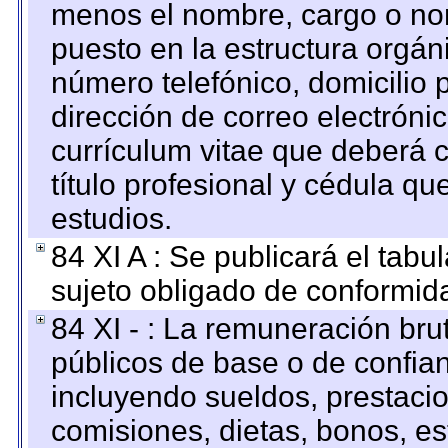
menos el nombre, cargo o no
puesto en la estructura orgáni
número telefónico, domicilio 
dirección de correo electrónic
currículum vitae que deberá c
título profesional y cédula qu
estudios.
84 XI A : Se publicará el tab
sujeto obligado de conformid
84 XI - : La remuneración bru
públicos de base o de confia
incluyendo sueldos, prestacio
comisiones, dietas, bonos, es