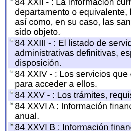
84 XXII - : La información curr
departamento o equivalente, ha
así como, en su caso, las sa
sido objeto.
84 XXIII - : El listado de ser
administrativas definitivas, e
disposición.
84 XXIV - : Los servicios que
para acceder a ellos.
84 XXV - : Los trámites, requi
84 XXVI A : Información fina
anual.
84 XXVI B : Información finan