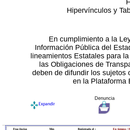
F
Hipervínculos y Ta
En cumplimiento a la Le
Información Pública del Esta
lineamientos Estatales para la
las Obligaciones de Transp
deben de difundir los sujetos 
en la Plataforma 
Denuncia
Expandir
Frac-Inciso
Mes
Registrado el :
En tiempo / 