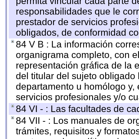
permita vincular cada parte de
responsabilidades que le cor
prestador de servicios profes
obligados, de conformidad con
84 V B : La información corre
organigrama completo, con el 
representación gráfica de la 
del titular del sujeto obligado
departamento u homólogo y, e
servicios profesionales y/o cu
84 VI - : Las facultades de ca
84 VII - : Los manuales de or
trámites, requisitos y format