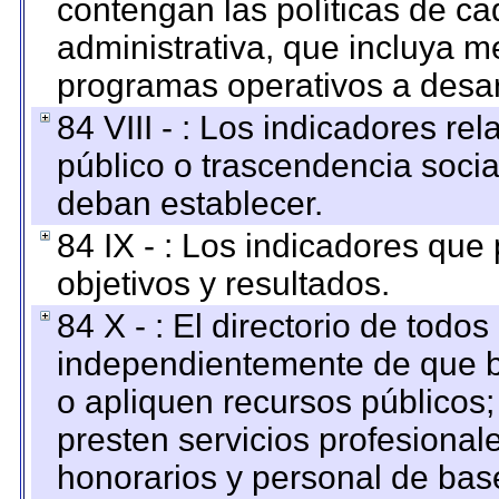
contengan las políticas de c
administrativa, que incluya m
programas operativos a desarr
84 VIII - : Los indicadores r
público o trascendencia soci
deban establecer.
84 IX - : Los indicadores que
objetivos y resultados.
84 X - : El directorio de todos
independientemente de que b
o apliquen recursos públicos;
presten servicios profesional
honorarios y personal de base.