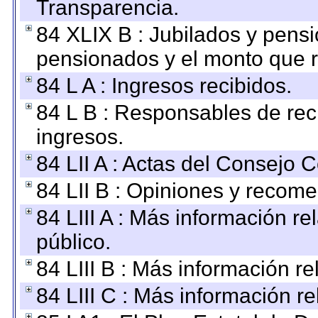
Transparencia.
84 XLIX B : Jubilados y pensi
pensionados y el monto que 
84 L A : Ingresos recibidos.
84 L B : Responsables de recib
ingresos.
84 LII A : Actas del Consejo C
84 LII B : Opiniones y recom
84 LIII A : Más información r
público.
84 LIII B : Más información r
84 LIII C : Más información r