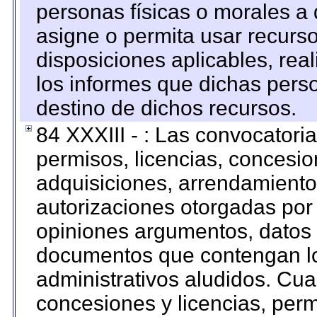
personas físicas o morales a 
asigne o permita usar recurso
disposiciones aplicables, rea
los informes que dichas pers
destino de dichos recursos.
84 XXXIII - : Las convocatori
permisos, licencias, concesion
adquisiciones, arrendamientos
autorizaciones otorgadas por 
opiniones argumentos, datos f
documentos que contengan lo
administrativos aludidos. Cua
concesiones y licencias, perm