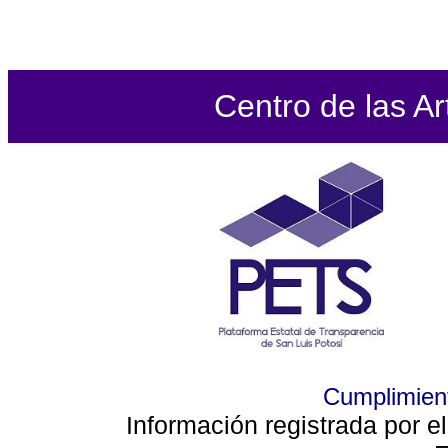
Centro de las Ar
Cumplimient
Información registrada por e