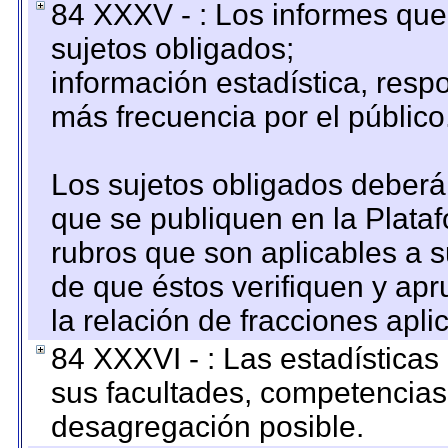
84 XXXV - : Los informes que 
sujetos obligados;
información estadística, res
más frecuencia por el público
Los sujetos obligados deberán
que se publiquen en la Plata
rubros que son aplicables a s
de que éstos verifiquen y ap
la relación de fracciones apli
84 XXXVI - : Las estadística
sus facultades, competencias
desagregación posible.