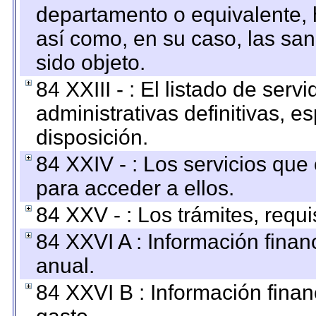
departamento o equivalente, ha
así como, en su caso, las sa
sido objeto.
84 XXIII - : El listado de ser
administrativas definitivas, e
disposición.
84 XXIV - : Los servicios que
para acceder a ellos.
84 XXV - : Los trámites, requi
84 XXVI A : Información fina
anual.
84 XXVI B : Información finan