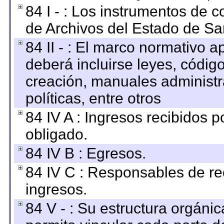
84 I - : Los instrumentos de co
de Archivos del Estado de Sa
84 II - : El marco normativo a
deberá incluirse leyes, códig
creación, manuales administrat
políticas, entre otros
84 IV A : Ingresos recibidos p
obligado.
84 IV B : Egresos.
84 IV C : Responsables de reci
ingresos.
84 V - : Su estructura orgáni