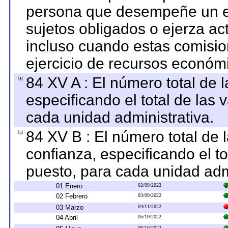
persona que desempeñe un em
sujetos obligados o ejerza ac
incluso cuando estas comisio
ejercicio de recursos económ
84 XV A : El número total de 
especificando el total de las 
cada unidad administrativa.
84 XV B : El número total de 
confianza, especificando el to
puesto, para cada unidad admi
01 Enero
02/09/2022
02 Febrero
03/09/2022
03 Marzo
04/11/2022
04 Abril
05/10/2022
06/10/2022