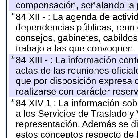
compensación, señalando la 
84 XII - : La agenda de activi
dependencias públicas, reuni
consejos, gabinetes, cabildos
trabajo a las que convoquen.
84 XIII - : La información co
actas de las reuniones oficia
que por disposición expresa 
realizarse con carácter reser
84 XIV 1 : La información so
a los Servicios de Traslado y
representación. Además se dif
estos conceptos respecto de 