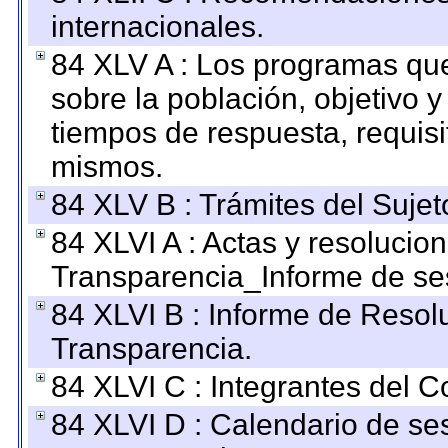
internacionales.
84 XLV A : Los programas que
sobre la población, objetivo y
tiempos de respuesta, requisi
mismos.
84 XLV B : Trámites del Sujet
84 XLVI A : Actas y resolucio
Transparencia_Informe de se
84 XLVI B : Informe de Resol
Transparencia.
84 XLVI C : Integrantes del 
84 XLVI D : Calendario de se