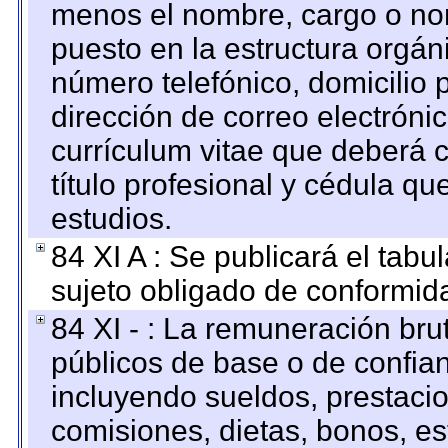
menos el nombre, cargo o no
puesto en la estructura orgáni
número telefónico, domicilio 
dirección de correo electrónic
currículum vitae que deberá c
título profesional y cédula qu
estudios.
84 XI A : Se publicará el tab
sujeto obligado de conformid
84 XI - : La remuneración bru
públicos de base o de confia
incluyendo sueldos, prestacio
comisiones, dietas, bonos, es