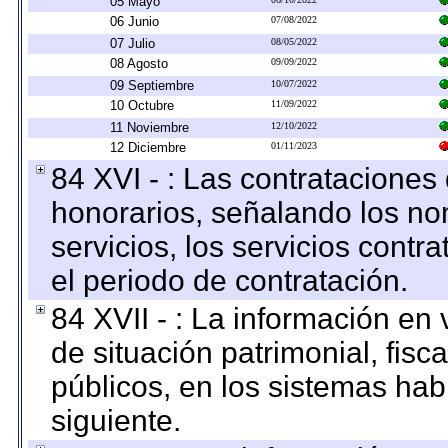
05 Mayo
06 Junio
07/08/2022
07 Julio
08/05/2022
08 Agosto
09/09/2022
09 Septiembre
10/07/2022
10 Octubre
11/09/2022
11 Noviembre
12/10/2022
12 Diciembre
01/11/2023
84 XVI - : Las contrataciones
honorarios, señalando los no
servicios, los servicios contr
el periodo de contratación.
84 XVII - : La información en 
de situación patrimonial, fisc
públicos, en los sistemas habi
siguiente.