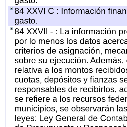
gasto.
84 XXVI C : Información finan
gasto.
84 XXVII - : La información 
por lo menos los datos acerca
criterios de asignación, mec
sobre su ejecución. Además, 
relativa a los montos recibid
cuotas, depósitos y fianzas 
responsables de recibirlos, ad
se refiere a los recursos fede
municipios, se observarán las
leyes: Ley General de Conta