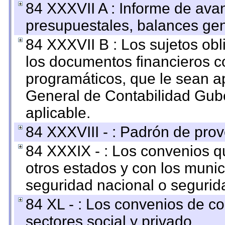
84 XXXVII A : Informe de ava
presupuestales, balances gen
84 XXXVII B : Los sujetos obl
los documentos financieros c
programáticos, que le sean a
General de Contabilidad Gub
aplicable.
84 XXXVIII - : Padrón de prov
84 XXXIX - : Los convenios qu
otros estados y con los muni
seguridad nacional o segurid
84 XL - : Los convenios de c
sectores social y privado.