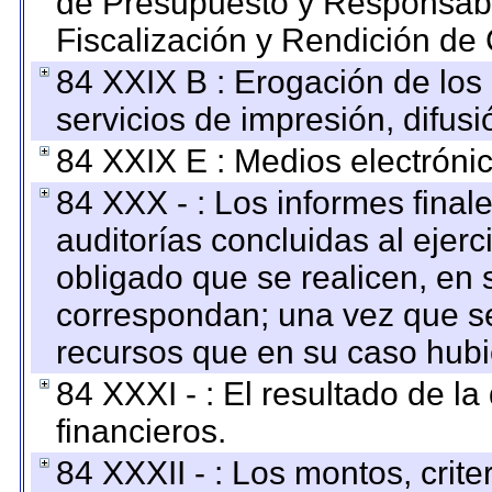
de Presupuesto y Responsabi
Fiscalización y Rendición de
84 XXIX B : Erogación de los 
servicios de impresión, difusi
84 XXIX E : Medios electrónic
84 XXX - : Los informes finale
auditorías concluidas al ejer
obligado que se realicen, en 
correspondan; una vez que se
recursos que en su caso hubi
84 XXXI - : El resultado de l
financieros.
84 XXXII - : Los montos, crite