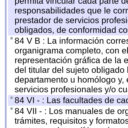
permita vincular cada parte de
responsabilidades que le cor
prestador de servicios profes
obligados, de conformidad con
84 V B : La información corre
organigrama completo, con el 
representación gráfica de la 
del titular del sujeto obligado
departamento u homólogo y, e
servicios profesionales y/o cu
84 VI - : Las facultades de ca
84 VII - : Los manuales de or
trámites, requisitos y format