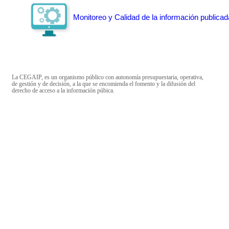
Monitoreo y Calidad de la información publicad
La CEGAIP, es un organismo público con autonomía presupuestaria, operativa,
de gestión y de decisión, a la que se encomienda el fomento y la difusión del
derecho de acceso a la información púbica.