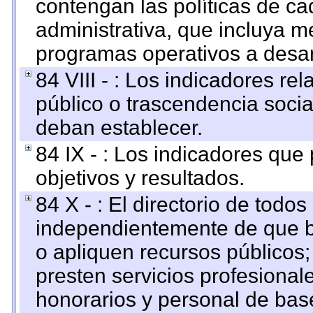
contengan las políticas de c
administrativa, que incluya m
programas operativos a desarr
84 VIII - : Los indicadores r
público o trascendencia soci
deban establecer.
84 IX - : Los indicadores que
objetivos y resultados.
84 X - : El directorio de todos
independientemente de que b
o apliquen recursos públicos;
presten servicios profesional
honorarios y personal de base.