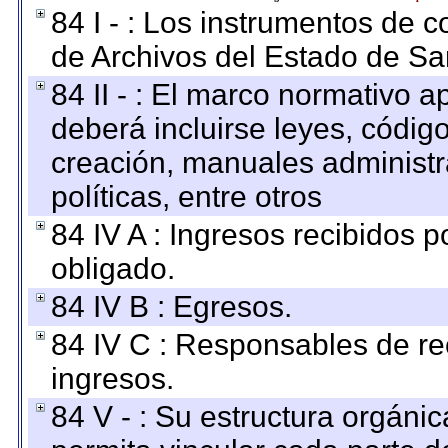
84 I - : Los instrumentos de co
de Archivos del Estado de Sa
84 II - : El marco normativo a
deberá incluirse leyes, códig
creación, manuales administrat
políticas, entre otros
84 IV A : Ingresos recibidos p
obligado.
84 IV B : Egresos.
84 IV C : Responsables de reci
ingresos.
84 V - : Su estructura orgáni