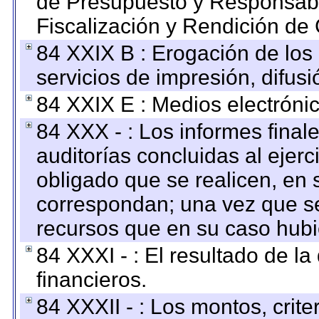
de Presupuesto y Responsabi
Fiscalización y Rendición de
84 XXIX B : Erogación de los 
servicios de impresión, difusi
84 XXIX E : Medios electrónic
84 XXX - : Los informes finale
auditorías concluidas al ejer
obligado que se realicen, en 
correspondan; una vez que se
recursos que en su caso hubi
84 XXXI - : El resultado de l
financieros.
84 XXXII - : Los montos, crite