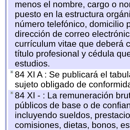
menos el nombre, cargo o no
puesto en la estructura orgáni
número telefónico, domicilio 
dirección de correo electrónic
currículum vitae que deberá c
título profesional y cédula qu
estudios.
84 XI A : Se publicará el tab
sujeto obligado de conformid
84 XI - : La remuneración bru
públicos de base o de confia
incluyendo sueldos, prestacio
comisiones, dietas, bonos, es