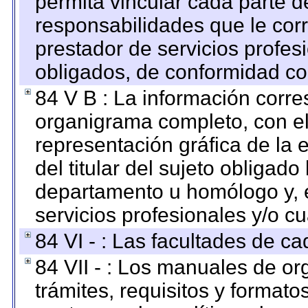
permita vincular cada parte de
responsabilidades que le cor
prestador de servicios profes
obligados, de conformidad con
84 V B : La información corre
organigrama completo, con el 
representación gráfica de la 
del titular del sujeto obligado
departamento u homólogo y, e
servicios profesionales y/o cu
84 VI - : Las facultades de ca
84 VII - : Los manuales de or
trámites, requisitos y format