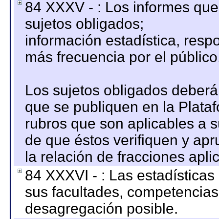
84 XXXV - : Los informes que 
sujetos obligados;
información estadística, res
más frecuencia por el público
Los sujetos obligados deberán
que se publiquen en la Plata
rubros que son aplicables a s
de que éstos verifiquen y ap
la relación de fracciones apli
84 XXXVI - : Las estadística
sus facultades, competencias
desagregación posible.