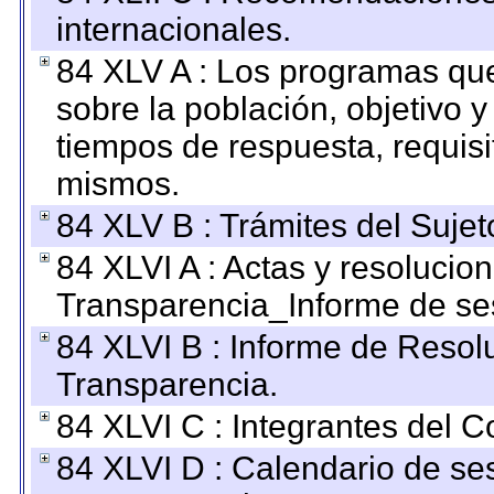
internacionales.
84 XLV A : Los programas que
sobre la población, objetivo y
tiempos de respuesta, requisi
mismos.
84 XLV B : Trámites del Sujet
84 XLVI A : Actas y resolucio
Transparencia_Informe de se
84 XLVI B : Informe de Resol
Transparencia.
84 XLVI C : Integrantes del 
84 XLVI D : Calendario de se