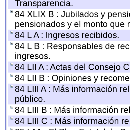
Transparencia.
84 XLIX B : Jubilados y pensi
pensionados y el monto que 
84 L A : Ingresos recibidos.
84 L B : Responsables de recib
ingresos.
84 LII A : Actas del Consejo C
84 LII B : Opiniones y recom
84 LIII A : Más información r
público.
84 LIII B : Más información r
84 LIII C : Más información r