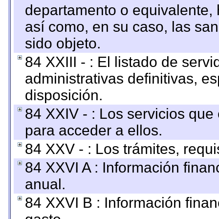
departamento o equivalente, ha
así como, en su caso, las sa
sido objeto.
84 XXIII - : El listado de ser
administrativas definitivas, e
disposición.
84 XXIV - : Los servicios que
para acceder a ellos.
84 XXV - : Los trámites, requi
84 XXVI A : Información fina
anual.
84 XXVI B : Información finan