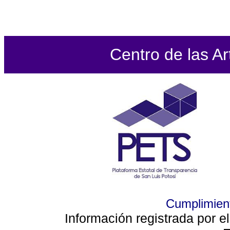
Centro de las Ar
Cumplimient
Información registrada por e