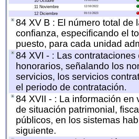
10 Octubre
11 Noviembre
12/10/2022
12 Diciembre
01/11/2023
84 XV B : El número total de 
confianza, especificando el to
puesto, para cada unidad admi
84 XVI - : Las contrataciones
honorarios, señalando los no
servicios, los servicios contr
el periodo de contratación.
84 XVII - : La información en 
de situación patrimonial, fisc
públicos, en los sistemas habi
siguiente.