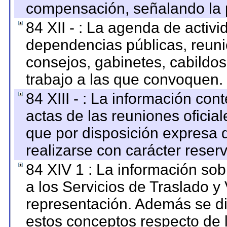
compensación, señalando la 
84 XII - : La agenda de activi
dependencias públicas, reuni
consejos, gabinetes, cabildos
trabajo a las que convoquen.
84 XIII - : La información co
actas de las reuniones oficia
que por disposición expresa 
realizarse con carácter reser
84 XIV 1 : La información so
a los Servicios de Traslado y
representación. Además se dif
estos conceptos respecto de 