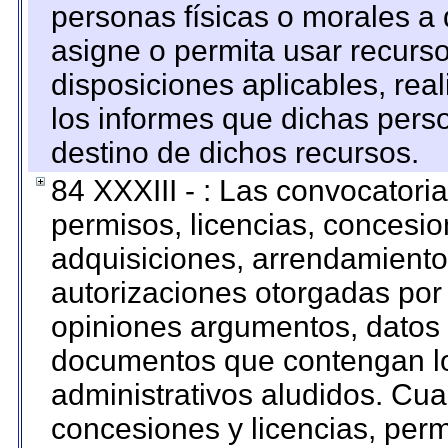
personas físicas o morales a 
asigne o permita usar recurso
disposiciones aplicables, rea
los informes que dichas pers
destino de dichos recursos.
84 XXXIII - : Las convocatori
permisos, licencias, concesion
adquisiciones, arrendamientos
autorizaciones otorgadas por 
opiniones argumentos, datos f
documentos que contengan lo
administrativos aludidos. Cua
concesiones y licencias, perm