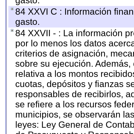
gasto.
84 XXVI C : Información finan
gasto.
84 XXVII - : La información 
por lo menos los datos acerca
criterios de asignación, mec
sobre su ejecución. Además, 
relativa a los montos recibid
cuotas, depósitos y fianzas 
responsables de recibirlos, ad
se refiere a los recursos fede
municipios, se observarán las
leyes: Ley General de Conta