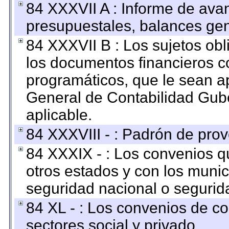
84 XXXVII A : Informe de ava
presupuestales, balances gen
84 XXXVII B : Los sujetos obl
los documentos financieros c
programáticos, que le sean a
General de Contabilidad Gub
aplicable.
84 XXXVIII - : Padrón de prov
84 XXXIX - : Los convenios qu
otros estados y con los muni
seguridad nacional o segurid
84 XL - : Los convenios de c
sectores social y privado.